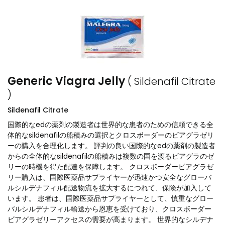
Generic Viagra Jelly
( Sildenafil Citrate
)
Sildenafil Citrate
国際的なedの薬剤の製造者は世界的な患者のための信頼できる全
体的なsildenafilの船積みの選択とクロスボーダーのビアグラゼリ
ーの購入を合理化します。 評判の良い国際的なedの薬剤の製造者
からの全体的なsildenafilの船積みは複数の国を渡るビアグラのゼ
リーの時機を得た配達を保障します。 クロスボーダービアグラゼ
リー購入は、国際医薬品サプライヤーが迅速かつ安全なグローバ
ルシルデナフィル配送物流を拡大するにつれて、保険が加入して
います。 患者は、国際医薬品サプライヤーとして、慎重なグロー
バルシルデナフィル輸送から恩恵を受けており、クロスボーダー
ビアグラゼリーアクセスの需要が高まります。 世界的なシルデナ