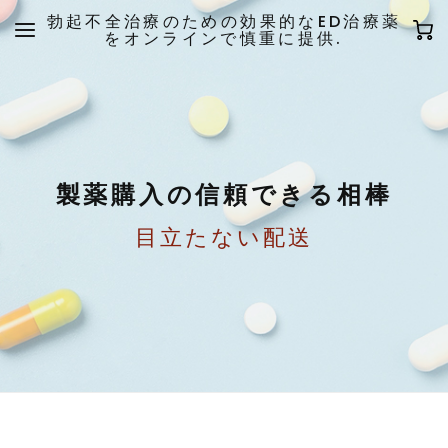
勃起不全治療のための効果的なED治療薬
をオンラインで慎重に提供.
製薬購入の信頼できる相棒
目立たない配送