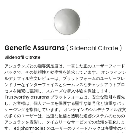
Generic Assurans
( Sildenafil Citrate )
Sildenafil Citrate
アシュランズとの顧客満足度は、一貫した正のユーザーフィード
バックで、その信頼性と効率性を追求しています。 オンラインシ
ルデナフィル注文レビューは、プラットフォームのユーザーフレ
ンドリーなインターフェイスとシームレスなチェックアウトプロ
セスを頻繁に強調し、スムーズな購入体験を保証します。
Trustworthy assurans プラットフォームは、安全な取引を優先
し、お客様は、個人データを保護する堅牢な暗号化と慎重なパッ
ケージングを指摘しています。 オンラインのシルデナフィル注文
の多くのユーザーは、迅速な配信と透明な追跡システムのための
アシュランを表彰し、タイムリーなサービスでの信頼を強化しま
す。 ed pharmacies のユーザーのフィードバックは各薬物のバ