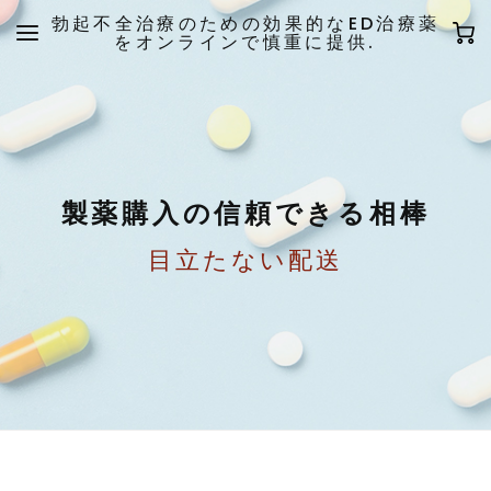
勃起不全治療のための効果的なED治療薬
をオンラインで慎重に提供.
製薬購入の信頼できる相棒
目立たない配送