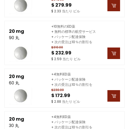
$ 279.99
$ 2.33 当たり ピル
+10無料のED薬
20 mg
+ 無料の標準の航空サービス
+ パッケージ配達保険
90 丸
+ 次の受注は10％の割引を
$310.00
$ 232.99
$ 2.59 当たり ピル
+4無料ED薬
20 mg
+ パッケージ配達保険
60 丸
+ 次の受注は10％の割引を
$230.00
$ 172.99
$ 2.88 当たり ピル
+4無料ED薬
20 mg
+ パッケージ配達保険
30 丸
+ 次の受注は10％の割引を