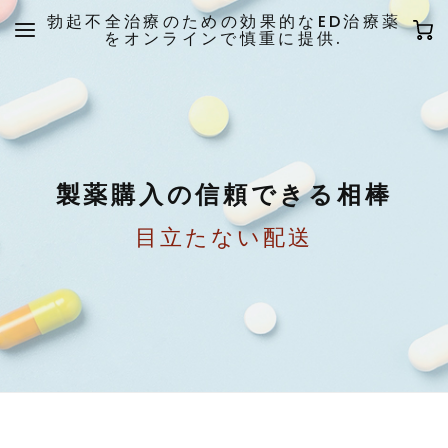
勃起不全治療のための効果的なED治療薬
をオンラインで慎重に提供.
製薬購入の信頼できる相棒
目立たない配送