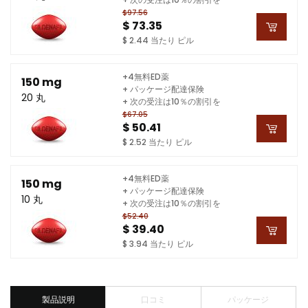
$97.56
$ 73.35
$ 2.44 当たり ピル
+4無料ED薬
150 mg
+ パッケージ配達保険
20 丸
+ 次の受注は10％の割引を
$67.05
$ 50.41
$ 2.52 当たり ピル
+4無料ED薬
150 mg
+ パッケージ配達保険
10 丸
+ 次の受注は10％の割引を
$52.40
$ 39.40
$ 3.94 当たり ピル
製品説明
口コミ
パッケージ