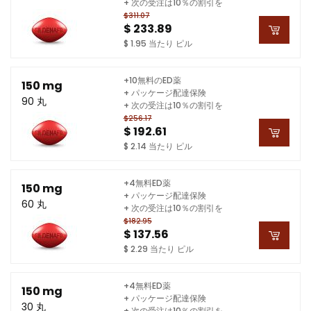
+ 次の受注は10％の割引を
$311.07
$ 233.89
$ 1.95 当たり ピル
+10無料のED薬
150 mg
+ パッケージ配達保険
90 丸
+ 次の受注は10％の割引を
$256.17
$ 192.61
$ 2.14 当たり ピル
+4無料ED薬
150 mg
+ パッケージ配達保険
60 丸
+ 次の受注は10％の割引を
$182.95
$ 137.56
$ 2.29 当たり ピル
+4無料ED薬
150 mg
+ パッケージ配達保険
30 丸
+ 次の受注は10％の割引を