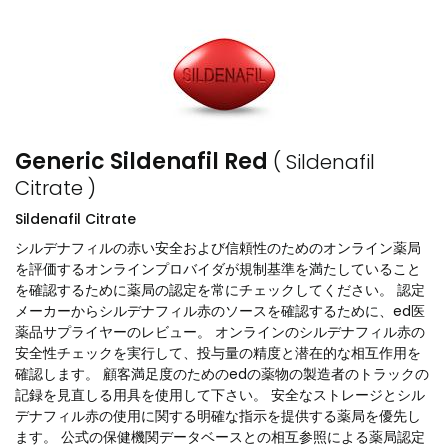
Generic Sildenafil Red
( Sildenafil
Citrate )
Sildenafil Citrate
シルデナフィルの赤い安全および信頼性のためのオンライン薬局
を評価するオンラインプロバイダが規制基準を満たしていること
を確認するために薬局の認定を常にチェックしてください。 認定
メーカーからシルデナフィル赤のソースを確認するために、ed医
薬品サプライヤーのレビュー。 オンラインのシルデナフィル赤の
安全性チェックを実行して、投与量の精度と潜在的な相互作用を
確認します。 顧客満足度のためのedの薬物の製造者のトラックの
記録を見直しる用具を使用して下さい。 安全なストレージとシル
デナフィル赤の使用に関する明確な指示を提供する薬局を優先し
ます。 公式の保健機関データベースとの相互参照による薬局認定