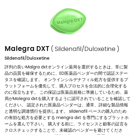
Malegra DXT
( Sildenafil/Duloxetine )
Sildenafil/Duloxetine
評判の良いMalgra dxtオンライン薬局を選択するときは、常に製
品の品質を確保するために、ED医薬品ベンダーの間で認証ステー
タスを確認します。 オンラインシルデナフィル処方を提供するプ
ラットフォームを優先して、購入プロセスを合法的に合理化する
のに役立ちます。 この保証は医薬品規格に準拠しているため、薬
局がMolegra dxtを購入するように認可されていることを確認して
ください。 認定された医薬品ベンダーは、通常、詳細な製品情報
と透明な調達慣行を提供します。 sildenafil ベースの購入のため
の有効な処方を必要とする mengra dxt を専門にするプラットホ
ームを選んで下さい。 購入する前に、ライセンスと顧客の証言を
クロスチェックすることで、未確認のベンダーを避けてくださ