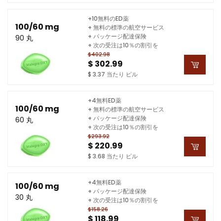
+10無料のED薬
100/60 mg
+ 無料の標準の航空サービス
+ パッケージ配達保険
90 丸
+ 次の受注は10％の割引を
$402.98
$ 302.99
$ 3.37 当たり ピル
+4無料ED薬
100/60 mg
+ 無料の標準の航空サービス
+ パッケージ配達保険
60 丸
+ 次の受注は10％の割引を
$293.92
$ 220.99
$ 3.68 当たり ピル
+4無料ED薬
100/60 mg
+ パッケージ配達保険
30 丸
+ 次の受注は10％の割引を
$158.26
$ 118.99