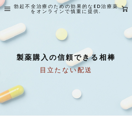
勃起不全治療のための効果的なED治療薬
をオンラインで慎重に提供.
製薬購入の信頼できる相棒
目立たない配送