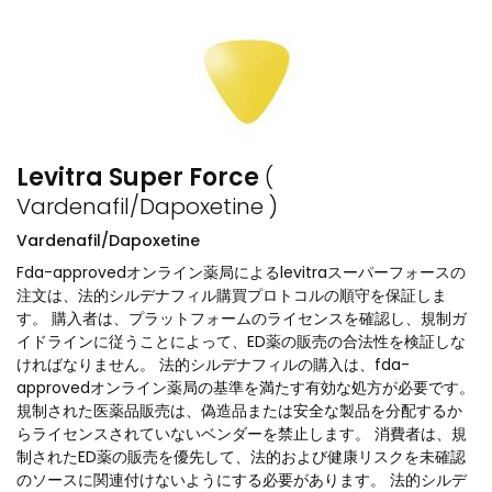
Levitra Super Force
(
Vardenafil/Dapoxetine )
Vardenafil/Dapoxetine
Fda-approvedオンライン薬局によるlevitraスーパーフォースの
注文は、法的シルデナフィル購買プロトコルの順守を保証しま
す。 購入者は、プラットフォームのライセンスを確認し、規制ガ
イドラインに従うことによって、ED薬の販売の合法性を検証しな
ければなりません。 法的シルデナフィルの購入は、fda-
approvedオンライン薬局の基準を満たす有効な処方が必要です。
規制された医薬品販売は、偽造品または安全な製品を分配するか
らライセンスされていないベンダーを禁止します。 消費者は、規
制されたED薬の販売を優先して、法的および健康リスクを未確認
のソースに関連付けないようにする必要があります。 法的シルデ