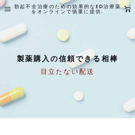
勃起不全治療のための効果的なED治療薬
をオンラインで慎重に提供.
製薬購入の信頼できる相棒
目立たない配送