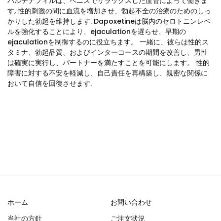
バルデナフィルは、ペニスでリラックスした血管によって働きま
す, 性的刺激の間に血流を増加させ、勃起不全の治療のためのしっ
かりした勃起を維持します. Dapoxetineは脳内のセロトニンレベ
ルを強化することにより、ejaculationを遅らせ、早期の
ejaculationを制御するのに役立ちます。 一緒に、彼らは性的ス
タミナ、勃起品質、およびインターコースの期間を改善し、男性
は確実に実行し、パートナーを満たすことを可能にします。 性的
障害に対する不安を軽減し、自己責任を再構築し、親密な関係に
おいて自信を回復させます.
ホーム
お問い合わせ
当社の方針
ご注文状況