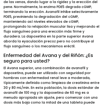
de las venas, dando lugar a la rigidez y la erección del
pene. Normalmente, la enzima PDE5 degrada cGMP,
terminando la erección. Avanafil inhibe selectivamente
PDE5, previniendo la degradación del cGMP,
manteniendo así niveles elevados de cGMP,
prolongando la relajación muscular lisa y mejorando el
flujo sanguíneo para una erección más firme y
duradera. La dapoxetina en la parte superior Avana
aborda la eyaculación precoz pero no contribuye al
flujo sanguíneo o los mecanismos eréctil.
Enfermedad del Avana y del Riñón: ¿Es
seguro para usted?
El Avana superior, una combinación de avanafil y
dapoxetina, puede ser utilizado con seguridad por
hombres con enfermedad renal leve a moderada,
típicamente definida como limpieza de creatinina entre
30 y 80 mL/min. En esta población, la dosis estándar de
avanafil de 100 mg y la dapoxetina de 60 mg es a
menudo apropiada sin ajuste, pero comenzar con una
dosis más baja como la mitad de una tableta puede