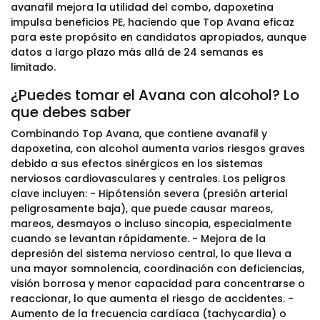
avanafil mejora la utilidad del combo, dapoxetina
impulsa beneficios PE, haciendo que Top Avana eficaz
para este propósito en candidatos apropiados, aunque
datos a largo plazo más allá de 24 semanas es
limitado.
¿Puedes tomar el Avana con alcohol? Lo
que debes saber
Combinando Top Avana, que contiene avanafil y
dapoxetina, con alcohol aumenta varios riesgos graves
debido a sus efectos sinérgicos en los sistemas
nerviosos cardiovasculares y centrales. Los peligros
clave incluyen: - Hipótensión severa (presión arterial
peligrosamente baja), que puede causar mareos,
mareos, desmayos o incluso sincopia, especialmente
cuando se levantan rápidamente. - Mejora de la
depresión del sistema nervioso central, lo que lleva a
una mayor somnolencia, coordinación con deficiencias,
visión borrosa y menor capacidad para concentrarse o
reaccionar, lo que aumenta el riesgo de accidentes. -
Aumento de la frecuencia cardíaca (tachycardia) o