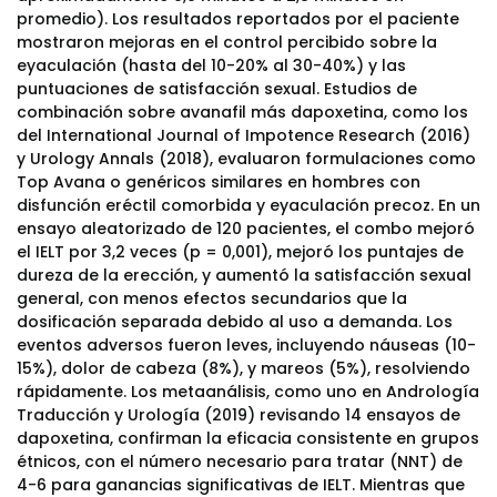
promedio). Los resultados reportados por el paciente
mostraron mejoras en el control percibido sobre la
eyaculación (hasta del 10-20% al 30-40%) y las
puntuaciones de satisfacción sexual. Estudios de
combinación sobre avanafil más dapoxetina, como los
del International Journal of Impotence Research (2016)
y Urology Annals (2018), evaluaron formulaciones como
Top Avana o genéricos similares en hombres con
disfunción eréctil comorbida y eyaculación precoz. En un
ensayo aleatorizado de 120 pacientes, el combo mejoró
el IELT por 3,2 veces (p = 0,001), mejoró los puntajes de
dureza de la erección, y aumentó la satisfacción sexual
general, con menos efectos secundarios que la
dosificación separada debido al uso a demanda. Los
eventos adversos fueron leves, incluyendo náuseas (10-
15%), dolor de cabeza (8%), y mareos (5%), resolviendo
rápidamente. Los metaanálisis, como uno en Andrología
Traducción y Urología (2019) revisando 14 ensayos de
dapoxetina, confirman la eficacia consistente en grupos
étnicos, con el número necesario para tratar (NNT) de
4-6 para ganancias significativas de IELT. Mientras que