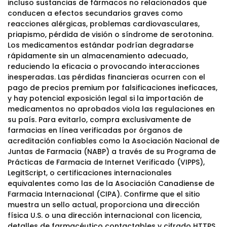
incluso sustancias de fármacos no relacionados que
conducen a efectos secundarios graves como
reacciones alérgicas, problemas cardiovasculares,
priapismo, pérdida de visión o síndrome de serotonina.
Los medicamentos estándar podrían degradarse
rápidamente sin un almacenamiento adecuado,
reduciendo la eficacia o provocando interacciones
inesperadas. Las pérdidas financieras ocurren con el
pago de precios premium por falsificaciones ineficaces,
y hay potencial exposición legal si la importación de
medicamentos no aprobados viola las regulaciones en
su país. Para evitarlo, compra exclusivamente de
farmacias en línea verificadas por órganos de
acreditación confiables como la Asociación Nacional de
Juntas de Farmacia (NABP) a través de su Programa de
Prácticas de Farmacia de Internet Verificado (VIPPS),
LegitScript, o certificaciones internacionales
equivalentes como las de la Asociación Canadiense de
Farmacia Internacional (CIPA). Confirme que el sitio
muestra un sello actual, proporciona una dirección
física U.S. o una dirección internacional con licencia,
detalles de farmacéutico contactables y cifrado HTTPS