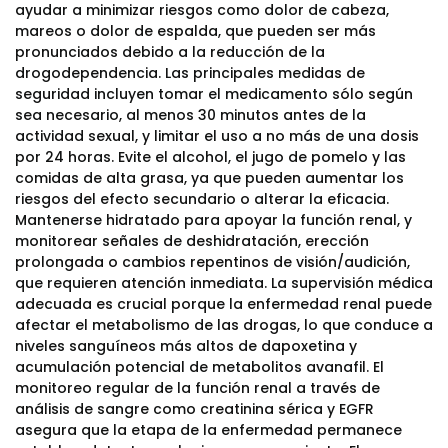
ayudar a minimizar riesgos como dolor de cabeza,
mareos o dolor de espalda, que pueden ser más
pronunciados debido a la reducción de la
drogodependencia. Las principales medidas de
seguridad incluyen tomar el medicamento sólo según
sea necesario, al menos 30 minutos antes de la
actividad sexual, y limitar el uso a no más de una dosis
por 24 horas. Evite el alcohol, el jugo de pomelo y las
comidas de alta grasa, ya que pueden aumentar los
riesgos del efecto secundario o alterar la eficacia.
Mantenerse hidratado para apoyar la función renal, y
monitorear señales de deshidratación, erección
prolongada o cambios repentinos de visión/audición,
que requieren atención inmediata. La supervisión médica
adecuada es crucial porque la enfermedad renal puede
afectar el metabolismo de las drogas, lo que conduce a
niveles sanguíneos más altos de dapoxetina y
acumulación potencial de metabolitos avanafil. El
monitoreo regular de la función renal a través de
análisis de sangre como creatinina sérica y EGFR
asegura que la etapa de la enfermedad permanece