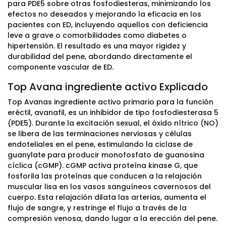
para PDE5 sobre otras fosfodiesteras, minimizando los
efectos no deseados y mejorando la eficacia en los
pacientes con ED, incluyendo aquellos con deficiencia
leve a grave o comorbilidades como diabetes o
hipertensión. El resultado es una mayor rigidez y
durabilidad del pene, abordando directamente el
componente vascular de ED.
Top Avana ingrediente activo Explicado
Top Avanas ingrediente activo primario para la función
eréctil, avanafil, es un inhibidor de tipo fosfodiesterasa 5
(PDE5). Durante la excitación sexual, el óxido nítrico (NO)
se libera de las terminaciones nerviosas y células
endoteliales en el pene, estimulando la ciclase de
guanylate para producir monofosfato de guanosina
cíclica (cGMP). cGMP activa proteína kinase G, que
fosforila las proteínas que conducen a la relajación
muscular lisa en los vasos sanguíneos cavernosos del
cuerpo. Esta relajación dilata las arterias, aumenta el
flujo de sangre, y restringe el flujo a través de la
compresión venosa, dando lugar a la erección del pene.