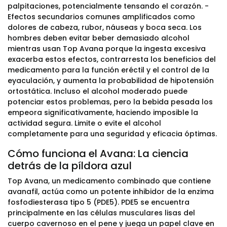
palpitaciones, potencialmente tensando el corazón. -
Efectos secundarios comunes amplificados como
dolores de cabeza, rubor, náuseas y boca seca. Los
hombres deben evitar beber demasiado alcohol
mientras usan Top Avana porque la ingesta excesiva
exacerba estos efectos, contrarresta los beneficios del
medicamento para la función eréctil y el control de la
eyaculación, y aumenta la probabilidad de hipotensión
ortostática. Incluso el alcohol moderado puede
potenciar estos problemas, pero la bebida pesada los
empeora significativamente, haciendo imposible la
actividad segura. Limite o evite el alcohol
completamente para una seguridad y eficacia óptimas.
Cómo funciona el Avana: La ciencia
detrás de la píldora azul
Top Avana, un medicamento combinado que contiene
avanafil, actúa como un potente inhibidor de la enzima
fosfodiesterasa tipo 5 (PDE5). PDE5 se encuentra
principalmente en las células musculares lisas del
cuerpo cavernoso en el pene y juega un papel clave en