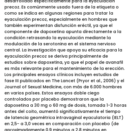
desarrollado específicamente para la eyaculación
precoz. Es comúnmente usado fuera de la etiqueta o
como se indica en algunas regiones para tratar la
eyaculación precoz, especialmente en hombres que
también experimentan disfunción eréctil, ya que el
componente de dapoxetina apunta directamente a la
condición retrasando la eyaculación mediante la
modulación de la serotonina en el sistema nervioso
central. La investigación que apoya su eficacia para la
eyaculación precoz se deriva principalmente de
estudios sobre dapoxetina, ya que el papel de avanafil
es más relevante para el mantenimiento de la erección.
Los principales ensayos clínicos incluyen estudios de
fase III publicados en The Lancet (Pryor et al., 2006) y el
Journal of Sexual Medicine, con más de 6.000 hombres
en varios países. Estos ensayos doble ciego
controlados por placebo demostraron que la
dapoxetina a 30 mg o 60 mg de dosis, tomada 1-3 horas
antes del coito, aumentó significativamente el tiempo
de latencia geométrica intravaginal eyaculatoria (IELT)
en 2,5- a 3,0 veces en comparación con placebo (de
aproximadamente 0,9 minutos a 2,8 minutos en