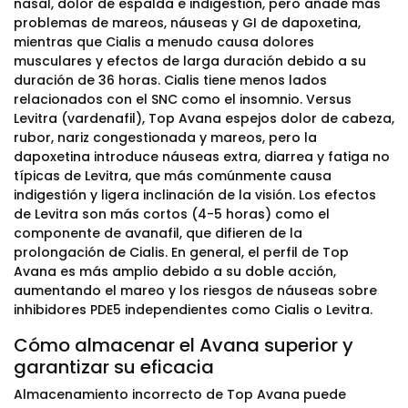
nasal, dolor de espalda e indigestión, pero añade más
problemas de mareos, náuseas y GI de dapoxetina,
mientras que Cialis a menudo causa dolores
musculares y efectos de larga duración debido a su
duración de 36 horas. Cialis tiene menos lados
relacionados con el SNC como el insomnio. Versus
Levitra (vardenafil), Top Avana espejos dolor de cabeza,
rubor, nariz congestionada y mareos, pero la
dapoxetina introduce náuseas extra, diarrea y fatiga no
típicas de Levitra, que más comúnmente causa
indigestión y ligera inclinación de la visión. Los efectos
de Levitra son más cortos (4-5 horas) como el
componente de avanafil, que difieren de la
prolongación de Cialis. En general, el perfil de Top
Avana es más amplio debido a su doble acción,
aumentando el mareo y los riesgos de náuseas sobre
inhibidores PDE5 independientes como Cialis o Levitra.
Cómo almacenar el Avana superior y
garantizar su eficacia
Almacenamiento incorrecto de Top Avana puede