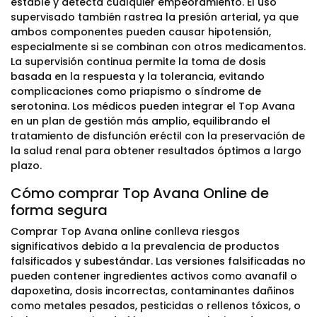
estable y detecta cualquier empeoramiento. El uso
supervisado también rastrea la presión arterial, ya que
ambos componentes pueden causar hipotensión,
especialmente si se combinan con otros medicamentos.
La supervisión continua permite la toma de dosis
basada en la respuesta y la tolerancia, evitando
complicaciones como priapismo o síndrome de
serotonina. Los médicos pueden integrar el Top Avana
en un plan de gestión más amplio, equilibrando el
tratamiento de disfunción eréctil con la preservación de
la salud renal para obtener resultados óptimos a largo
plazo.
Cómo comprar Top Avana Online de
forma segura
Comprar Top Avana online conlleva riesgos
significativos debido a la prevalencia de productos
falsificados y subestándar. Las versiones falsificadas no
pueden contener ingredientes activos como avanafil o
dapoxetina, dosis incorrectas, contaminantes dañinos
como metales pesados, pesticidas o rellenos tóxicos, o