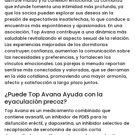
disfrute mutuo y la conexión emocional. La confianza
que infunde fomenta una intimidad más profunda, ya
que los socios pueden explorar sus deseos sin la
presión de expectativas insatisfechas, lo que conduce a
encuentros más espontáneos y apasionados. En una
asociación, Top Avana contribuye a una dinámica más
saludable revitalizando el aspecto sexual de la relación.
Las experiencias mejoradas de los dormitorios
construyen confianza, aumentan la comunicación sobre
las necesidades y preferencias, y fortalecen los
vínculos emocionales. Las parejas a menudo reportan
sentirse más conectadas y valoradas, que se derraman
en la vida cotidiana, promoviendo una mayor armonía,
afecto y satisfacción a largo plazo juntos.
¿Puede Top Avana Ayuda con la
eyaculación precoz?
Top Avana es un medicamento combinado que
contiene avanafil, un inhibidor de PDE5 para la
disfunción eréctil, y dapoxetina, un inhibidor selectivo de
recaptación de serotonina de acción corta