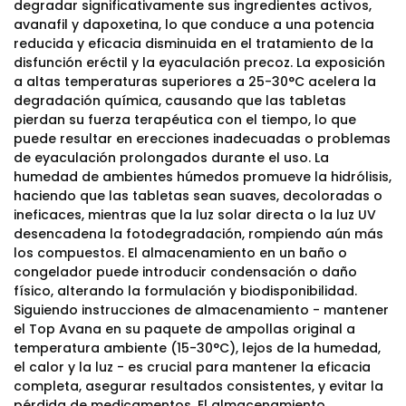
degradar significativamente sus ingredientes activos,
avanafil y dapoxetina, lo que conduce a una potencia
reducida y eficacia disminuida en el tratamiento de la
disfunción eréctil y la eyaculación precoz. La exposición
a altas temperaturas superiores a 25-30°C acelera la
degradación química, causando que las tabletas
pierdan su fuerza terapéutica con el tiempo, lo que
puede resultar en erecciones inadecuadas o problemas
de eyaculación prolongados durante el uso. La
humedad de ambientes húmedos promueve la hidrólisis,
haciendo que las tabletas sean suaves, decoloradas o
ineficaces, mientras que la luz solar directa o la luz UV
desencadena la fotodegradación, rompiendo aún más
los compuestos. El almacenamiento en un baño o
congelador puede introducir condensación o daño
físico, alterando la formulación y biodisponibilidad.
Siguiendo instrucciones de almacenamiento - mantener
el Top Avana en su paquete de ampollas original a
temperatura ambiente (15-30°C), lejos de la humedad,
el calor y la luz - es crucial para mantener la eficacia
completa, asegurar resultados consistentes, y evitar la
pérdida de medicamentos. El almacenamiento