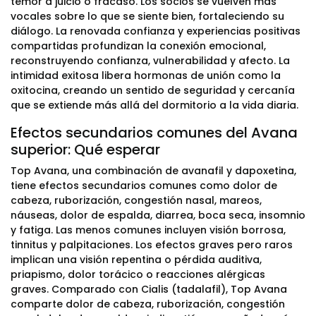
temor a juicio o fracaso. Los socios se vuelven más
vocales sobre lo que se siente bien, fortaleciendo su
diálogo. La renovada confianza y experiencias positivas
compartidas profundizan la conexión emocional,
reconstruyendo confianza, vulnerabilidad y afecto. La
intimidad exitosa libera hormonas de unión como la
oxitocina, creando un sentido de seguridad y cercanía
que se extiende más allá del dormitorio a la vida diaria.
Efectos secundarios comunes del Avana
superior: Qué esperar
Top Avana, una combinación de avanafil y dapoxetina,
tiene efectos secundarios comunes como dolor de
cabeza, ruborización, congestión nasal, mareos,
náuseas, dolor de espalda, diarrea, boca seca, insomnio
y fatiga. Las menos comunes incluyen visión borrosa,
tinnitus y palpitaciones. Los efectos graves pero raros
implican una visión repentina o pérdida auditiva,
priapismo, dolor torácico o reacciones alérgicas
graves. Comparado con Cialis (tadalafil), Top Avana
comparte dolor de cabeza, ruborización, congestión