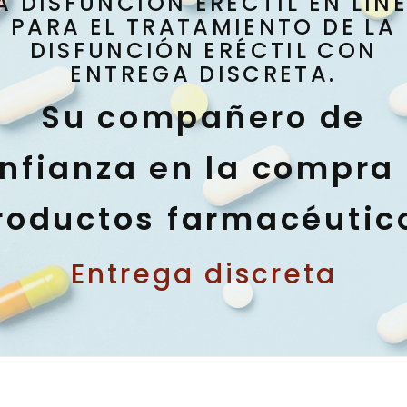
A DISFUNCIÓN ERÉCTIL EN LÍN
PARA EL TRATAMIENTO DE LA
DISFUNCIÓN ERÉCTIL CON
ENTREGA DISCRETA.
Su compañero de
nfianza en la compra
roductos farmacéutic
Entrega discreta