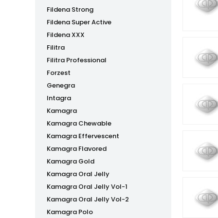
Fildena Strong
Fildena Super Active
Fildena XXX
Filitra
Filitra Professional
Forzest
Genegra
Intagra
Kamagra
Kamagra Chewable
Kamagra Effervescent
Kamagra Flavored
Kamagra Gold
Kamagra Oral Jelly
Kamagra Oral Jelly Vol-1
Kamagra Oral Jelly Vol-2
Kamagra Polo