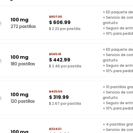
+ ED paquete de
$807.30
+ Servicio de co
100 mg
$ 606.99
gratuito
272 pastillas
+ Seguro de ent
$ 2.23 por pastilla
+ 10% para pedi
+ ED paquete de
$589.18
+ Servicio de co
100 mg
$ 442.99
gratuito
180 pastillas
+ Seguro de ent
$ 2.46 por pastilla
+ 10% para pedi
+ 10 pastillas gr
$425.59
+ Servicio de co
100 mg
$ 319.99
gratuito
120 pastillas
+ Seguro de ent
$ 2.67 por pastilla
+ 10% para pedi
+ 4 pastillas gra
$324.51
+ Servicio de co
100 mg