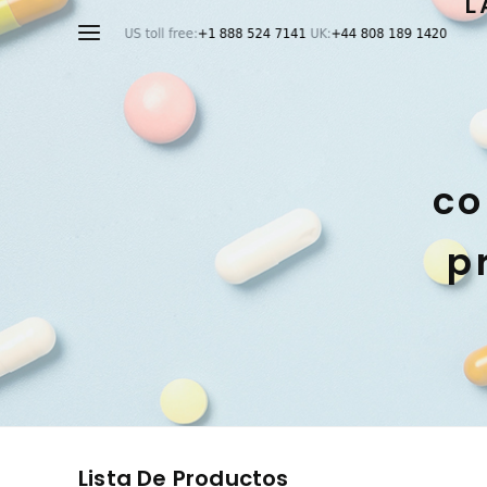
L
co
p
Lista De Productos