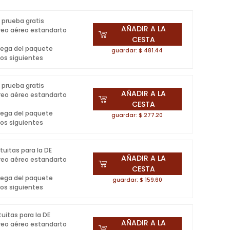
 prueba gratis
AÑADIR A LA
rreo aéreo estandarto
CESTA
rega del paquete
guardar: $ 481.44
dos siguientes
 prueba gratis
AÑADIR A LA
rreo aéreo estandarto
CESTA
rega del paquete
guardar: $ 277.20
dos siguientes
atuitas para la DE
AÑADIR A LA
rreo aéreo estandarto
CESTA
rega del paquete
guardar: $ 159.60
dos siguientes
tuitas para la DE
AÑADIR A LA
rreo aéreo estandarto