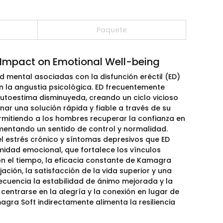
Paquete
 Impact on Emotional Well-being
ud mental asociadas con la disfunción eréctil (ED)
 la angustia psicológica. ED frecuentemente
utoestima disminuyeda, creando un ciclo vicioso
nar una solución rápida y fiable a través de su
permitiendo a los hombres recuperar la confianza en
omentando un sentido de control y normalidad.
el estrés crónico y síntomas depresivos que ED
midad emocional, que fortalece los vínculos
on el tiempo, la eficacia constante de Kamagra
ación, la satisfacción de la vida superior y una
recuencia la estabilidad de ánimo mejorada y la
 centrarse en la alegría y la conexión en lugar de
magra Soft indirectamente alimenta la resiliencia