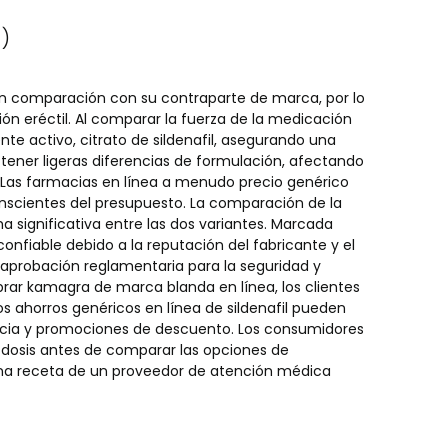
 )
en comparación con su contraparte de marca, por lo
ión eréctil. Al comparar la fuerza de la medicación
e activo, citrato de sildenafil, asegurando una
ener ligeras diferencias de formulación, afectando
n. Las farmacias en línea a menudo precio genérico
conscientes del presupuesto. La comparación de la
a significativa entre las dos variantes. Marcada
fiable debido a la reputación del fabricante y el
 aprobación reglamentaria para la seguridad y
prar kamagra de marca blanda en línea, los clientes
ahorros genéricos en línea de sildenafil pueden
acia y promociones de descuento. Los consumidores
a dosis antes de comparar las opciones de
na receta de un proveedor de atención médica