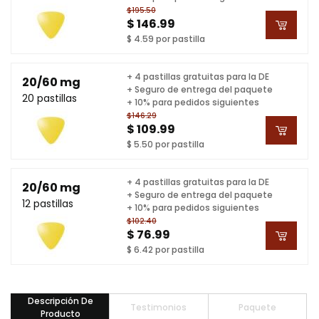
$195.50
$ 146.99
$ 4.59 por pastilla
+ 4 pastillas gratuitas para la DE
20/60 mg
+ Seguro de entrega del paquete
20 pastillas
+ 10% para pedidos siguientes
$146.29
$ 109.99
$ 5.50 por pastilla
+ 4 pastillas gratuitas para la DE
20/60 mg
+ Seguro de entrega del paquete
12 pastillas
+ 10% para pedidos siguientes
$102.40
$ 76.99
$ 6.42 por pastilla
Descripción De
Testimonios
Paquete
Producto