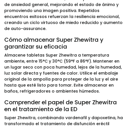
de ansiedad general, mejorando el estado de ánimo y
promoviendo una imagen positiva. Repetidos
encuentros exitosos refuerzan la resiliencia emocional,
creando un ciclo virtuoso de miedo reducido y aumento
de auto-assurance.
Cómo almacenar Super Zhewitra y
garantizar su eficacia
Almacene tabletas Super Zhewitra a temperatura
ambiente, entre 15°C y 30°C (59°F a 86°F). Mantener en
un lugar seco con poca humedad, lejos de la humedad,
luz solar directa y fuentes de calor. Utilice el embalaje
original de la ampolla para proteger de la luz y el aire
hasta que esté listo para tomar. Evite almacenar en
baños, refrigeradores o ambientes húmedos.
Comprender el papel de Super Zhewitra
en el tratamiento de la ED
Super Zhewitra, combinando vardenafil y dapoxetina, ha
transformado el tratamiento de disfunción eréctil