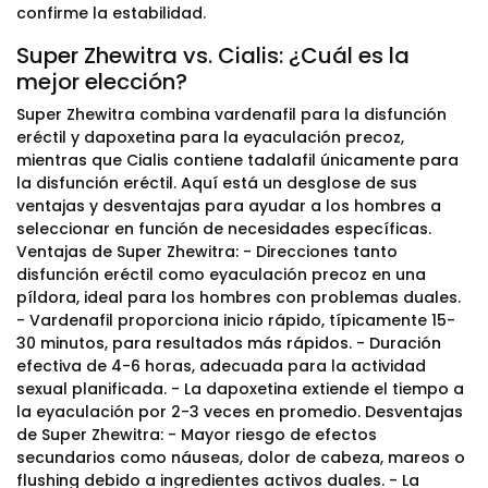
confirme la estabilidad.
Super Zhewitra vs. Cialis: ¿Cuál es la
mejor elección?
Super Zhewitra combina vardenafil para la disfunción
eréctil y dapoxetina para la eyaculación precoz,
mientras que Cialis contiene tadalafil únicamente para
la disfunción eréctil. Aquí está un desglose de sus
ventajas y desventajas para ayudar a los hombres a
seleccionar en función de necesidades específicas.
Ventajas de Super Zhewitra: - Direcciones tanto
disfunción eréctil como eyaculación precoz en una
píldora, ideal para los hombres con problemas duales.
- Vardenafil proporciona inicio rápido, típicamente 15-
30 minutos, para resultados más rápidos. - Duración
efectiva de 4-6 horas, adecuada para la actividad
sexual planificada. - La dapoxetina extiende el tiempo a
la eyaculación por 2-3 veces en promedio. Desventajas
de Super Zhewitra: - Mayor riesgo de efectos
secundarios como náuseas, dolor de cabeza, mareos o
flushing debido a ingredientes activos duales. - La