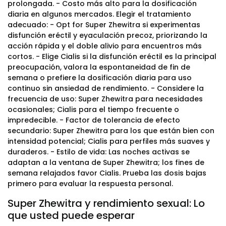
prolongada. - Costo más alto para la dosificación
diaria en algunos mercados. Elegir el tratamiento
adecuado: - Opt for Super Zhewitra si experimentas
disfunción eréctil y eyaculación precoz, priorizando la
acción rápida y el doble alivio para encuentros más
cortos. - Elige Cialis si la disfunción eréctil es la principal
preocupación, valora la espontaneidad de fin de
semana o prefiere la dosificación diaria para uso
continuo sin ansiedad de rendimiento. - Considere la
frecuencia de uso: Super Zhewitra para necesidades
ocasionales; Cialis para el tiempo frecuente o
impredecible. - Factor de tolerancia de efecto
secundario: Super Zhewitra para los que están bien con
intensidad potencial; Cialis para perfiles más suaves y
duraderos. - Estilo de vida: Las noches activas se
adaptan a la ventana de Super Zhewitra; los fines de
semana relajados favor Cialis. Prueba las dosis bajas
primero para evaluar la respuesta personal.
Super Zhewitra y rendimiento sexual: Lo
que usted puede esperar