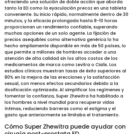
ofreciendo una solución de doble acción que aborda
tanto la ED como la eyaculación precoz en una tableta
conveniente. Su inicio rápido, normalmente dentro de 30
minutos, y la eficacia prolongada hasta 8-10 horas
proporcionan un rendimiento confiable, superando
muchas opciones de un solo agente. La fijación de
precios asequibles como alternativa genérica lo ha
hecho ampliamente disponible en más de 50 países, lo
que permite a millones de hombres acceder a una
atención de alta calidad sin los altos costos de los
medicamentos de marca como Levitra o Cialis. Los
estudios clínicos muestran tasas de éxito superiores al
80% en la mejora de las erecciones y la satisfacción
sexual, con menos efectos secundarios debido a la
dosificación optimizada. Al simplificar los regímenes y
fomentar la confianza, Super Zhewitra ha habilitado a
los hombres a nivel mundial para recuperar vidas
íntimas, reduciendo barreras como el estigma y el
gasto que anteriormente se limitaba el tratamiento.
Cómo Super Zhewitra puede ayudar con
cirugía post-prostata ED