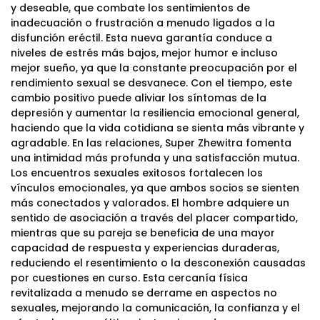
y deseable, que combate los sentimientos de
inadecuación o frustración a menudo ligados a la
disfunción eréctil. Esta nueva garantía conduce a
niveles de estrés más bajos, mejor humor e incluso
mejor sueño, ya que la constante preocupación por el
rendimiento sexual se desvanece. Con el tiempo, este
cambio positivo puede aliviar los síntomas de la
depresión y aumentar la resiliencia emocional general,
haciendo que la vida cotidiana se sienta más vibrante y
agradable. En las relaciones, Super Zhewitra fomenta
una intimidad más profunda y una satisfacción mutua.
Los encuentros sexuales exitosos fortalecen los
vínculos emocionales, ya que ambos socios se sienten
más conectados y valorados. El hombre adquiere un
sentido de asociación a través del placer compartido,
mientras que su pareja se beneficia de una mayor
capacidad de respuesta y experiencias duraderas,
reduciendo el resentimiento o la desconexión causadas
por cuestiones en curso. Esta cercanía física
revitalizada a menudo se derrame en aspectos no
sexuales, mejorando la comunicación, la confianza y el