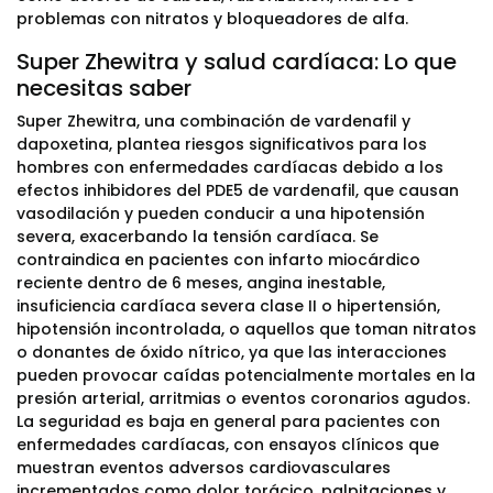
problemas con nitratos y bloqueadores de alfa.
Super Zhewitra y salud cardíaca: Lo que
necesitas saber
Super Zhewitra, una combinación de vardenafil y
dapoxetina, plantea riesgos significativos para los
hombres con enfermedades cardíacas debido a los
efectos inhibidores del PDE5 de vardenafil, que causan
vasodilación y pueden conducir a una hipotensión
severa, exacerbando la tensión cardíaca. Se
contraindica en pacientes con infarto miocárdico
reciente dentro de 6 meses, angina inestable,
insuficiencia cardíaca severa clase II o hipertensión,
hipotensión incontrolada, o aquellos que toman nitratos
o donantes de óxido nítrico, ya que las interacciones
pueden provocar caídas potencialmente mortales en la
presión arterial, arritmias o eventos coronarios agudos.
La seguridad es baja en general para pacientes con
enfermedades cardíacas, con ensayos clínicos que
muestran eventos adversos cardiovasculares
incrementados como dolor torácico, palpitaciones y