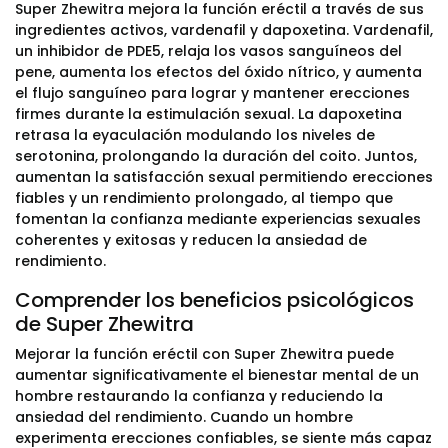
Super Zhewitra mejora la función eréctil a través de sus
ingredientes activos, vardenafil y dapoxetina. Vardenafil,
un inhibidor de PDE5, relaja los vasos sanguíneos del
pene, aumenta los efectos del óxido nítrico, y aumenta
el flujo sanguíneo para lograr y mantener erecciones
firmes durante la estimulación sexual. La dapoxetina
retrasa la eyaculación modulando los niveles de
serotonina, prolongando la duración del coito. Juntos,
aumentan la satisfacción sexual permitiendo erecciones
fiables y un rendimiento prolongado, al tiempo que
fomentan la confianza mediante experiencias sexuales
coherentes y exitosas y reducen la ansiedad de
rendimiento.
Comprender los beneficios psicológicos
de Super Zhewitra
Mejorar la función eréctil con Super Zhewitra puede
aumentar significativamente el bienestar mental de un
hombre restaurando la confianza y reduciendo la
ansiedad del rendimiento. Cuando un hombre
experimenta erecciones confiables, se siente más capaz