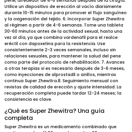
pene, alrededor de 4-6 semanas después de la cirugía.
Utilice un dispositivo de erección al vacío diariamente
durante 10-15 minutos para promover el flujo sanguíneo
y la oxigenación del tejido. 6. Incorporar Super Zhewitra
al régimen a partir de 4-6 semanas. Tome una tableta
30-60 minutos antes de la actividad sexual, hasta una
vez al día, ya que combina vardenafil para el realce
eréctil con dapoxetina para la resistencia. Use
consistentemente 2-3 veces semanales, incluso sin
relaciones sexuales, para mantener la salud del pene
como parte del protocolo de rehabilitación. 7. Avances
a otras terapias si es necesario después de 3-6 meses,
como inyecciones de alprostadil o anillos, mientras
continua Super Zhewitra.8. Seguimiento mensual con
revistas de calidad de erección y ajuste intensidad. La
recuperación completa puede tardar 12-24 meses; la
consistencia es clave.
¿Qué es Super Zhewitra? Una guía
completa
Super Zhewitra es un medicamento combinado que