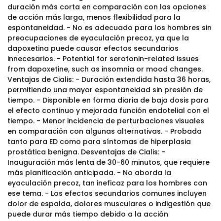
duración más corta en comparación con las opciones
de acción más larga, menos flexibilidad para la
espontaneidad. - No es adecuado para los hombres sin
preocupaciones de eyaculación precoz, ya que la
dapoxetina puede causar efectos secundarios
innecesarios. - Potential for serotonin-related issues
from dapoxetine, such as insomnia or mood changes.
Ventajas de Cialis: - Duración extendida hasta 36 horas,
permitiendo una mayor espontaneidad sin presión de
tiempo. - Disponible en forma diaria de baja dosis para
el efecto continuo y mejorada función endotelial con el
tiempo. - Menor incidencia de perturbaciones visuales
en comparación con algunas alternativas. - Probada
tanto para ED como para síntomas de hiperplasia
prostática benigna. Desventajas de Cialis: -
Inauguración más lenta de 30-60 minutos, que requiere
más planificación anticipada. - No aborda la
eyaculación precoz, tan ineficaz para los hombres con
ese tema. - Los efectos secundarios comunes incluyen
dolor de espalda, dolores musculares o indigestión que
puede durar más tiempo debido a la acción