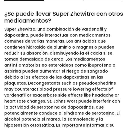
¿Se puede llevar Super Zhewitra con otros
medicamentos?
Super Zhewitra, una combinación de vardenafil y
dapoxetina, puede interactuar con medicamentos
comunes de varias maneras. Los antiácidos que
contienen hidroxido de aluminio o magnesio pueden
reducir su absorción, disminuyendo la eficacia si se
toman demasiado de cerca. Los medicamentos
antiinflamatorios no esteroideos como ibuprofeno o
aspirina pueden aumentar el riesgo de sangrado
debido a los efectos de las dapoxetinas en las
plaquetas. Decongestants such as pseudoephedrine
may counteract blood pressure lowering effects of
vardenafil or exacerbate side effects like headache or
heart rate changes. St. Johns Wort puede interferir con
la actividad de serotonina de dapoxetinas, que
potencialmente conduce al síndrome de serotonina. El
alcohol potencia el mareo, la somnolencia y la
hipotensión ortostática. Es importante informar a su