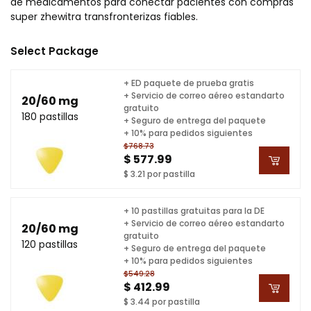
de medicamentos para conectar pacientes con compras
super zhewitra transfronterizas fiables.
Select Package
+ ED paquete de prueba gratis
+ Servicio de correo aéreo estandarto
20/60 mg
gratuito
180 pastillas
+ Seguro de entrega del paquete
+ 10% para pedidos siguientes
$768.73
$ 577.99
$ 3.21 por pastilla
+ 10 pastillas gratuitas para la DE
+ Servicio de correo aéreo estandarto
20/60 mg
gratuito
120 pastillas
+ Seguro de entrega del paquete
+ 10% para pedidos siguientes
$549.28
$ 412.99
$ 3.44 por pastilla