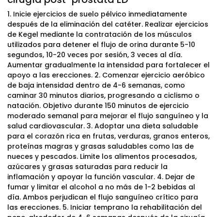
1. Inicie ejercicios de suelo pélvico inmediatamente
después de la eliminación del catéter. Realizar ejercicios
de Kegel mediante la contratación de los músculos
utilizados para detener el flujo de orina durante 5-10
segundos, 10-20 veces por sesión, 3 veces al día.
Aumentar gradualmente la intensidad para fortalecer el
apoyo a las erecciones. 2. Comenzar ejercicio aeróbico
de baja intensidad dentro de 4-6 semanas, como
caminar 30 minutos diarios, progresando a ciclismo o
natación. Objetivo durante 150 minutos de ejercicio
moderado semanal para mejorar el flujo sanguíneo y la
salud cardiovascular. 3. Adoptar una dieta saludable
para el corazón rica en frutas, verduras, granos enteros,
proteínas magras y grasas saludables como las de
nueces y pescados. Limite los alimentos procesados,
azúcares y grasas saturadas para reducir la
inflamación y apoyar la función vascular. 4. Dejar de
fumar y limitar el alcohol a no más de 1-2 bebidas al
día. Ambos perjudican el flujo sanguíneo crítico para
las erecciones. 5. Iniciar temprano la rehabilitación del