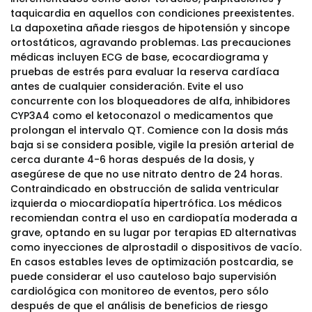
taquicardia en aquellos con condiciones preexistentes.
La dapoxetina añade riesgos de hipotensión y sincope
ortostáticos, agravando problemas. Las precauciones
médicas incluyen ECG de base, ecocardiograma y
pruebas de estrés para evaluar la reserva cardíaca
antes de cualquier consideración. Evite el uso
concurrente con los bloqueadores de alfa, inhibidores
CYP3A4 como el ketoconazol o medicamentos que
prolongan el intervalo QT. Comience con la dosis más
baja si se considera posible, vigile la presión arterial de
cerca durante 4-6 horas después de la dosis, y
asegúrese de que no use nitrato dentro de 24 horas.
Contraindicado en obstrucción de salida ventricular
izquierda o miocardiopatía hipertrófica. Los médicos
recomiendan contra el uso en cardiopatía moderada a
grave, optando en su lugar por terapias ED alternativas
como inyecciones de alprostadil o dispositivos de vacío.
En casos estables leves de optimización postcardia, se
puede considerar el uso cauteloso bajo supervisión
cardiológica con monitoreo de eventos, pero sólo
después de que el análisis de beneficios de riesgo