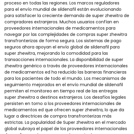
proceso en todas las regiones. Los marcos reguladores
para el envío mundial de sildenafil están evolucionando
para satisfacer la creciente demanda de super zhewitra de
compradores extranjeros. Muchos usuarios confían en
proveedores internacionales de medicamentos para
navegar por las complejidades de compras super zhewitra
transfronterizas de forma segura. Los sistemas de pago
seguros ahora apoyan el envío global de sildenafil para
super zhewitra, mejorando la comodidad para las
transacciones internacionales. La disponibilidad de super
zhewitra genérico a través de proveedores internacionales
de medicamentos ed ha reducido las barreras financieras
para los pacientes de todo el mundo. Los mecanismos de
seguimiento mejorados en el envío mundial de sildenafil
permiten el monitoreo en tiempo real de las entregas
super zhewitra a destinos extranjeros. Los desafíos legales
persisten en torno a los proveedores internacionales de
medicamentos ed que ofrecen super zhewitra, lo que da
lugar a directrices de compra transfronterizas más
estrictas. La popularidad de Super zhewitra en el mercado
global subraya el papel de los proveedores internacionales