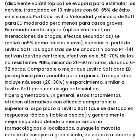
(disolvente volátil tópico) se evapora para estimular los
nervios, trabajando en 10 minutos con 60-65% de éxito
en ensayos. Partidos Levitra Velocidad y eficacia de Soft
para ED moderado pero menos para casos graves.
Extremadamente segura (aplicación local, no
interacciones de drogas, efectos secundarios) se
realizó un5% como calidez suave), superior al perfil de
Levitra Soft. Los agonistas de Melanocortin como PT-141
activan las vías centrales, efectivas en el 50-70% de los
no resistentes PDE5, iniciando 30-60 minutos, durando 6-
72 horas. Comparable o mejor que Levitra Soft para ED
psicogénico pero variable para orgánico. La seguridad
incluye náuseas (20-30%) y esparcimiento, similar a
Levitra Soft pero con riesgo potencial de
hiperpigmentación. En general, estos tratamientos
ofrecen alternativas con eficacia comparable o
superior a largo plazo a Levitra Soft (que se destaca en
respuesta rápida y fiable a pedido) y generalmente
mejor seguridad debido a mecanismos no
farmacológicos o localizados, aunque la mayoría
carece de ensayos a gran escala, de cabeza a cabeza y