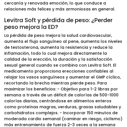
cercanía y renovada emoción, lo que conduce a
relaciones más felices y más armoniosas en general.
Levitra Soft y pérdida de peso: ¿Perder
peso mejora la ED?
La pérdida de peso mejora la salud cardiovascular,
aumenta el flujo sanguíneo al pene, aumenta los niveles
de testosterona, aumenta la resistencia y reduce la
inflamación, todo lo cual mejora directamente la
calidad de la erección, la duración y la satisfacción
sexual general cuando se combina con Levitra Soft. El
medicamento proporciona erecciones confiables al
relajar los vasos sanguíneos y aumentar el GMP cíclico,
recortando la brecha mientras pierde peso. Para
maximizar los beneficios: - Objetivo para 1-2 libras por
semana a través de un déficit de calorías de 500-1000
calorías diarias, centrándose en alimentos enteros
como proteínas magras, verduras, grasas saludables y
carbohidratos complejos. - Incorporar 150 minutos de
moderada cardio semanal (caminar en riesgo, ciclismo)
más entrenamiento de fuerza 2-3 veces a la semana