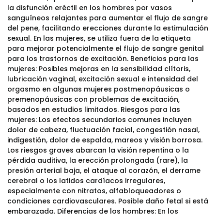
la disfunción eréctil en los hombres por vasos
sanguíneos relajantes para aumentar el flujo de sangre
del pene, facilitando erecciones durante la estimulación
sexual. En las mujeres, se utiliza fuera de la etiqueta
para mejorar potencialmente el flujo de sangre genital
para los trastornos de excitación. Beneficios para las
mujeres: Posibles mejoras en la sensibilidad clítoris,
lubricación vaginal, excitación sexual e intensidad del
orgasmo en algunas mujeres postmenopáusicas o
premenopáusicas con problemas de excitación,
basados en estudios limitados. Riesgos para las
mujeres: Los efectos secundarios comunes incluyen
dolor de cabeza, fluctuación facial, congestión nasal,
indigestión, dolor de espalda, mareos y visión borrosa.
Los riesgos graves abarcan la visión repentina o la
pérdida auditiva, la erección prolongada (rare), la
presión arterial baja, el ataque al corazón, el derrame
cerebral o los latidos cardíacos irregulares,
especialmente con nitratos, alfabloqueadores o
condiciones cardiovasculares. Posible daño fetal si está
embarazada. Diferencias de los hombres: En los