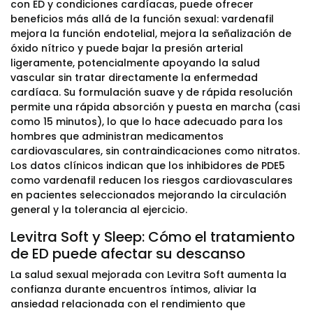
con ED y condiciones cardíacas, puede ofrecer
beneficios más allá de la función sexual: vardenafil
mejora la función endotelial, mejora la señalización de
óxido nítrico y puede bajar la presión arterial
ligeramente, potencialmente apoyando la salud
vascular sin tratar directamente la enfermedad
cardíaca. Su formulación suave y de rápida resolución
permite una rápida absorción y puesta en marcha (casi
como 15 minutos), lo que lo hace adecuado para los
hombres que administran medicamentos
cardiovasculares, sin contraindicaciones como nitratos.
Los datos clínicos indican que los inhibidores de PDE5
como vardenafil reducen los riesgos cardiovasculares
en pacientes seleccionados mejorando la circulación
general y la tolerancia al ejercicio.
Levitra Soft y Sleep: Cómo el tratamiento
de ED puede afectar su descanso
La salud sexual mejorada con Levitra Soft aumenta la
confianza durante encuentros íntimos, aliviar la
ansiedad relacionada con el rendimiento que