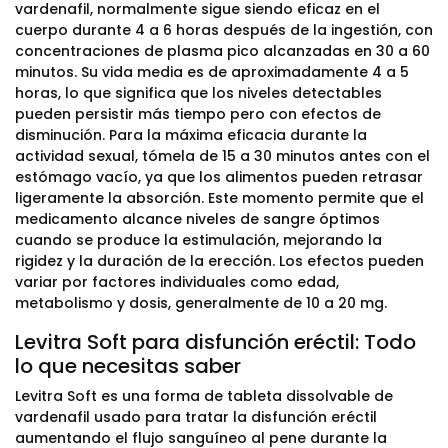
vardenafil, normalmente sigue siendo eficaz en el
cuerpo durante 4 a 6 horas después de la ingestión, con
concentraciones de plasma pico alcanzadas en 30 a 60
minutos. Su vida media es de aproximadamente 4 a 5
horas, lo que significa que los niveles detectables
pueden persistir más tiempo pero con efectos de
disminución. Para la máxima eficacia durante la
actividad sexual, tómela de 15 a 30 minutos antes con el
estómago vacío, ya que los alimentos pueden retrasar
ligeramente la absorción. Este momento permite que el
medicamento alcance niveles de sangre óptimos
cuando se produce la estimulación, mejorando la
rigidez y la duración de la erección. Los efectos pueden
variar por factores individuales como edad,
metabolismo y dosis, generalmente de 10 a 20 mg.
Levitra Soft para disfunción eréctil: Todo
lo que necesitas saber
Levitra Soft es una forma de tableta dissolvable de
vardenafil usado para tratar la disfunción eréctil
aumentando el flujo sanguíneo al pene durante la