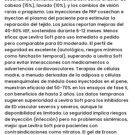
cabeza (15%), lavado (10%), y los cambios de visión
raras o priapismo. Las inyecciones de PRP cosechan e
inyectan el plasma del paciente para estimular la
reparación del tejido. Los juicios reportan mejoras del
40-60% IIEF, sostenidas durante 6-12 meses. Menos
eficaz que Levitra Soft para uso inmediato a pedido
pero comparable para ED moderado. El perfil de
seguridad es excelente (autológico, riesgos mínimos
como hinchazón temporal), superando a Levitra Soft
para evitar interacciones con medicamentos o
advertencias cardiovasculares. Terapias de células
madre, a menudo derivadas de la adiposa o células
mesenquimales de médula ósea inyectadas en el pene,
muestran eficacia del 50-70% en los ensayos de fase II,
con beneficios de hasta 2 años. Los datos tempranos
sugieren superioridad a Levitra Soft para los inhibidores
de ED vascular severos y severos, aunque la
disponibilidad es limitada. La seguridad implica riesgos
de inyección (infección) pero no problemas sistémicos,
mejor que Levitra Soft para pacientes con
contraindicaciones como nitratos. El gel de Eroxon