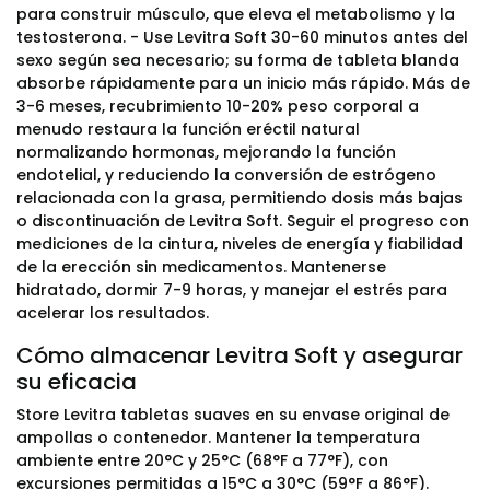
para construir músculo, que eleva el metabolismo y la
testosterona. - Use Levitra Soft 30-60 minutos antes del
sexo según sea necesario; su forma de tableta blanda
absorbe rápidamente para un inicio más rápido. Más de
3-6 meses, recubrimiento 10-20% peso corporal a
menudo restaura la función eréctil natural
normalizando hormonas, mejorando la función
endotelial, y reduciendo la conversión de estrógeno
relacionada con la grasa, permitiendo dosis más bajas
o discontinuación de Levitra Soft. Seguir el progreso con
mediciones de la cintura, niveles de energía y fiabilidad
de la erección sin medicamentos. Mantenerse
hidratado, dormir 7-9 horas, y manejar el estrés para
acelerar los resultados.
Cómo almacenar Levitra Soft y asegurar
su eficacia
Store Levitra tabletas suaves en su envase original de
ampollas o contenedor. Mantener la temperatura
ambiente entre 20°C y 25°C (68°F a 77°F), con
excursiones permitidas a 15°C a 30°C (59°F a 86°F).