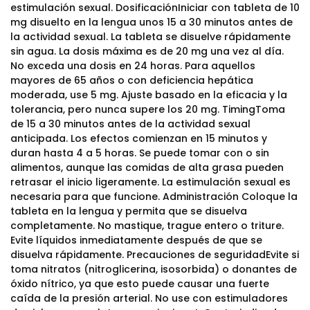
estimulación sexual. DosificaciónIniciar con tableta de 10
mg disuelto en la lengua unos 15 a 30 minutos antes de
la actividad sexual. La tableta se disuelve rápidamente
sin agua. La dosis máxima es de 20 mg una vez al día.
No exceda una dosis en 24 horas. Para aquellos
mayores de 65 años o con deficiencia hepática
moderada, use 5 mg. Ajuste basado en la eficacia y la
tolerancia, pero nunca supere los 20 mg. TimingToma
de 15 a 30 minutos antes de la actividad sexual
anticipada. Los efectos comienzan en 15 minutos y
duran hasta 4 a 5 horas. Se puede tomar con o sin
alimentos, aunque las comidas de alta grasa pueden
retrasar el inicio ligeramente. La estimulación sexual es
necesaria para que funcione. Administración Coloque la
tableta en la lengua y permita que se disuelva
completamente. No mastique, trague entero o triture.
Evite líquidos inmediatamente después de que se
disuelva rápidamente. Precauciones de seguridadEvite si
toma nitratos (nitroglicerina, isosorbida) o donantes de
óxido nítrico, ya que esto puede causar una fuerte
caída de la presión arterial. No use con estimuladores