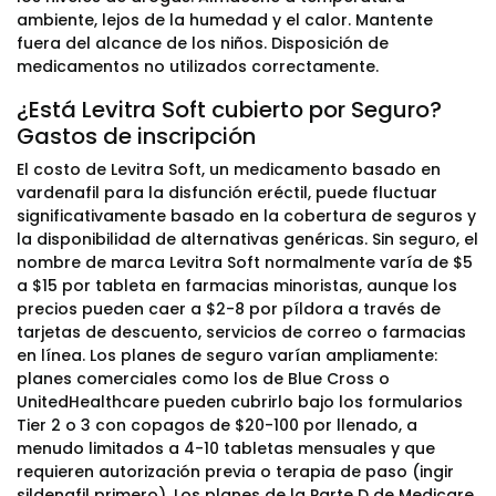
ambiente, lejos de la humedad y el calor. Mantente
fuera del alcance de los niños. Disposición de
medicamentos no utilizados correctamente.
¿Está Levitra Soft cubierto por Seguro?
Gastos de inscripción
El costo de Levitra Soft, un medicamento basado en
vardenafil para la disfunción eréctil, puede fluctuar
significativamente basado en la cobertura de seguros y
la disponibilidad de alternativas genéricas. Sin seguro, el
nombre de marca Levitra Soft normalmente varía de $5
a $15 por tableta en farmacias minoristas, aunque los
precios pueden caer a $2-8 por píldora a través de
tarjetas de descuento, servicios de correo o farmacias
en línea. Los planes de seguro varían ampliamente:
planes comerciales como los de Blue Cross o
UnitedHealthcare pueden cubrirlo bajo los formularios
Tier 2 o 3 con copagos de $20-100 por llenado, a
menudo limitados a 4-10 tabletas mensuales y que
requieren autorización previa o terapia de paso (ingir
sildenafil primero). Los planes de la Parte D de Medicare