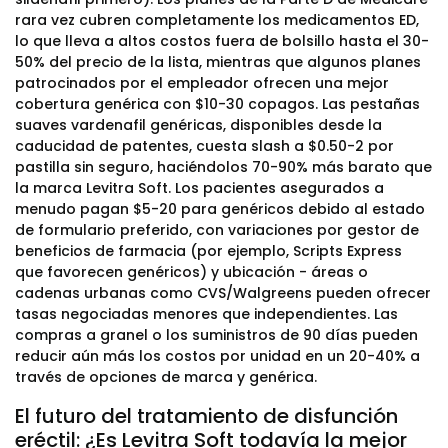
rara vez cubren completamente los medicamentos ED,
lo que lleva a altos costos fuera de bolsillo hasta el 30-
50% del precio de la lista, mientras que algunos planes
patrocinados por el empleador ofrecen una mejor
cobertura genérica con $10-30 copagos. Las pestañas
suaves vardenafil genéricas, disponibles desde la
caducidad de patentes, cuesta slash a $0.50-2 por
pastilla sin seguro, haciéndolos 70-90% más barato que
la marca Levitra Soft. Los pacientes asegurados a
menudo pagan $5-20 para genéricos debido al estado
de formulario preferido, con variaciones por gestor de
beneficios de farmacia (por ejemplo, Scripts Express
que favorecen genéricos) y ubicación - áreas o
cadenas urbanas como CVS/Walgreens pueden ofrecer
tasas negociadas menores que independientes. Las
compras a granel o los suministros de 90 días pueden
reducir aún más los costos por unidad en un 20-40% a
través de opciones de marca y genérica.
El futuro del tratamiento de disfunción
eréctil: ¿Es Levitra Soft todavía la mejor