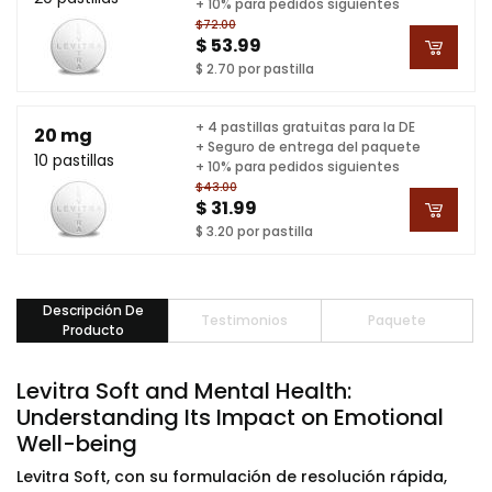
+ 10% para pedidos siguientes
$72.00
$ 53.99
$ 2.70 por pastilla
+ 4 pastillas gratuitas para la DE
20 mg
+ Seguro de entrega del paquete
10 pastillas
+ 10% para pedidos siguientes
$43.00
$ 31.99
$ 3.20 por pastilla
Descripción De
Testimonios
Paquete
Producto
Levitra Soft and Mental Health:
Understanding Its Impact on Emotional
Well-being
Levitra Soft, con su formulación de resolución rápida,