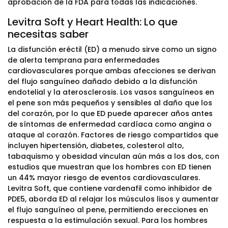
aprobación de la FDA para todas las indicaciones.
Levitra Soft y Heart Health: Lo que
necesitas saber
La disfunción eréctil (ED) a menudo sirve como un signo
de alerta temprana para enfermedades
cardiovasculares porque ambas afecciones se derivan
del flujo sanguíneo dañado debido a la disfunción
endotelial y la aterosclerosis. Los vasos sanguíneos en
el pene son más pequeños y sensibles al daño que los
del corazón, por lo que ED puede aparecer años antes
de síntomas de enfermedad cardíaca como angina o
ataque al corazón. Factores de riesgo compartidos que
incluyen hipertensión, diabetes, colesterol alto,
tabaquismo y obesidad vinculan aún más a los dos, con
estudios que muestran que los hombres con ED tienen
un 44% mayor riesgo de eventos cardiovasculares.
Levitra Soft, que contiene vardenafil como inhibidor de
PDE5, aborda ED al relajar los músculos lisos y aumentar
el flujo sanguíneo al pene, permitiendo erecciones en
respuesta a la estimulación sexual. Para los hombres