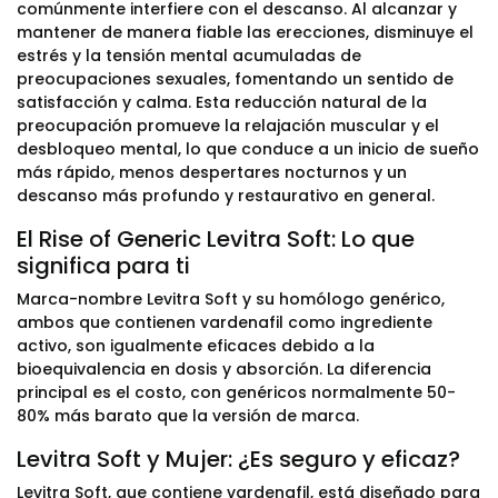
comúnmente interfiere con el descanso. Al alcanzar y
mantener de manera fiable las erecciones, disminuye el
estrés y la tensión mental acumuladas de
preocupaciones sexuales, fomentando un sentido de
satisfacción y calma. Esta reducción natural de la
preocupación promueve la relajación muscular y el
desbloqueo mental, lo que conduce a un inicio de sueño
más rápido, menos despertares nocturnos y un
descanso más profundo y restaurativo en general.
El Rise of Generic Levitra Soft: Lo que
significa para ti
Marca-nombre Levitra Soft y su homólogo genérico,
ambos que contienen vardenafil como ingrediente
activo, son igualmente eficaces debido a la
bioequivalencia en dosis y absorción. La diferencia
principal es el costo, con genéricos normalmente 50-
80% más barato que la versión de marca.
Levitra Soft y Mujer: ¿Es seguro y eficaz?
Levitra Soft, que contiene vardenafil, está diseñado para