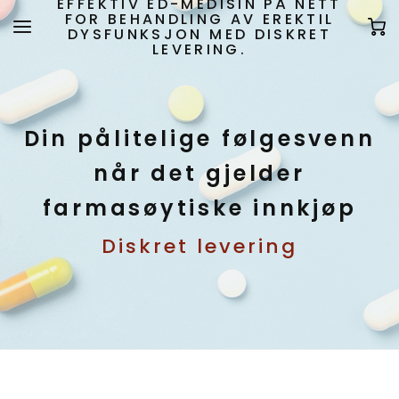
EFFEKTIV ED-MEDISIN PÅ NETT
FOR BEHANDLING AV EREKTIL
DYSFUNKSJON MED DISKRET
LEVERING.
Din pålitelige følgesvenn
når det gjelder
farmasøytiske innkjøp
Diskret levering