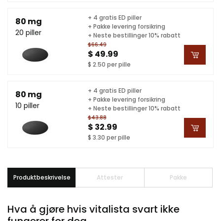
+ 4 gratis ED piller
80 mg
+ Pakke levering forsikring
20 piller
+ Neste bestillinger 10% rabatt
$66.49
$ 49.99
$ 2.50 per pille
+ 4 gratis ED piller
80 mg
+ Pakke levering forsikring
10 piller
+ Neste bestillinger 10% rabatt
$43.88
$ 32.99
$ 3.30 per pille
Produktbeskrivelse
Attester
Pakke
Hva å gjøre hvis vitalista svart ikke