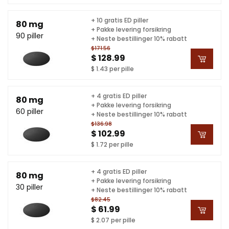
+ 10 gratis ED piller
80 mg
+ Pakke levering forsikring
90 piller
+ Neste bestillinger 10% rabatt
$171.56
$ 128.99
$ 1.43 per pille
+ 4 gratis ED piller
80 mg
+ Pakke levering forsikring
60 piller
+ Neste bestillinger 10% rabatt
$136.98
$ 102.99
$ 1.72 per pille
+ 4 gratis ED piller
80 mg
+ Pakke levering forsikring
30 piller
+ Neste bestillinger 10% rabatt
$82.45
$ 61.99
$ 2.07 per pille