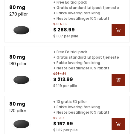
+ Free Ed trial pack
80 mg
+ Gratis standard luftpost tjeneste
+ Pakke levering forsikring
270 piller
+ Neste bestillinger 10% rabatt
$384.36
$ 288.99
$ 1.07 per pille
+ Free Ed trial pack
80 mg
+ Gratis standard luftpost tjeneste
+ Pakke levering forsikring
180 piller
+ Neste bestillinger 10% rabatt
$284.61
$ 213.99
$ 1.19 per pille
+ 10 gratis ED piller
80 mg
+ Pakke levering forsikring
120 piller
+ Neste bestillinger 10% rabatt
$210.13
$ 157.99
$ 1.32 per pille