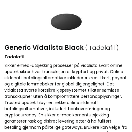
Generic Vidalista Black
( Tadalafil )
Tadalafil
Sikker emed-utsjekking prosesser på vidalista svart online
apotek sikrer hver transaksjon er kryptert og privat. Online
sildenafil betalingsalternativer inkluderer kredittkort, paypal
og digitale lommeboker for global tilgjengelighet. Det
vidalasta svarte kortsikre kjøpssystemet tillater sømløse
transaksjoner uten å kompromittere personopplysninger.
Trusted apotek tilbyr en rekke online sildenafil
betalingsalternativer, inkludert bankoverføringer og
cryptocurrency. En sikker e-medikamentutsjekking
garanterer rask og diskret levering etter å ha fullført
betaling gjennom pålitelige gateways. Brukere kan velge fra