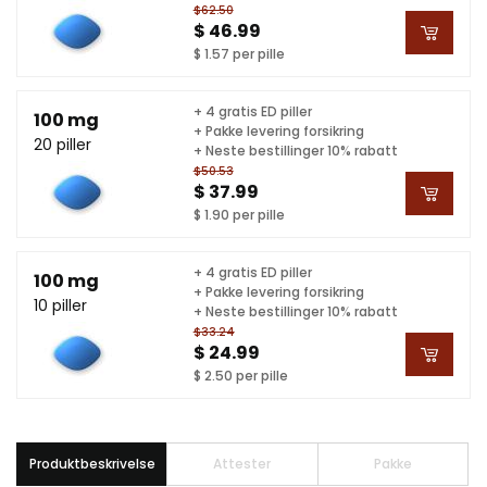
$62.50
$ 46.99
$ 1.57 per pille
+ 4 gratis ED piller
100 mg
+ Pakke levering forsikring
20 piller
+ Neste bestillinger 10% rabatt
$50.53
$ 37.99
$ 1.90 per pille
+ 4 gratis ED piller
100 mg
+ Pakke levering forsikring
10 piller
+ Neste bestillinger 10% rabatt
$33.24
$ 24.99
$ 2.50 per pille
Produktbeskrivelse
Attester
Pakke