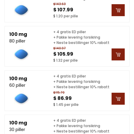
$143.63
$ 107.99
$ 1.20 per pille
+ 4 gratis ED piller
100 mg
+ Pakke levering forsikring
80 piller
+ Neste bestillinger 10% rabatt
$140.97
$ 105.99
$ 1.32 per pille
+ 4 gratis ED piller
100 mg
+ Pakke levering forsikring
60 piller
+ Neste bestillinger 10% rabatt
$115.70
$ 86.99
$ 1.45 per pille
+ 4 gratis ED piller
100 mg
+ Pakke levering forsikring
30 piller
+ Neste bestillinger 10% rabatt