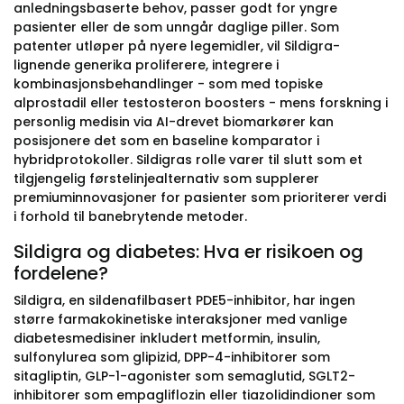
anledningsbaserte behov, passer godt for yngre
pasienter eller de som unngår daglige piller. Som
patenter utløper på nyere legemidler, vil Sildigra-
lignende generika proliferere, integrere i
kombinasjonsbehandlinger - som med topiske
alprostadil eller testosteron boosters - mens forskning i
personlig medisin via AI-drevet biomarkører kan
posisjonere det som en baseline komparator i
hybridprotokoller. Sildigras rolle varer til slutt som et
tilgjengelig førstelinjealternativ som supplerer
premiuminnovasjoner for pasienter som prioriterer verdi
i forhold til banebrytende metoder.
Sildigra og diabetes: Hva er risikoen og
fordelene?
Sildigra, en sildenafilbasert PDE5-inhibitor, har ingen
større farmakokinetiske interaksjoner med vanlige
diabetesmedisiner inkludert metformin, insulin,
sulfonylurea som glipizid, DPP-4-inhibitorer som
sitagliptin, GLP-1-agonister som semaglutid, SGLT2-
inhibitorer som empagliflozin eller tiazolidindioner som