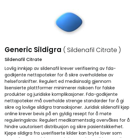
Generic Sildigra
( Sildenafil Citrate )
Sildenafil Citrate
Lovlig innkjøp av sildenafil krever verifisering av fda-
godkjente nettapoteker for å sikre overholdelse av
helseforskrifter. Regulert ed medisinsalg gjennom
lisensierte plattformer minimerer risikoen for falske
produkter og juridiske komplikasjoner. Fda-godkjente
nettapoteker må overholde strenge standarder for å gi
sikre og lovlige sildigra transaksjoner. Juridisk sildenafil kjøp
online krever bevis på en gyldig resept for å møte
reguleringskrav. Regulert medikamentsalg overvåkes for å
hindre uautorisert distribusjon og sikre pasientsikkerhet.
Kjøpe sildigra fra uverifiserte kilder kan bryte lover som