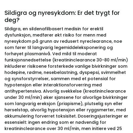
Sildigra og nyresykdom: Er det trygt for
deg?
Sildigra, en sildenafilbasert medisin for erektil
dysfunksjon, medfører økt risiko for menn med
nyresykdom på grunn av redusert nyreclearance, noe
som fører til langvarig legemiddeleksponering og
forhøyet plasmanivå. Ved mild til moderat
funksjonsnedsettelse (kreatininclearance 30-80 ml/min)
inkluderer risikoene forsterkede vanlige bivirkninger som
hodepine, rødme, nesebelastning, dyspepsi, svimmelhet
og synsforstyrrelser, sammen med et potensial for
hypotensjon eller interaktionsforverring med
antihypertensiva. Alvorlig svekkelse (kreatininclearance
under 30 ml/min) øker sjansene for alvorlige bivirkninger
som langvarig ereksjon (priapisme), plutselig syn eller
hørselstap, alvorlig hypotensjon eller ryggsmerter, med
akkumulering forverret toksisitet. Doseringsjusteringer er
essensielt: ingen endring som er nødvendig for
kreatininclearance over 30 ml/min, men initiere ved 25