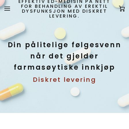
EFFEKTIV ED-MEDISIN PÅ NETT
FOR BEHANDLING AV EREKTIL
DYSFUNKSJON MED DISKRET
LEVERING.
Din pålitelige følgesvenn
når det gjelder
farmasøytiske innkjøp
Diskret levering