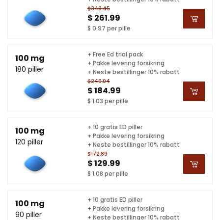
$348.45
$ 261.99
$ 0.97 per pille
+ Free Ed trial pack
100 mg
+ Pakke levering forsikring
180 piller
+ Neste bestillinger 10% rabatt
$246.04
$ 184.99
$ 1.03 per pille
+ 10 gratis ED piller
100 mg
+ Pakke levering forsikring
120 piller
+ Neste bestillinger 10% rabatt
$172.89
$ 129.99
$ 1.08 per pille
+ 10 gratis ED piller
100 mg
+ Pakke levering forsikring
90 piller
+ Neste bestillinger 10% rabatt