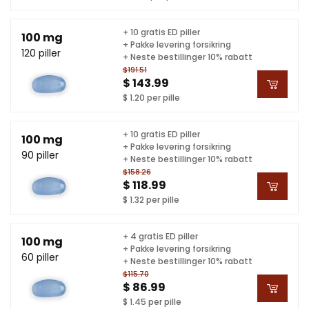
+ 10 gratis ED piller
100 mg
+ Pakke levering forsikring
120 piller
+ Neste bestillinger 10% rabatt
$191.51
$ 143.99
$ 1.20 per pille
+ 10 gratis ED piller
100 mg
+ Pakke levering forsikring
90 piller
+ Neste bestillinger 10% rabatt
$158.26
$ 118.99
$ 1.32 per pille
+ 4 gratis ED piller
100 mg
+ Pakke levering forsikring
60 piller
+ Neste bestillinger 10% rabatt
$115.70
$ 86.99
$ 1.45 per pille