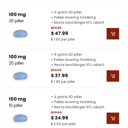
+ 4 gratis ED piller
100 mg
+ Pakke levering forsikring
30 piller
+ Neste bestillinger 10% rabatt
$63.83
$ 47.99
$ 1.60 per pille
+ 4 gratis ED piller
100 mg
+ Pakke levering forsikring
20 piller
+ Neste bestillinger 10% rabatt
$50.53
$ 37.99
$ 1.90 per pille
+ 4 gratis ED piller
100 mg
+ Pakke levering forsikring
10 piller
+ Neste bestillinger 10% rabatt
$33.24
$ 24.99
$ 2.50 per pille