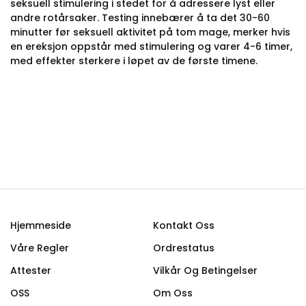
seksuell stimulering i stedet for å adressere lyst eller
andre rotårsaker. Testing innebærer å ta det 30-60
minutter før seksuell aktivitet på tom mage, merker hvis
en ereksjon oppstår med stimulering og varer 4-6 timer,
med effekter sterkere i løpet av de første timene.
Hjemmeside
Kontakt Oss
Våre Regler
Ordrestatus
Attester
Vilkår Og Betingelser
OSS
Om Oss