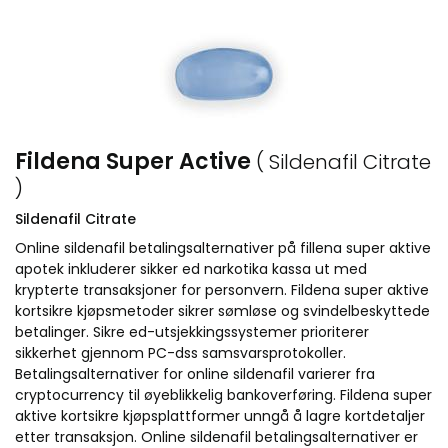
Fildena Super Active
( Sildenafil Citrate
)
Sildenafil Citrate
Online sildenafil betalingsalternativer på fillena super aktive
apotek inkluderer sikker ed narkotika kassa ut med
krypterte transaksjoner for personvern. Fildena super aktive
kortsikre kjøpsmetoder sikrer sømløse og svindelbeskyttede
betalinger. Sikre ed-utsjekkingssystemer prioriterer
sikkerhet gjennom PC-dss samsvarsprotokoller.
Betalingsalternativer for online sildenafil varierer fra
cryptocurrency til øyeblikkelig bankoverføring. Fildena super
aktive kortsikre kjøpsplattformer unngå å lagre kortdetaljer
etter transaksjon. Online sildenafil betalingsalternativer er