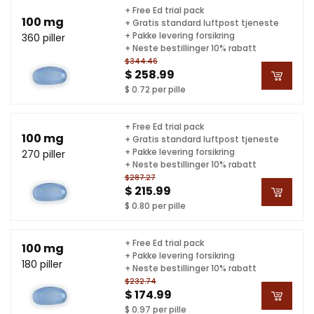
+ Free Ed trial pack
100 mg
+ Gratis standard luftpost tjeneste
+ Pakke levering forsikring
360 piller
+ Neste bestillinger 10% rabatt
$344.46
$ 258.99
$ 0.72 per pille
+ Free Ed trial pack
100 mg
+ Gratis standard luftpost tjeneste
+ Pakke levering forsikring
270 piller
+ Neste bestillinger 10% rabatt
$287.27
$ 215.99
$ 0.80 per pille
+ Free Ed trial pack
100 mg
+ Pakke levering forsikring
180 piller
+ Neste bestillinger 10% rabatt
$232.74
$ 174.99
$ 0.97 per pille