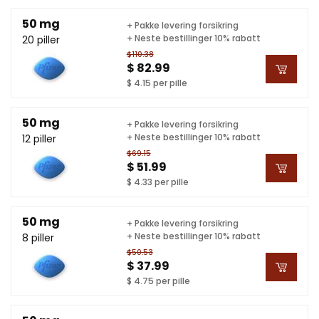
50 mg
+ Pakke levering forsikring
+ Neste bestillinger 10% rabatt
20 piller
$110.38
$ 82.99
$ 4.15 per pille
50 mg
+ Pakke levering forsikring
+ Neste bestillinger 10% rabatt
12 piller
$69.15
$ 51.99
$ 4.33 per pille
50 mg
+ Pakke levering forsikring
+ Neste bestillinger 10% rabatt
8 piller
$50.53
$ 37.99
$ 4.75 per pille