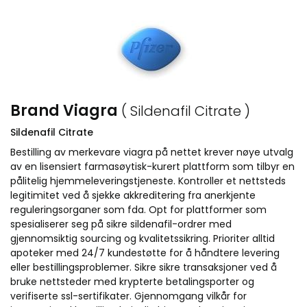
Brand Viagra
( Sildenafil Citrate )
Sildenafil Citrate
Bestilling av merkevare viagra på nettet krever nøye utvalg
av en lisensiert farmasøytisk-kurert plattform som tilbyr en
pålitelig hjemmeleveringstjeneste. Kontroller et nettsteds
legitimitet ved å sjekke akkreditering fra anerkjente
reguleringsorganer som fda. Opt for plattformer som
spesialiserer seg på sikre sildenafil-ordrer med
gjennomsiktig sourcing og kvalitetssikring. Prioriter alltid
apoteker med 24/7 kundestøtte for å håndtere levering
eller bestillingsproblemer. Sikre sikre transaksjoner ved å
bruke nettsteder med krypterte betalingsporter og
verifiserte ssl-sertifikater. Gjennomgang vilkår for