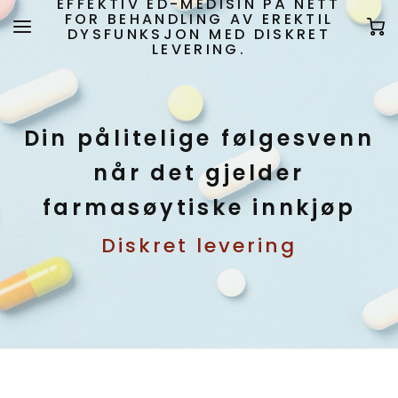
EFFEKTIV ED-MEDISIN PÅ NETT
FOR BEHANDLING AV EREKTIL
DYSFUNKSJON MED DISKRET
LEVERING.
Din pålitelige følgesvenn
når det gjelder
farmasøytiske innkjøp
Diskret levering