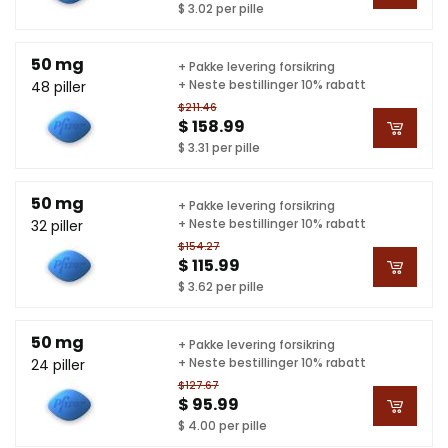
$ 3.02 per pille
50 mg
+ Pakke levering forsikring
+ Neste bestillinger 10% rabatt
48 piller
$211.46
$ 158.99
$ 3.31 per pille
50 mg
+ Pakke levering forsikring
+ Neste bestillinger 10% rabatt
32 piller
$154.27
$ 115.99
$ 3.62 per pille
50 mg
+ Pakke levering forsikring
+ Neste bestillinger 10% rabatt
24 piller
$127.67
$ 95.99
$ 4.00 per pille