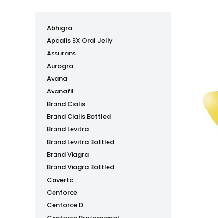
Abhigra
Apcalis SX Oral Jelly
Assurans
Aurogra
Avana
Avanafil
Brand Cialis
Brand Cialis Bottled
Brand Levitra
Brand Levitra Bottled
Brand Viagra
Brand Viagra Bottled
Caverta
Cenforce
Cenforce D
Cenforce Professional