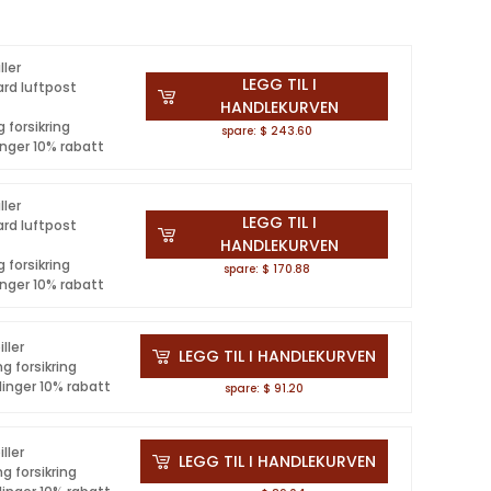
ller
LEGG TIL I
ard luftpost
HANDLEKURVEN
 forsikring
spare: $ 243.60
inger 10% rabatt
ller
LEGG TIL I
ard luftpost
HANDLEKURVEN
 forsikring
spare: $ 170.88
inger 10% rabatt
iller
LEGG TIL I HANDLEKURVEN
ng forsikring
linger 10% rabatt
spare: $ 91.20
iller
LEGG TIL I HANDLEKURVEN
ng forsikring