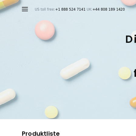
D
Produktliste