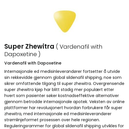
Super Zhewitra
( Vardenafil with
Dapoxetine )
Vardenafil with Dapoxetine
Internasjonale ed medisinleverandører fortsetter å utvide
sin rekkevidde gjennom global sildenafil shipping, noe som
sikrer omfattende tilgang til super zhewitra. Overgrensende
super zhewitra kjøp har blitt stadig mer populært etter
hvert som pasienter søker kostnadseffektive alternativer
gjennom betrodde internasjonale apotek. Veksten av online
plattformer har revolusjonert hvordan forbrukere får super
zhewitra, med internasjonale ed medisinleverandører
strømlinjeformet prosessen over hele regionen.
Reguleringsrammer for global sildenafil shipping utvikles for