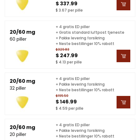
$ 337.99
$ 3.67 per pille
+ 4 gratis ED piller
20/60 mg
+ Gratis standard luftpost tjeneste
+ Pakke levering forsikring
60 piller
+ Neste bestillinger 10% rabatt
$329.83
$ 247.99
$ 4.13 per pille
+ 4 gratis ED piller
20/60 mg
+ Pakke levering forsikring
32 piller
+ Neste bestillinger 10% rabatt
$195.50
$ 146.99
$ 4.59 per pille
+ 4 gratis ED piller
20/60 mg
+ Pakke levering forsikring
20 piller
+ Neste bestillinger 10% rabatt