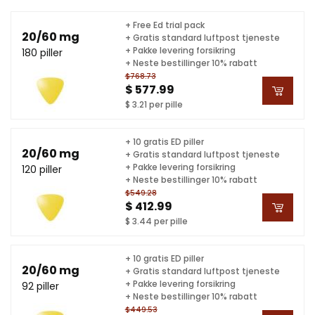
+ Free Ed trial pack
20/60 mg
+ Gratis standard luftpost tjeneste
+ Pakke levering forsikring
180 piller
+ Neste bestillinger 10% rabatt
$768.73
$ 577.99
$ 3.21 per pille
+ 10 gratis ED piller
20/60 mg
+ Gratis standard luftpost tjeneste
+ Pakke levering forsikring
120 piller
+ Neste bestillinger 10% rabatt
$549.28
$ 412.99
$ 3.44 per pille
+ 10 gratis ED piller
20/60 mg
+ Gratis standard luftpost tjeneste
+ Pakke levering forsikring
92 piller
+ Neste bestillinger 10% rabatt
$449.53