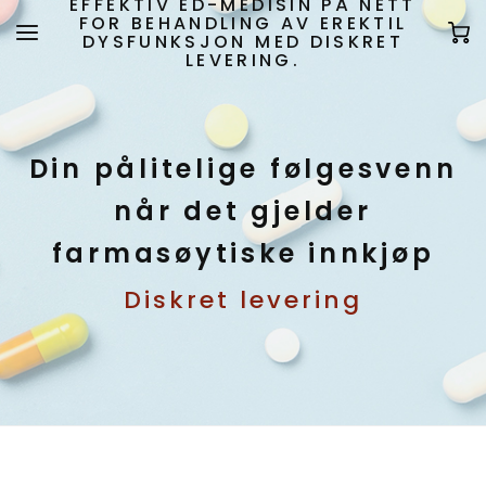
EFFEKTIV ED-MEDISIN PÅ NETT
FOR BEHANDLING AV EREKTIL
DYSFUNKSJON MED DISKRET
LEVERING.
Din pålitelige følgesvenn
når det gjelder
farmasøytiske innkjøp
Diskret levering