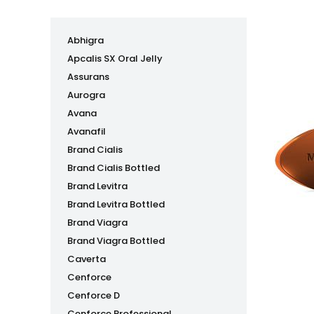
Abhigra
Apcalis SX Oral Jelly
Assurans
Aurogra
Avana
Avanafil
Brand Cialis
Brand Cialis Bottled
Brand Levitra
Brand Levitra Bottled
Brand Viagra
Brand Viagra Bottled
Caverta
Cenforce
Cenforce D
Cenforce Professional