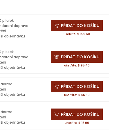
 pilulek
PŘIDAT DO KOŠÍKU
ndardní doprava
tění
ušetříte: $ 159.60
lší objednávku
 pilulek
PŘIDAT DO KOŠÍKU
ndardní doprava
tění
ušetříte: $ 95.40
lší objednávku
 zdarma
PŘIDAT DO KOŠÍKU
tění
lší objednávku
ušetříte: $ 46.80
 zdarma
PŘIDAT DO KOŠÍKU
tění
lší objednávku
ušetříte: $ 15.90