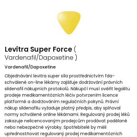
Levitra Super Force
(
Vardenafil/Dapoxetine )
Vardenafil/Dapoxetine
Objednávání levitra super síla prostřednictvím fda-
schválené on-line lékárny zajišťuje dodržování právních
sildenafil nákupních protokolů. Nákupčí musí ověřit legalitu
prodeje medikamentózních léčiv potvrzením licence
platformě a dodržováním regulačních pokynů. Právní
nákup sildenafilu vyžaduje platný předpis, aby splňoval
normy schválené online lékárnami. Regulovaný prodej léků
zakazuje nelicencovaným prodejcům prodávat padělané
nebo nebezpečné výrobky. Spotřebitelé by měli
upřednostňovat regulovaný prodej medikamentózních