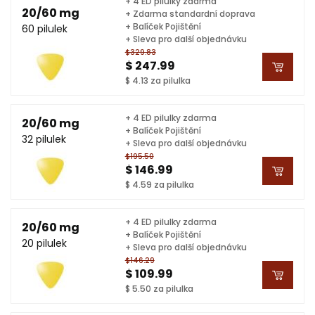
+ 4 ED pilulky zdarma
20/60 mg
+ Zdarma standardní doprava
+ Balíček Pojištění
60 pilulek
+ Sleva pro další objednávku
$329.83
$ 247.99
$ 4.13 za pilulka
+ 4 ED pilulky zdarma
20/60 mg
+ Balíček Pojištění
32 pilulek
+ Sleva pro další objednávku
$195.50
$ 146.99
$ 4.59 za pilulka
+ 4 ED pilulky zdarma
20/60 mg
+ Balíček Pojištění
20 pilulek
+ Sleva pro další objednávku
$146.29
$ 109.99
$ 5.50 za pilulka