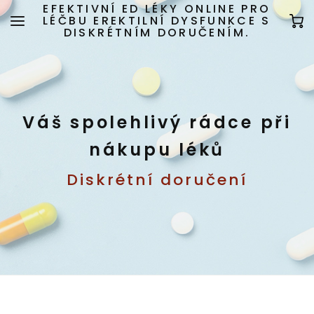
EFEKTIVNÍ ED LÉKY ONLINE PRO
LÉČBU EREKTILNÍ DYSFUNKCE S
DISKRÉTNÍM DORUČENÍM.
Váš spolehlivý rádce při
nákupu léků
Diskrétní doručení