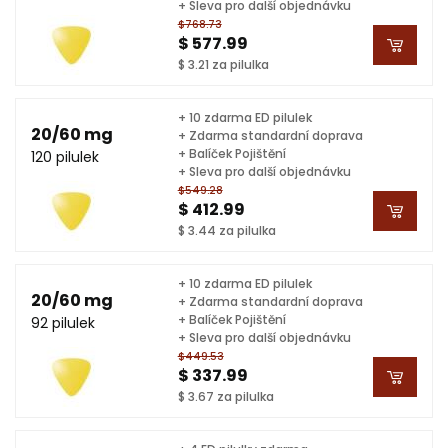
+ Sleva pro další objednávku
$768.73
$ 577.99
$ 3.21 za pilulka
+ 10 zdarma ED pilulek
20/60 mg
+ Zdarma standardní doprava
+ Balíček Pojištění
120 pilulek
+ Sleva pro další objednávku
$549.28
$ 412.99
$ 3.44 za pilulka
+ 10 zdarma ED pilulek
20/60 mg
+ Zdarma standardní doprava
+ Balíček Pojištění
92 pilulek
+ Sleva pro další objednávku
$449.53
$ 337.99
$ 3.67 za pilulka