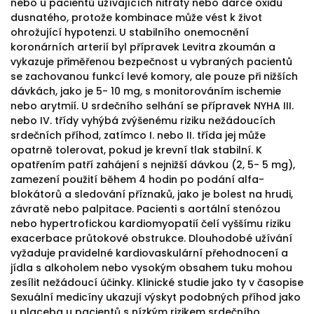
nebo u pacientů užívajících nitráty nebo dárce oxidu
dusnatého, protože kombinace může vést k život
ohrožující hypotenzi. U stabilního onemocnění
koronárních arterií byl přípravek Levitra zkoumán a
vykazuje přiměřenou bezpečnost u vybraných pacientů
se zachovanou funkcí levé komory, ale pouze při nižších
dávkách, jako je 5- 10 mg, s monitorováním ischemie
nebo arytmií. U srdečního selhání se přípravek NYHA III.
nebo IV. třídy vyhýbá zvýšenému riziku nežádoucích
srdečních příhod, zatímco I. nebo II. třída jej může
opatrně tolerovat, pokud je krevní tlak stabilní. K
opatřením patří zahájení s nejnižší dávkou (2, 5- 5 mg),
zamezení použití během 4 hodin po podání alfa-
blokátorů a sledování příznaků, jako je bolest na hrudi,
závratě nebo palpitace. Pacienti s aortální stenózou
nebo hypertrofickou kardiomyopatií čelí vyššímu riziku
exacerbace průtokové obstrukce. Dlouhodobé užívání
vyžaduje pravidelné kardiovaskulární přehodnocení a
jídla s alkoholem nebo vysokým obsahem tuku mohou
zesílit nežádoucí účinky. Klinické studie jako ty v časopise
Sexuální medicíny ukazují výskyt podobných příhod jako
u placeba u pacientů s nízkým rizikem srdečního