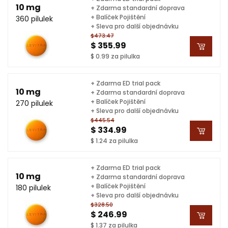
10 mg
+ Zdarma standardní doprava
+ Balíček Pojištění
360 pilulek
+ Sleva pro další objednávku
$473.47
$ 355.99
$ 0.99 za pilulka
+ Zdarma ED trial pack
10 mg
+ Zdarma standardní doprava
+ Balíček Pojištění
270 pilulek
+ Sleva pro další objednávku
$445.54
$ 334.99
$ 1.24 za pilulka
+ Zdarma ED trial pack
10 mg
+ Zdarma standardní doprava
+ Balíček Pojištění
180 pilulek
+ Sleva pro další objednávku
$328.50
$ 246.99
$ 1.37 za pilulka