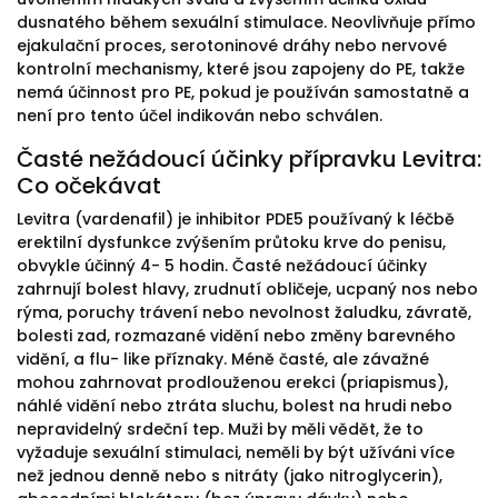
dusnatého během sexuální stimulace. Neovlivňuje přímo
ejakulační proces, serotoninové dráhy nebo nervové
kontrolní mechanismy, které jsou zapojeny do PE, takže
nemá účinnost pro PE, pokud je používán samostatně a
není pro tento účel indikován nebo schválen.
Časté nežádoucí účinky přípravku Levitra:
Co očekávat
Levitra (vardenafil) je inhibitor PDE5 používaný k léčbě
erektilní dysfunkce zvýšením průtoku krve do penisu,
obvykle účinný 4- 5 hodin. Časté nežádoucí účinky
zahrnují bolest hlavy, zrudnutí obličeje, ucpaný nos nebo
rýma, poruchy trávení nebo nevolnost žaludku, závratě,
bolesti zad, rozmazané vidění nebo změny barevného
vidění, a flu- like příznaky. Méně časté, ale závažné
mohou zahrnovat prodlouženou erekci (priapismus),
náhlé vidění nebo ztráta sluchu, bolest na hrudi nebo
nepravidelný srdeční tep. Muži by měli vědět, že to
vyžaduje sexuální stimulaci, neměli by být užíváni více
než jednou denně nebo s nitráty (jako nitroglycerin),