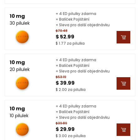
+ 4 ED pilulky zdarma
10 mg
+ Balíček Pojištění
30 pilulek
+ Sleva pro další objednávku
$70.48
$ 52.99
$ 1.77 za pilulka
+ 4 ED pilulky zdarma
10 mg
+ Balíček Pojištění
20 pilulek
+ Sleva pro další objednávku
$53.19
$ 39.99
$ 2.00 za pilulka
+ 4 ED pilulky zdarma
10 mg
+ Balíček Pojištění
10 pilulek
+ Sleva pro další objednávku
$39.89
$ 29.99
$ 3.00 za pilulka