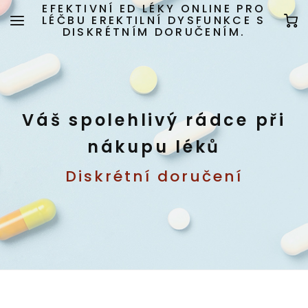
EFEKTIVNÍ ED LÉKY ONLINE PRO
LÉČBU EREKTILNÍ DYSFUNKCE S
DISKRÉTNÍM DORUČENÍM.
Váš spolehlivý rádce při
nákupu léků
Diskrétní doručení