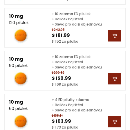
+ 10 zdarma ED pilulek
10 mg
+ Balíček Pojištění
120 pilulek
+ Sleva pro další objednávku
$242.05
$ 181.99
$ 1.52 za pilulka
+ 10 zdarma ED pilulek
10 mg
+ Balíček Pojištění
90 pilulek
+ Sleva pro další objednávku
$200.82
$ 150.99
$ 1.68 za pilulka
+ 4 ED pilulky zdarma
10 mg
+ Balíček Pojištění
60 pilulek
+ Sleva pro další objednávku
$138.31
$ 103.99
$ 1.73 za pilulka