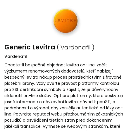
Generic Levitra
( Vardenafil )
Vardenafil
Chcete-li bezpečně objednat levitra on-line, začít
výzkumem renomovaných dodavatelů, kteří nabízejí
bezpečný levitra nákup proces prostřednictvím šifrované
platební brány. Vždy ověřte pravost platformy kontrolou
pro SSL certifikační symboly a zajistit, že je důvěryhodný
sildenafil on-line služby. Opt pro platformy, které poskytují
jasné informace o dávkování levitra, návod k použití, a
podrobnosti o výrobci, aby zaručily autentické ed léky on-
line. Potvrďte reputaci webu přezkoumáním zákaznických
posudků a osvědčení třetích stran před dokončením
jakékoli transakce. Vyhněte se webovým stránkám, které