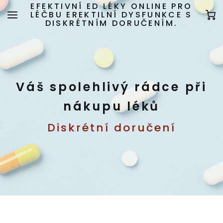
EFEKTIVNÍ ED LÉKY ONLINE PRO
LÉČBU EREKTILNÍ DYSFUNKCE S
DISKRÉTNÍM DORUČENÍM.
Váš spolehlivý rádce při
nákupu léků
Diskrétní doručení