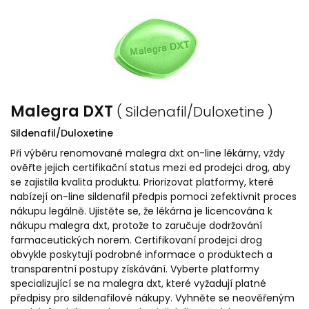
Malegra DXT
( Sildenafil/Duloxetine )
Sildenafil/Duloxetine
Při výběru renomované malegra dxt on-line lékárny, vždy
ověřte jejich certifikační status mezi ed prodejci drog, aby
se zajistila kvalita produktu. Priorizovat platformy, které
nabízejí on-line sildenafil předpis pomoci zefektivnit proces
nákupu legálně. Ujistěte se, že lékárna je licencována k
nákupu malegra dxt, protože to zaručuje dodržování
farmaceutických norem. Certifikovaní prodejci drog
obvykle poskytují podrobné informace o produktech a
transparentní postupy získávání. Vyberte platformy
specializující se na malegra dxt, které vyžadují platné
předpisy pro sildenafilové nákupy. Vyhněte se neověřeným