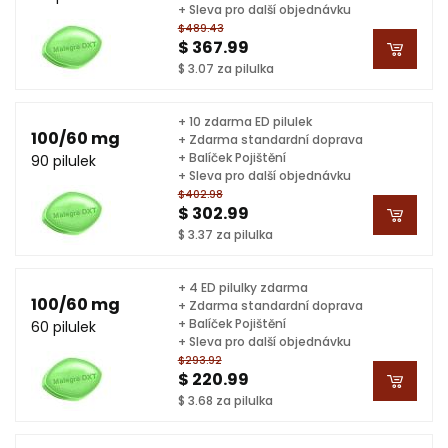
+ Sleva pro další objednávku
$489.43
$ 367.99
$ 3.07 za pilulka
+ 10 zdarma ED pilulek
100/60 mg
+ Zdarma standardní doprava
+ Balíček Pojištění
90 pilulek
+ Sleva pro další objednávku
$402.98
$ 302.99
$ 3.37 za pilulka
+ 4 ED pilulky zdarma
100/60 mg
+ Zdarma standardní doprava
+ Balíček Pojištění
60 pilulek
+ Sleva pro další objednávku
$293.92
$ 220.99
$ 3.68 za pilulka