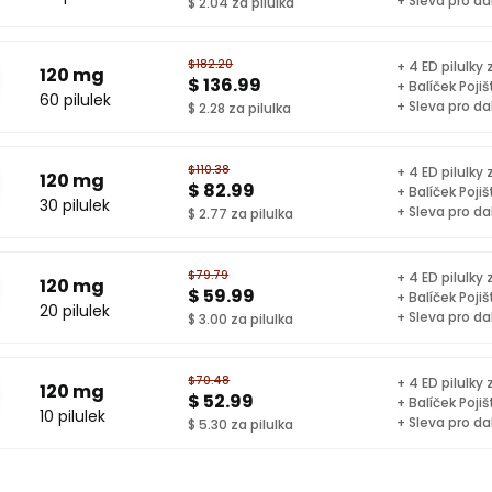
+ Sleva pro da
$ 2.04 za pilulka
$182.20
+ 4 ED pilulky
120 mg
$ 136.99
+ Balíček Pojiš
60 pilulek
+ Sleva pro da
$ 2.28 za pilulka
$110.38
+ 4 ED pilulky
120 mg
$ 82.99
+ Balíček Pojiš
30 pilulek
+ Sleva pro da
$ 2.77 za pilulka
$79.79
+ 4 ED pilulky
120 mg
$ 59.99
+ Balíček Pojiš
20 pilulek
+ Sleva pro da
$ 3.00 za pilulka
$70.48
+ 4 ED pilulky
120 mg
$ 52.99
+ Balíček Pojiš
10 pilulek
+ Sleva pro da
$ 5.30 za pilulka