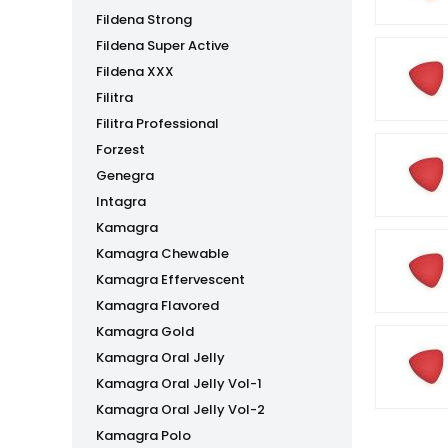
Fildena Strong
Fildena Super Active
Fildena XXX
Filitra
Filitra Professional
Forzest
Genegra
Intagra
Kamagra
Kamagra Chewable
Kamagra Effervescent
Kamagra Flavored
Kamagra Gold
Kamagra Oral Jelly
Kamagra Oral Jelly Vol-1
Kamagra Oral Jelly Vol-2
Kamagra Polo