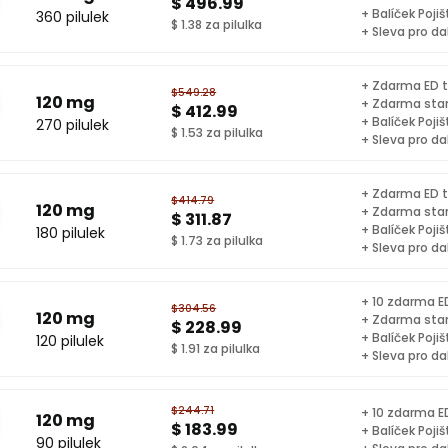
$ 496.99
+ Balíček Pojiš
360 pilulek
$ 1.38 za pilulka
+ Sleva pro da
+ Zdarma ED t
$549.28
120 mg
+ Zdarma sta
$ 412.99
+ Balíček Pojiš
270 pilulek
$ 1.53 za pilulka
+ Sleva pro da
+ Zdarma ED t
$414.79
120 mg
+ Zdarma sta
$ 311.87
+ Balíček Pojiš
180 pilulek
$ 1.73 za pilulka
+ Sleva pro da
+ 10 zdarma ED
$304.56
120 mg
+ Zdarma sta
$ 228.99
+ Balíček Pojiš
120 pilulek
$ 1.91 za pilulka
+ Sleva pro da
$244.71
+ 10 zdarma ED
120 mg
$ 183.99
+ Balíček Pojiš
90 pilulek