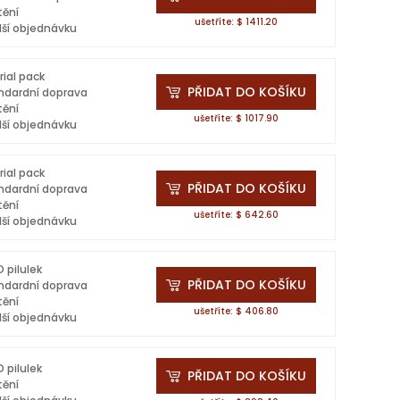
tění
ušetříte: $ 1411.20
lší objednávku
rial pack
PŘIDAT DO KOŠÍKU
ndardní doprava
tění
ušetříte: $ 1017.90
lší objednávku
rial pack
PŘIDAT DO KOŠÍKU
ndardní doprava
tění
ušetříte: $ 642.60
lší objednávku
 pilulek
PŘIDAT DO KOŠÍKU
ndardní doprava
tění
ušetříte: $ 406.80
lší objednávku
 pilulek
PŘIDAT DO KOŠÍKU
tění