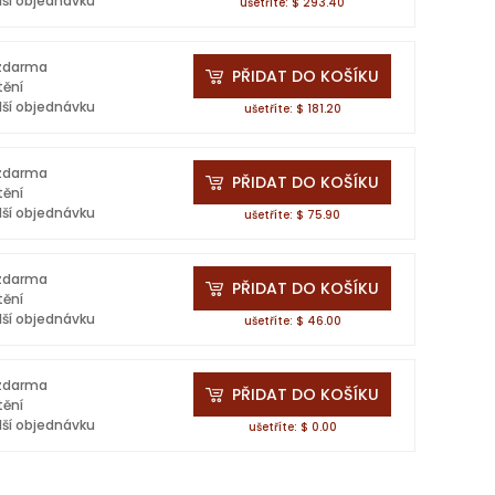
lší objednávku
ušetříte: $ 293.40
 zdarma
PŘIDAT DO KOŠÍKU
tění
lší objednávku
ušetříte: $ 181.20
 zdarma
PŘIDAT DO KOŠÍKU
tění
lší objednávku
ušetříte: $ 75.90
 zdarma
PŘIDAT DO KOŠÍKU
tění
lší objednávku
ušetříte: $ 46.00
 zdarma
PŘIDAT DO KOŠÍKU
tění
lší objednávku
ušetříte: $ 0.00