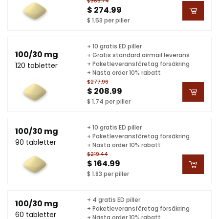
$365.74
$ 274.99
$ 1.53 per piller
+ 10 gratis ED piller
100/30 mg
+ Gratis standard airmail leverans
+ Paketleveransföretag försäkring
120 tabletter
+ Nästa order 10% rabatt
$277.96
$ 208.99
$ 1.74 per piller
+ 10 gratis ED piller
100/30 mg
+ Paketleveransföretag försäkring
90 tabletter
+ Nästa order 10% rabatt
$219.44
$ 164.99
$ 1.83 per piller
+ 4 gratis ED piller
100/30 mg
+ Paketleveransföretag försäkring
60 tabletter
+ Nästa order 10% rabatt