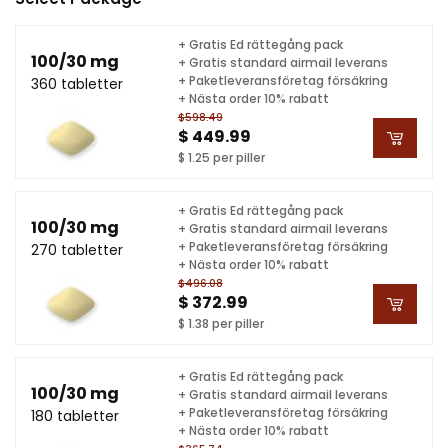
+ Gratis Ed rättegång pack
100/30 mg
+ Gratis standard airmail leverans
+ Paketleveransföretag försäkring
360 tabletter
+ Nästa order 10% rabatt
$598.49
$ 449.99
$ 1.25 per piller
+ Gratis Ed rättegång pack
100/30 mg
+ Gratis standard airmail leverans
+ Paketleveransföretag försäkring
270 tabletter
+ Nästa order 10% rabatt
$496.08
$ 372.99
$ 1.38 per piller
+ Gratis Ed rättegång pack
100/30 mg
+ Gratis standard airmail leverans
+ Paketleveransföretag försäkring
180 tabletter
+ Nästa order 10% rabatt