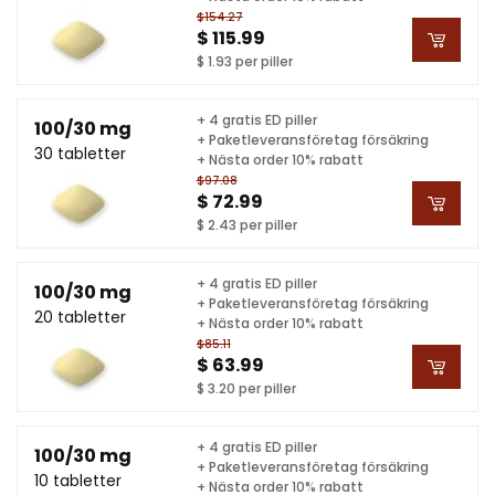
$154.27
$ 115.99
$ 1.93 per piller
+ 4 gratis ED piller
100/30 mg
+ Paketleveransföretag försäkring
30 tabletter
+ Nästa order 10% rabatt
$97.08
$ 72.99
$ 2.43 per piller
+ 4 gratis ED piller
100/30 mg
+ Paketleveransföretag försäkring
20 tabletter
+ Nästa order 10% rabatt
$85.11
$ 63.99
$ 3.20 per piller
+ 4 gratis ED piller
100/30 mg
+ Paketleveransföretag försäkring
10 tabletter
+ Nästa order 10% rabatt