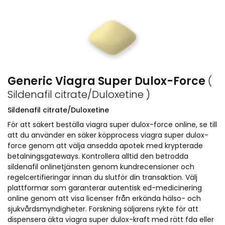
Generic Viagra Super Dulox-Force
(
Sildenafil citrate/Duloxetine )
Sildenafil citrate/Duloxetine
För att säkert beställa viagra super dulox-force online, se till
att du använder en säker köpprocess viagra super dulox-
force genom att välja ansedda apotek med krypterade
betalningsgateways. Kontrollera alltid den betrodda
sildenafil onlinetjänsten genom kundrecensioner och
regelcertifieringar innan du slutför din transaktion. Välj
plattformar som garanterar autentisk ed-medicinering
online genom att visa licenser från erkända hälso- och
sjukvårdsmyndigheter. Forskning säljarens rykte för att
dispensera äkta viagra super dulox-kraft med rätt fda eller