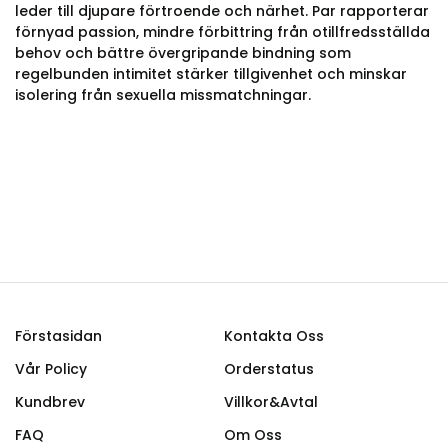
leder till djupare förtroende och närhet. Par rapporterar
förnyad passion, mindre förbittring från otillfredsställda
behov och bättre övergripande bindning som
regelbunden intimitet stärker tillgivenhet och minskar
isolering från sexuella missmatchningar.
Förstasidan
Kontakta Oss
Vår Policy
Orderstatus
Kundbrev
Villkor&Avtal
FAQ
Om Oss