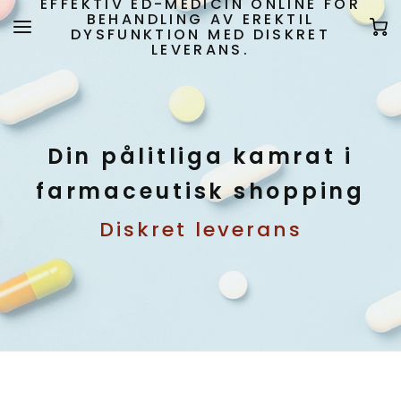
EFFEKTIV ED-MEDICIN ONLINE FÖR
BEHANDLING AV EREKTIL
DYSFUNKTION MED DISKRET
LEVERANS.
Din pålitliga kamrat i
farmaceutisk shopping
Diskret leverans