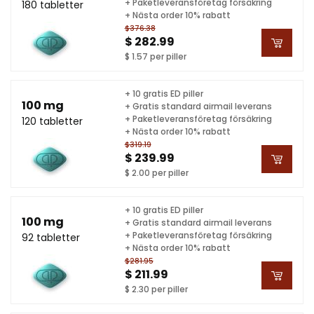
+ Paketleveransföretag försäkring
180 tabletter
+ Nästa order 10% rabatt
$376.38
$ 282.99
$ 1.57 per piller
+ 10 gratis ED piller
100 mg
+ Gratis standard airmail leverans
+ Paketleveransföretag försäkring
120 tabletter
+ Nästa order 10% rabatt
$319.19
$ 239.99
$ 2.00 per piller
+ 10 gratis ED piller
100 mg
+ Gratis standard airmail leverans
+ Paketleveransföretag försäkring
92 tabletter
+ Nästa order 10% rabatt
$281.95
$ 211.99
$ 2.30 per piller