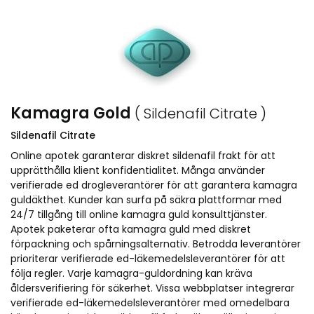
Kamagra Gold
( Sildenafil Citrate )
Sildenafil Citrate
Online apotek garanterar diskret sildenafil frakt för att
upprätthålla klient konfidentialitet. Många använder
verifierade ed drogleverantörer för att garantera kamagra
guldäkthet. Kunder kan surfa på säkra plattformar med
24/7 tillgång till online kamagra guld konsulttjänster.
Apotek paketerar ofta kamagra guld med diskret
förpackning och spårningsalternativ. Betrodda leverantörer
prioriterar verifierade ed-läkemedelsleverantörer för att
följa regler. Varje kamagra-guldordning kan kräva
åldersverifiering för säkerhet. Vissa webbplatser integrerar
verifierade ed-läkemedelsleverantörer med omedelbara