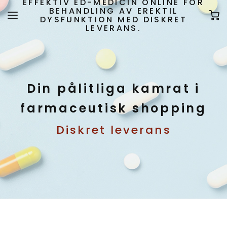
EFFEKTIV ED-MEDICIN ONLINE FÖR
BEHANDLING AV EREKTIL
DYSFUNKTION MED DISKRET
LEVERANS.
Din pålitliga kamrat i
farmaceutisk shopping
Diskret leverans