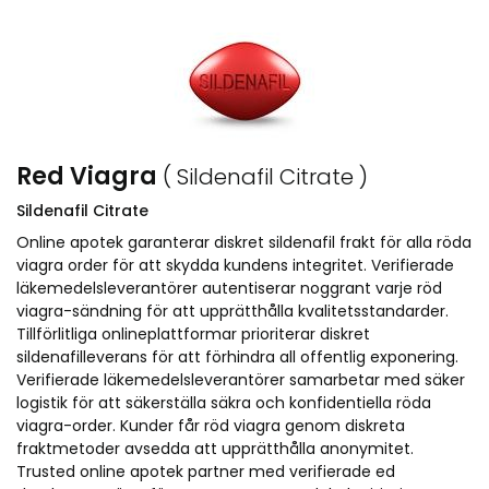
Red Viagra
( Sildenafil Citrate )
Sildenafil Citrate
Online apotek garanterar diskret sildenafil frakt för alla röda
viagra order för att skydda kundens integritet. Verifierade
läkemedelsleverantörer autentiserar noggrant varje röd
viagra-sändning för att upprätthålla kvalitetsstandarder.
Tillförlitliga onlineplattformar prioriterar diskret
sildenafilleverans för att förhindra all offentlig exponering.
Verifierade läkemedelsleverantörer samarbetar med säker
logistik för att säkerställa säkra och konfidentiella röda
viagra-order. Kunder får röd viagra genom diskreta
fraktmetoder avsedda att upprätthålla anonymitet.
Trusted online apotek partner med verifierade ed