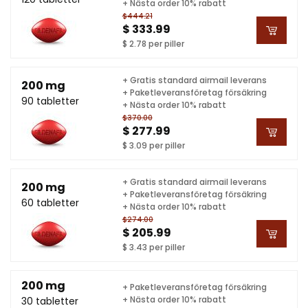
+ Nästa order 10% rabatt
$444.21
$ 333.99
$ 2.78 per piller
+ Gratis standard airmail leverans
200 mg
+ Paketleveransföretag försäkring
90 tabletter
+ Nästa order 10% rabatt
$370.00
$ 277.99
$ 3.09 per piller
+ Gratis standard airmail leverans
200 mg
+ Paketleveransföretag försäkring
60 tabletter
+ Nästa order 10% rabatt
$274.00
$ 205.99
$ 3.43 per piller
200 mg
+ Paketleveransföretag försäkring
+ Nästa order 10% rabatt
30 tabletter