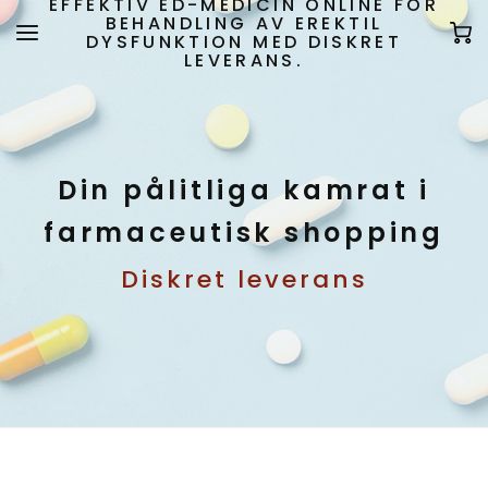
EFFEKTIV ED-MEDICIN ONLINE FÖR
BEHANDLING AV EREKTIL
DYSFUNKTION MED DISKRET
LEVERANS.
Din pålitliga kamrat i
farmaceutisk shopping
Diskret leverans