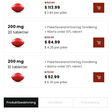
$152.00
$ 113.99
$ 3.80 per piller
200 mg
+ Paketleveransföretag försäkring
+ Nästa order 10% rabatt
20 tabletter
$113.00
$ 84.99
$ 4.25 per piller
200 mg
+ Paketleveransföretag försäkring
+ Nästa order 10% rabatt
10 tabletter
$70.00
$ 52.99
$ 5.30 per piller
Produktbeskrivning
Kundbrev
Förpackning