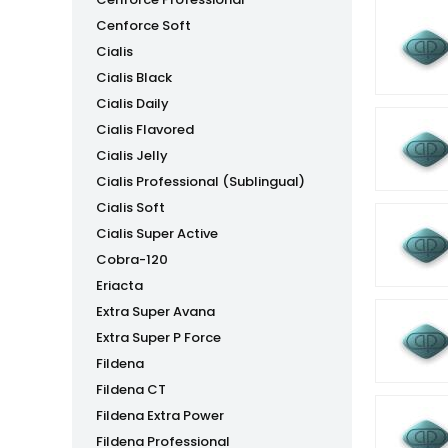
Cenforce Soft
Cialis
Cialis Black
Cialis Daily
Cialis Flavored
Cialis Jelly
Cialis Professional (Sublingual)
Cialis Soft
Cialis Super Active
Cobra-120
Eriacta
Extra Super Avana
Extra Super P Force
Fildena
Fildena CT
Fildena Extra Power
Fildena Professional