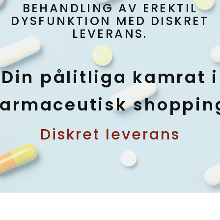
BEHANDLING AV EREKTIL
DYSFUNKTION MED DISKRET
LEVERANS.
Din pålitliga kamrat i
farmaceutisk shoppin
Diskret leverans