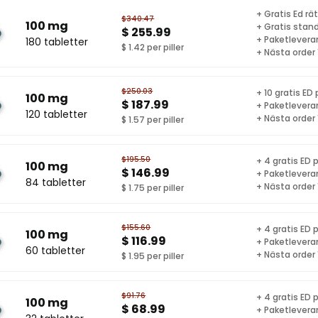
+ Gratis Ed r
$340.47
100 mg
+ Gratis stand
$ 255.99
+ Paketlevera
180 tabletter
$ 1.42 per piller
+ Nästa order
$250.03
+ 10 gratis ED p
100 mg
$ 187.99
+ Paketlevera
120 tabletter
+ Nästa order
$ 1.57 per piller
$195.50
+ 4 gratis ED p
100 mg
$ 146.99
+ Paketlevera
84 tabletter
+ Nästa order
$ 1.75 per piller
$155.60
+ 4 gratis ED p
100 mg
$ 116.99
+ Paketlevera
60 tabletter
+ Nästa order
$ 1.95 per piller
$91.76
+ 4 gratis ED p
100 mg
$ 68.99
+ Paketlevera