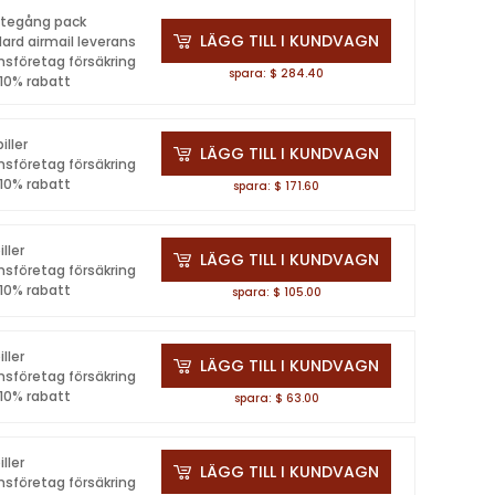
ättegång pack
LÄGG TILL I KUNDVAGN
ard airmail leverans
nsföretag försäkring
spara: $ 284.40
 10% rabatt
iller
LÄGG TILL I KUNDVAGN
nsföretag försäkring
 10% rabatt
spara: $ 171.60
iller
LÄGG TILL I KUNDVAGN
nsföretag försäkring
 10% rabatt
spara: $ 105.00
iller
LÄGG TILL I KUNDVAGN
nsföretag försäkring
 10% rabatt
spara: $ 63.00
iller
LÄGG TILL I KUNDVAGN
nsföretag försäkring