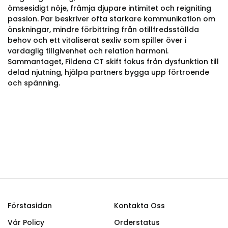
ömsesidigt nöje, främja djupare intimitet och reigniting
passion. Par beskriver ofta starkare kommunikation om
önskningar, mindre förbittring från otillfredsställda
behov och ett vitaliserat sexliv som spiller över i
vardaglig tillgivenhet och relation harmoni.
Sammantaget, Fildena CT skift fokus från dysfunktion till
delad njutning, hjälpa partners bygga upp förtroende
och spänning.
Förstasidan
Kontakta Oss
Vår Policy
Orderstatus