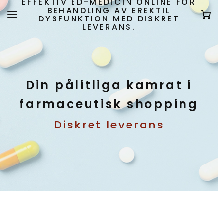
EFFEKTIV ED-MEDICIN ONLINE FÖR
BEHANDLING AV EREKTIL
DYSFUNKTION MED DISKRET
LEVERANS.
Din pålitliga kamrat i
farmaceutisk shopping
Diskret leverans