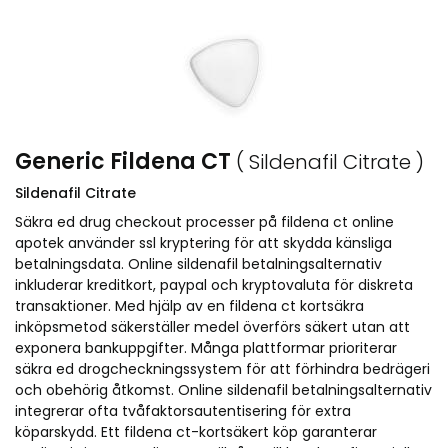
Generic Fildena CT
( Sildenafil Citrate )
Sildenafil Citrate
Säkra ed drug checkout processer på fildena ct online
apotek använder ssl kryptering för att skydda känsliga
betalningsdata. Online sildenafil betalningsalternativ
inkluderar kreditkort, paypal och kryptovaluta för diskreta
transaktioner. Med hjälp av en fildena ct kortsäkra
inköpsmetod säkerställer medel överförs säkert utan att
exponera bankuppgifter. Många plattformar prioriterar
säkra ed drogcheckningssystem för att förhindra bedrägeri
och obehörig åtkomst. Online sildenafil betalningsalternativ
integrerar ofta tvåfaktorsautentisering för extra
köparskydd. Ett fildena ct-kortsäkert köp garanterar