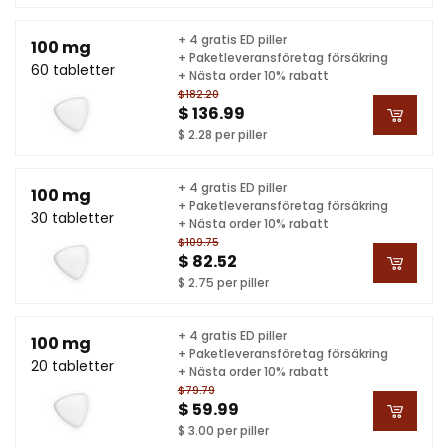
+ 4 gratis ED piller
100 mg
+ Paketleveransföretag försäkring
60 tabletter
+ Nästa order 10% rabatt
$182.20
$ 136.99
$ 2.28 per piller
+ 4 gratis ED piller
100 mg
+ Paketleveransföretag försäkring
30 tabletter
+ Nästa order 10% rabatt
$109.75
$ 82.52
$ 2.75 per piller
+ 4 gratis ED piller
100 mg
+ Paketleveransföretag försäkring
20 tabletter
+ Nästa order 10% rabatt
$79.79
$ 59.99
$ 3.00 per piller