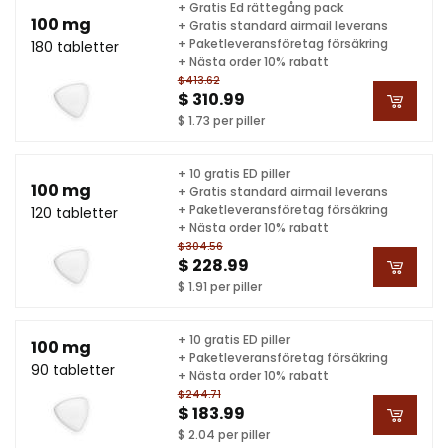
+ Gratis Ed rättegång pack
100 mg
+ Gratis standard airmail leverans
+ Paketleveransföretag försäkring
180 tabletter
+ Nästa order 10% rabatt
$413.62
$ 310.99
$ 1.73 per piller
+ 10 gratis ED piller
100 mg
+ Gratis standard airmail leverans
+ Paketleveransföretag försäkring
120 tabletter
+ Nästa order 10% rabatt
$304.56
$ 228.99
$ 1.91 per piller
+ 10 gratis ED piller
100 mg
+ Paketleveransföretag försäkring
90 tabletter
+ Nästa order 10% rabatt
$244.71
$ 183.99
$ 2.04 per piller