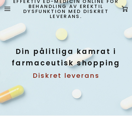
EFFEKTIV ED-MEDICIN ONLINE FÖR
BEHANDLING AV EREKTIL
DYSFUNKTION MED DISKRET
LEVERANS.
Din pålitliga kamrat i
farmaceutisk shopping
Diskret leverans