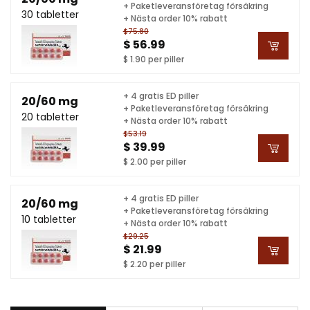
+ Paketleveransföretag försäkring
30 tabletter
+ Nästa order 10% rabatt
$75.80
$ 56.99
$ 1.90 per piller
+ 4 gratis ED piller
20/60 mg
+ Paketleveransföretag försäkring
20 tabletter
+ Nästa order 10% rabatt
$53.19
$ 39.99
$ 2.00 per piller
+ 4 gratis ED piller
20/60 mg
+ Paketleveransföretag försäkring
10 tabletter
+ Nästa order 10% rabatt
$29.25
$ 21.99
$ 2.20 per piller