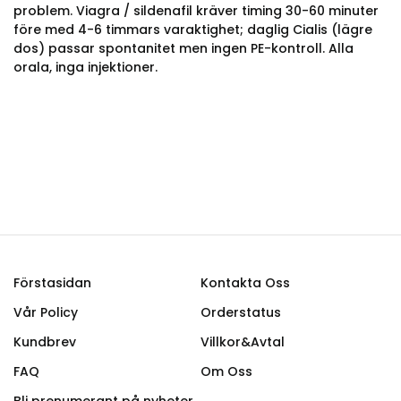
problem. Viagra / sildenafil kräver timing 30-60 minuter
före med 4-6 timmars varaktighet; daglig Cialis (lägre
dos) passar spontanitet men ingen PE-kontroll. Alla
orala, inga injektioner.
Förstasidan
Kontakta Oss
Vår Policy
Orderstatus
Kundbrev
Villkor&Avtal
FAQ
Om Oss