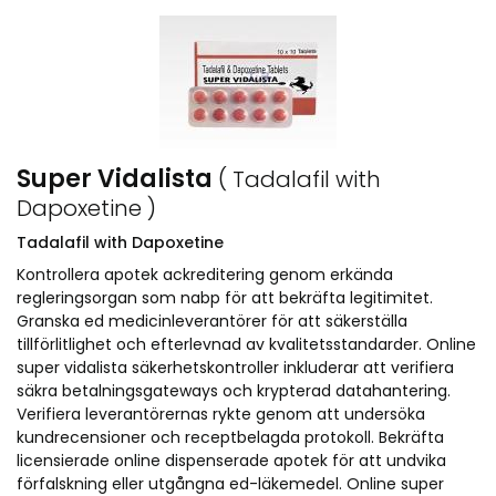
Super Vidalista
( Tadalafil with
Dapoxetine )
Tadalafil with Dapoxetine
Kontrollera apotek ackreditering genom erkända
regleringsorgan som nabp för att bekräfta legitimitet.
Granska ed medicinleverantörer för att säkerställa
tillförlitlighet och efterlevnad av kvalitetsstandarder. Online
super vidalista säkerhetskontroller inkluderar att verifiera
säkra betalningsgateways och krypterad datahantering.
Verifiera leverantörernas rykte genom att undersöka
kundrecensioner och receptbelagda protokoll. Bekräfta
licensierade online dispenserade apotek för att undvika
förfalskning eller utgångna ed-läkemedel. Online super