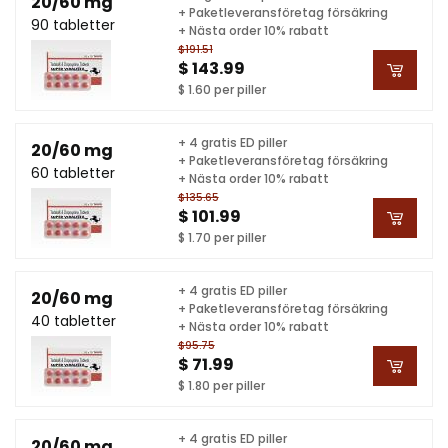
20/60 mg
+ Paketleveransföretag försäkring
90 tabletter
+ Nästa order 10% rabatt
$191.51
$ 143.99
$ 1.60 per piller
+ 4 gratis ED piller
20/60 mg
+ Paketleveransföretag försäkring
60 tabletter
+ Nästa order 10% rabatt
$135.65
$ 101.99
$ 1.70 per piller
+ 4 gratis ED piller
20/60 mg
+ Paketleveransföretag försäkring
40 tabletter
+ Nästa order 10% rabatt
$95.75
$ 71.99
$ 1.80 per piller
+ 4 gratis ED piller
20/60 mg