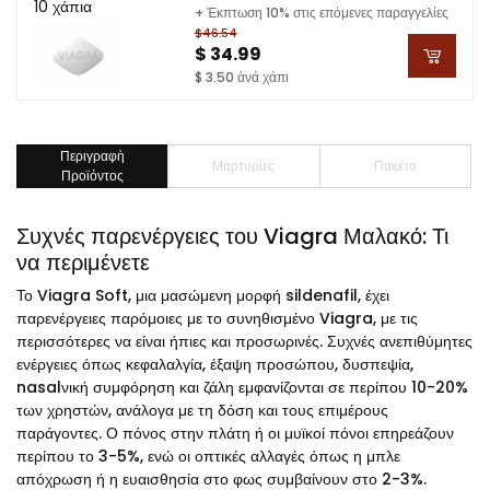
10 χάπια
+ Έκπτωση 10% στις επόμενες παραγγελίες
$46.54
$ 34.99
$ 3.50 ἀνά χάπι
Περιγραφὴ
Μαρτυρίες
Πακέτο
Προϊόντος
Συχνές παρενέργειες του Viagra Μαλακό: Τι
να περιμένετε
Το Viagra Soft, μια μασώμενη μορφή sildenafil, έχει
παρενέργειες παρόμοιες με το συνηθισμένο Viagra, με τις
περισσότερες να είναι ήπιες και προσωρινές. Συχνές ανεπιθύμητες
ενέργειες όπως κεφαλαλγία, έξαψη προσώπου, δυσπεψία,
nasalνική συμφόρηση και ζάλη εμφανίζονται σε περίπου 10-20%
των χρηστών, ανάλογα με τη δόση και τους επιμέρους
παράγοντες. Ο πόνος στην πλάτη ή οι μυϊκοί πόνοι επηρεάζουν
περίπου το 3-5%, ενώ οι οπτικές αλλαγές όπως η μπλε
απόχρωση ή η ευαισθησία στο φως συμβαίνουν στο 2-3%.