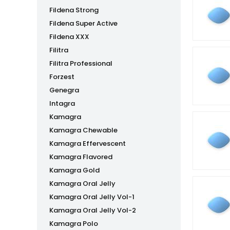
Fildena Strong
Fildena Super Active
Fildena XXX
Filitra
Filitra Professional
Forzest
Genegra
Intagra
Kamagra
Kamagra Chewable
Kamagra Effervescent
Kamagra Flavored
Kamagra Gold
Kamagra Oral Jelly
Kamagra Oral Jelly Vol-1
Kamagra Oral Jelly Vol-2
Kamagra Polo