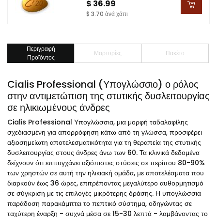
$ 36.99
$ 3.70 ἀνά χάπι
Περιγραφὴ
Μαρτυρίες
Πακέτο
Προϊόντος
Cialis Professional (Υπογλώσσιο) ο ρόλος
στην αντιμετώπιση της στυτικής δυσλειτουργίας
σε ηλικιωμένους άνδρες
Cialis Professional Υπογλώσσια, μια μορφή ταδαλαφίλης
σχεδιασμένη για απορρόφηση κάτω από τη γλώσσα, προσφέρει
αξιοσημείωτη αποτελεσματικότητα για τη θεραπεία της στυτικής
δυσλειτουργίας στους άνδρες άνω των 60. Τα κλινικά δεδομένα
δείχνουν ότι επιτυγχάνει αξιόπιστες στύσεις σε περίπου 80-90%
των χρηστών σε αυτή την ηλικιακή ομάδα, με αποτελέσματα που
διαρκούν έως 36 ώρες, επιτρέποντας μεγαλύτερο αυθορμητισμό
σε σύγκριση με τις επιλογές μικρότερης δράσης. Η υπογλώσσια
παράδοση παρακάμπτει το πεπτικό σύστημα, οδηγώντας σε
ταχύτερη έναρξη - συχνά μέσα σε 15-30 λεπτά - λαμβάνοντας το