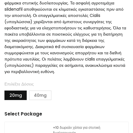
φάρμακα στυτικής δυσλειτουργίας. Τα ασφαλή αγροτεμάχια
sildenafil αποθηκεύονται σε κλιματικές εγκαταστάσεις πριν από
την αποστολή. Οι επαγγελματικές αποστολές Cialis
(υπογλώσσια) χειρίζονται από έμπιστους συνεργάτες της
εφοδιαστικής για να ελαχιστοποιήσουν τις καθυστερήσεις. Όλα τα
πακέτα υποβάλλονται σε ποιοτικούς ελέγχους για τη διατήρηση
της ακεραιότητας των φαρμάκων κατά τη διάρκεια της
διαμετακόμισης. Διακριτικά ed συσκευασία φαρμάκων
συμμορφώνεται με τους κανονισμούς απορρήτου και τα διεθνή
πρότυπα ναυτιλίας. Οι πελάτες λαμβάνουν cialis επαγγελματικές
(υπογλώσσιες) παραγγελίες σε ασήμαντα, ανακυκλώσιμα κουτιά
για περιβαλλοντική ευθύνη.
Επιλέξτε Δόσεις
20mg
40mg
Select Package
+10 δωρεάν χάπια για στυτική
δυσλειτουργία