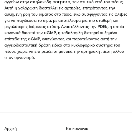
αγγείων στην σπηλαιώδη corpora, τον στυτικό ιστό του πέους.
Αυτή η χαλάρωση διαστέλλει τις αρτηρίες, επιτρέποντας την
αυξημένη ροή του αίματος στο πέος, ενώ συσφίγγοντας τις φλέβες
για να παγιδεύσει το αίμα, με αποτέλεσμα μια πιο σταθερή και
μεγαλύτερης διάρκειας στύση. Αναστέλλοντας την PDE5, η οποία
κανονικά διασπά την cGMP, η ταδαλαφίλη διατηρεί αυξημένα
επίπεδα της cGMP, ενισχύοντας και παρατείνοντας αυτή την
αγγειοδιασταλτική δράση ειδικά στο κυκλοφορικό σύστημα του
πέους χωρίς να επηρεάζει σημαντικά την αρτηριακή πίεση αλλού
στον οργανισμό.
Αρχική
Επικοινωνια