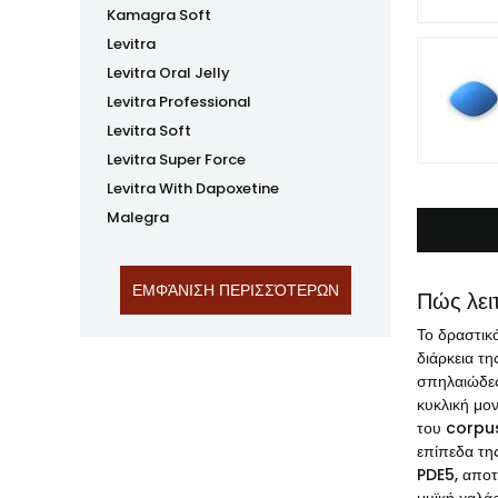
Kamagra Soft
Levitra
Levitra Oral Jelly
Levitra Professional
Levitra Soft
Levitra Super Force
Levitra With Dapoxetine
Malegra
Πώς λει
Το δραστικ
διάρκεια τη
σπηλαιώδες
κυκλική μο
του corpus
επίπεδα της
PDE5, αποτ