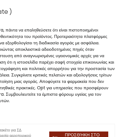
ate )
a, πάντα να επαληθεύσετε ότι είναι πιστοποιημένοι
υθεντικότητα του προϊόντος. Προτεραιότητα πλατφόρμες
α εξορθολογίσει τη διαδικασία αγοράς με ασφάλεια.
ιώντας αποκλειστικά αδειοδοτημένες πηγές όταν
στευση από αναγνωρισμένες υγειονομικές αρχές για να
ση ότι η ιστοσελίδα παρέχει σαφή στοιχεία επικοινωνίας και
πτογράφηση και πολιτικές απορρήτου για την προστασία των
α. Συγκρίνετε κριτικές πελατών και αξιολογήσεις τρίτων
οποίηση μιας αγοράς. Αποφύγετε τα φαρμακεία που δεν
τιηθικές πρακτικές. Opt για υπηρεσίες που προσφέρουν
a. Συμβουλευτείτε τα έμπιστα φόρουμ υγείας για τον
υτών.
ακέτο για ΣΔ
ΠΡΟΣΘΉΚΗ ΣΤΟ
ρεσία αεροπορικού