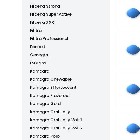
Fildena Strong
Fildena Super Active
Fildena XXX
Filitra
Filitra Professional
Forzest
Genegra
Intagra
Kamagra
Kamagra Chewable
Kamagra Effervescent
Kamagra Flavored
Kamagra Gold
Kamagra Oral Jelly
Kamagra Oral Jelly Vol-1
Kamagra Oral Jelly Vol-2
Kamagra Polo