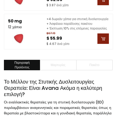
$ 3.87 ἀνά χάπι
+4 δωρεάν χάπια για στυτική δυσλειτουργία
50 mg
+ Ἀσφάλεια παράδοσης πακέτου
12 χάπια
+ Έκπτωση 10% στις επόμενες παραγγελίες
$67.19
$ 55.99
$ 4.67 ἀνά χάπι
Περιγραφὴ
Μαρτυρίες
Πακέτο
Προϊόντος
Το Μέλλον της Στυτικής Δυσλειτουργίας
Θεραπεία: Είναι Avana Ακόμα η καλύτερη
επιλογή?
Οι εναλλακτικές θεραπείες για τη στυτική δυσλειτουργία (ED)
περιλαμβάνουν αναγεννητικές και πειραματικές θεραπείες όπως η
θεραπεία με βλαστοκύτταρα και η γονιδιακή θεραπεία, παράλληλα