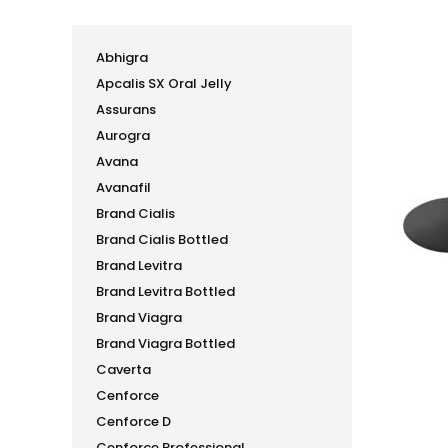
Abhigra
Apcalis SX Oral Jelly
Assurans
Aurogra
Avana
Avanafil
Brand Cialis
Brand Cialis Bottled
Brand Levitra
Brand Levitra Bottled
Brand Viagra
Brand Viagra Bottled
Caverta
Cenforce
Cenforce D
Cenforce Professional