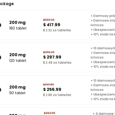
ackage
+ Darmowy pró
$555.93
+ Darmowa sta
200 mg
$ 417.99
lotnicza
180 tablet
+ Ubezpieczenie
$ 2.32 za tabletka
+ 10% zniżki na
+ 10 darmowych
$396.33
+ Darmowa sta
200 mg
$ 297.99
lotnicza
120 tablet
+ Ubezpieczenie
$ 2.48 za tabletka
+ 10% zniżki na
+ 10 darmowych
$341.80
+ Darmowa sta
200 mg
$ 256.99
lotnicza
90 tablet
+ Ubezpieczenie
$ 2.86 za tabletka
+ 10% zniżki na
$262.00
+ 4 darmowe t