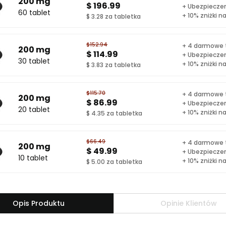
200 mg
$ 196.99
+ Ubezpieczen
60 tablet
+ 10% zniżki 
$ 3.28 za tabletka
$152.94
+ 4 darmowe t
200 mg
$ 114.99
+ Ubezpieczen
30 tablet
+ 10% zniżki 
$ 3.83 za tabletka
$115.70
+ 4 darmowe t
200 mg
$ 86.99
+ Ubezpieczen
20 tablet
+ 10% zniżki 
$ 4.35 za tabletka
$66.49
+ 4 darmowe t
200 mg
$ 49.99
+ Ubezpieczen
10 tablet
+ 10% zniżki 
$ 5.00 za tabletka
Opis Produktu
Opinie Klientów