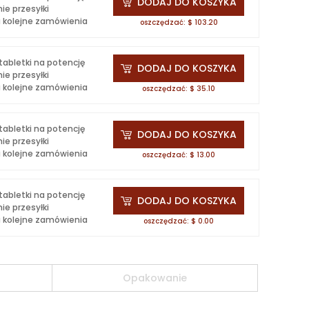
DODAJ DO KOSZYKA
ie przesyłki
na kolejne zamówienia
oszczędzać: $ 103.20
abletki na potencję
DODAJ DO KOSZYKA
ie przesyłki
na kolejne zamówienia
oszczędzać: $ 35.10
abletki na potencję
DODAJ DO KOSZYKA
ie przesyłki
na kolejne zamówienia
oszczędzać: $ 13.00
abletki na potencję
DODAJ DO KOSZYKA
ie przesyłki
na kolejne zamówienia
oszczędzać: $ 0.00
Opakowanie