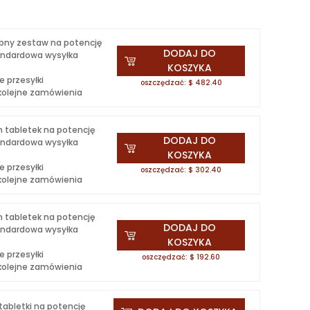
bny zestaw na potencję
DODAJ DO
ndardowa wysyłka
KOSZYKA
 przesyłki
oszczędzać: $ 482.40
 kolejne zamówienia
 tabletek na potencję
DODAJ DO
ndardowa wysyłka
KOSZYKA
 przesyłki
oszczędzać: $ 302.40
 kolejne zamówienia
 tabletek na potencję
DODAJ DO
ndardowa wysyłka
KOSZYKA
 przesyłki
oszczędzać: $ 192.60
 kolejne zamówienia
abletki na potencję