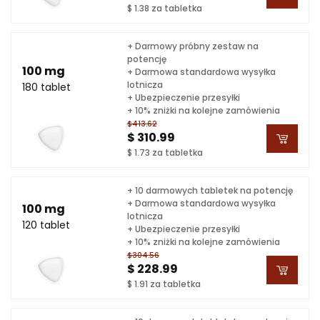
$ 1.38 za tabletka
+ Darmowy próbny zestaw na
potencję
100 mg
+ Darmowa standardowa wysyłka
lotnicza
180 tablet
+ Ubezpieczenie przesyłki
+ 10% zniżki na kolejne zamówienia
$413.62
$ 310.99
$ 1.73 za tabletka
+ 10 darmowych tabletek na potencję
+ Darmowa standardowa wysyłka
100 mg
lotnicza
120 tablet
+ Ubezpieczenie przesyłki
+ 10% zniżki na kolejne zamówienia
$304.56
$ 228.99
$ 1.91 za tabletka