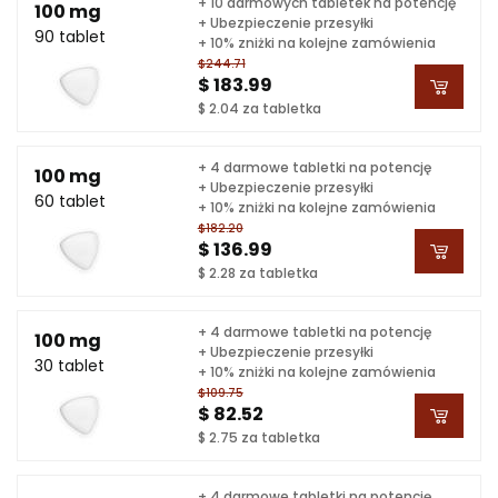
+ 10 darmowych tabletek na potencję
100 mg
+ Ubezpieczenie przesyłki
90 tablet
+ 10% zniżki na kolejne zamówienia
$244.71
$ 183.99
$ 2.04 za tabletka
+ 4 darmowe tabletki na potencję
100 mg
+ Ubezpieczenie przesyłki
60 tablet
+ 10% zniżki na kolejne zamówienia
$182.20
$ 136.99
$ 2.28 za tabletka
+ 4 darmowe tabletki na potencję
100 mg
+ Ubezpieczenie przesyłki
30 tablet
+ 10% zniżki na kolejne zamówienia
$109.75
$ 82.52
$ 2.75 za tabletka
+ 4 darmowe tabletki na potencję