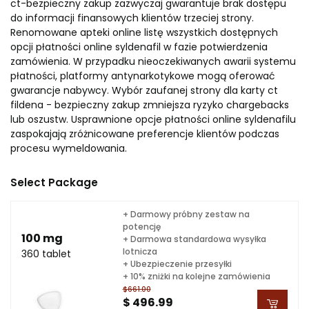
ct-bezpieczny zakup zazwyczaj gwarantuje brak dostępu
do informacji finansowych klientów trzeciej strony.
Renomowane apteki online listę wszystkich dostępnych
opcji płatności online syldenafil w fazie potwierdzenia
zamówienia. W przypadku nieoczekiwanych awarii systemu
płatności, platformy antynarkotykowe mogą oferować
gwarancje nabywcy. Wybór zaufanej strony dla karty ct
fildena - bezpieczny zakup zmniejsza ryzyko chargebacks
lub oszustw. Usprawnione opcje płatności online syldenafilu
zaspokajają zróżnicowane preferencje klientów podczas
procesu wymeldowania.
Select Package
+ Darmowy próbny zestaw na
potencję
100 mg
+ Darmowa standardowa wysyłka
lotnicza
360 tablet
+ Ubezpieczenie przesyłki
+ 10% zniżki na kolejne zamówienia
$661.00
$ 496.99