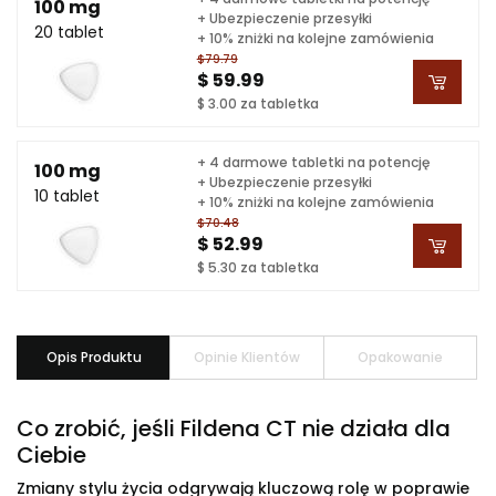
100 mg
+ Ubezpieczenie przesyłki
20 tablet
+ 10% zniżki na kolejne zamówienia
$79.79
$ 59.99
$ 3.00 za tabletka
+ 4 darmowe tabletki na potencję
100 mg
+ Ubezpieczenie przesyłki
10 tablet
+ 10% zniżki na kolejne zamówienia
$70.48
$ 52.99
$ 5.30 za tabletka
Opis Produktu
Opinie Klientów
Opakowanie
Co zrobić, jeśli Fildena CT nie działa dla
Ciebie
Zmiany stylu życia odgrywają kluczową rolę w poprawie