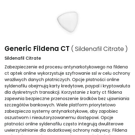
Generic Fildena CT
( Sildenafil Citrate )
Sildenafil Citrate
Zabezpieczenie ed procesu antynarkotykowego na fildena
ct aptek online wykorzystuje szyfrowanie ssl w celu ochrony
wrażliwych danych płatniczych. Opcje płatności online
syldenafilu obejmują karty kredytowe, paypal i kryptowaluta
dla dyskretnych transakcji. Korzystanie z karty ct fildena
zapewnia bezpieczne przenoszenie środków bez ujawniania
szczegółów bankowych. Wiele platform priorytetowo
zabezpiecza systemy antynarkotykowe, aby zapobiec
oszustwom i nieautoryzowanemu dostępowi. Opcje
płatności online syldenafilu często integrują dwuliterowe
uwierzytelnianie dla dodatkowej ochrony nabywcy. Fildena