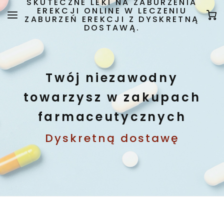
SKUTECZNE LEKI NA ZABURZENIA
EREKCJI ONLINE W LECZENIU
ZABURZEŃ EREKCJI Z DYSKRETNĄ
DOSTAWĄ.
Twój niezawodny
towarzysz w zakupach
farmaceutycznych
Dyskretną dostawę