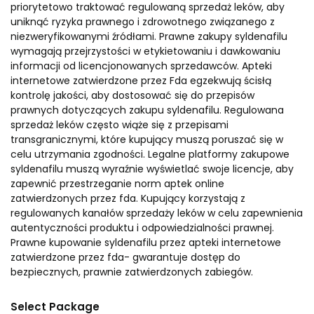
priorytetowo traktować regulowaną sprzedaż leków, aby
uniknąć ryzyka prawnego i zdrowotnego związanego z
niezweryfikowanymi źródłami. Prawne zakupy syldenafilu
wymagają przejrzystości w etykietowaniu i dawkowaniu
informacji od licencjonowanych sprzedawców. Apteki
internetowe zatwierdzone przez Fda egzekwują ścisłą
kontrolę jakości, aby dostosować się do przepisów
prawnych dotyczących zakupu syldenafilu. Regulowana
sprzedaż leków często wiąże się z przepisami
transgranicznymi, które kupujący muszą poruszać się w
celu utrzymania zgodności. Legalne platformy zakupowe
syldenafilu muszą wyraźnie wyświetlać swoje licencje, aby
zapewnić przestrzeganie norm aptek online
zatwierdzonych przez fda. Kupujący korzystają z
regulowanych kanałów sprzedaży leków w celu zapewnienia
autentyczności produktu i odpowiedzialności prawnej.
Prawne kupowanie syldenafilu przez apteki internetowe
zatwierdzone przez fda- gwarantuje dostęp do
bezpiecznych, prawnie zatwierdzonych zabiegów.
Select Package