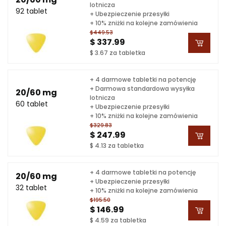
lotnicza
92 tablet
+ Ubezpieczenie przesyłki
+ 10% zniżki na kolejne zamówienia
$449.53
$ 337.99
$ 3.67 za tabletka
+ 4 darmowe tabletki na potencję
+ Darmowa standardowa wysyłka
20/60 mg
lotnicza
60 tablet
+ Ubezpieczenie przesyłki
+ 10% zniżki na kolejne zamówienia
$329.83
$ 247.99
$ 4.13 za tabletka
+ 4 darmowe tabletki na potencję
20/60 mg
+ Ubezpieczenie przesyłki
32 tablet
+ 10% zniżki na kolejne zamówienia
$195.50
$ 146.99
$ 4.59 za tabletka