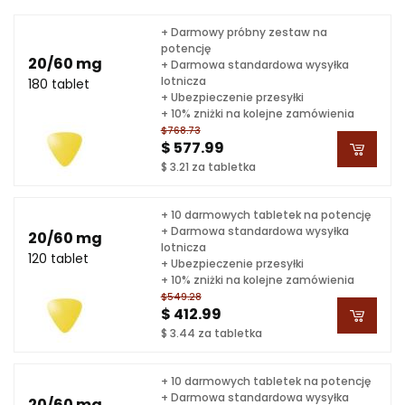
+ Darmowy próbny zestaw na
potencję
20/60 mg
+ Darmowa standardowa wysyłka
lotnicza
180 tablet
+ Ubezpieczenie przesyłki
+ 10% zniżki na kolejne zamówienia
$768.73
$ 577.99
$ 3.21 za tabletka
+ 10 darmowych tabletek na potencję
+ Darmowa standardowa wysyłka
20/60 mg
lotnicza
120 tablet
+ Ubezpieczenie przesyłki
+ 10% zniżki na kolejne zamówienia
$549.28
$ 412.99
$ 3.44 za tabletka
+ 10 darmowych tabletek na potencję
+ Darmowa standardowa wysyłka
20/60 mg