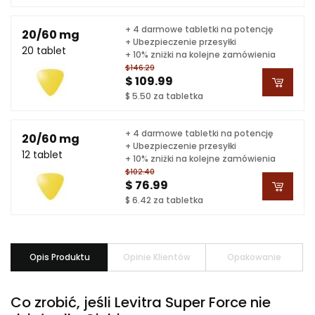
+ 4 darmowe tabletki na potencję
20/60 mg
+ Ubezpieczenie przesyłki
20 tablet
+ 10% zniżki na kolejne zamówienia
$146.29
$ 109.99
$ 5.50 za tabletka
+ 4 darmowe tabletki na potencję
20/60 mg
+ Ubezpieczenie przesyłki
12 tablet
+ 10% zniżki na kolejne zamówienia
$102.40
$ 76.99
$ 6.42 za tabletka
Opis Produktu
Opinie Klientów
Opakowanie
Co zrobić, jeśli Levitra Super Force nie