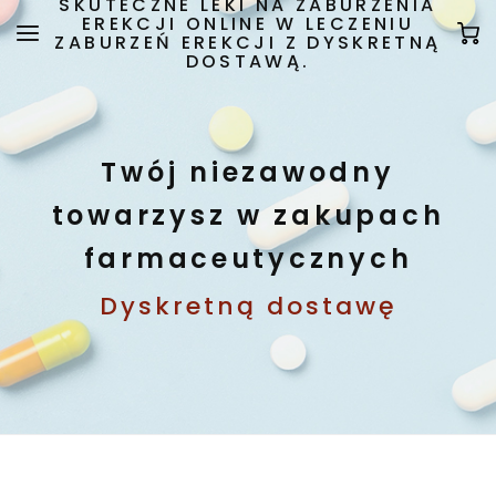
SKUTECZNE LEKI NA ZABURZENIA
EREKCJI ONLINE W LECZENIU
ZABURZEŃ EREKCJI Z DYSKRETNĄ
DOSTAWĄ.
Twój niezawodny
towarzysz w zakupach
farmaceutycznych
Dyskretną dostawę