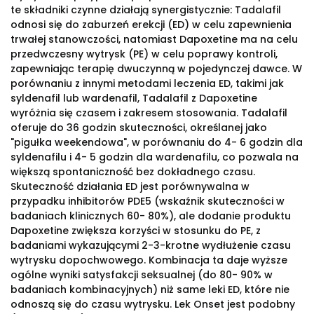
te składniki czynne działają synergistycznie: Tadalafil
odnosi się do zaburzeń erekcji (ED) w celu zapewnienia
trwałej stanowczości, natomiast Dapoxetine ma na celu
przedwczesny wytrysk (PE) w celu poprawy kontroli,
zapewniając terapię dwuczynną w pojedynczej dawce. W
porównaniu z innymi metodami leczenia ED, takimi jak
syldenafil lub wardenafil, Tadalafil z Dapoxetine
wyróżnia się czasem i zakresem stosowania. Tadalafil
oferuje do 36 godzin skuteczności, określanej jako
"pigułka weekendowa", w porównaniu do 4- 6 godzin dla
syldenafilu i 4- 5 godzin dla wardenafilu, co pozwala na
większą spontaniczność bez dokładnego czasu.
Skuteczność działania ED jest porównywalna w
przypadku inhibitorów PDE5 (wskaźnik skuteczności w
badaniach klinicznych 60- 80%), ale dodanie produktu
Dapoxetine zwiększa korzyści w stosunku do PE, z
badaniami wykazującymi 2-3-krotne wydłużenie czasu
wytrysku dopochwowego. Kombinacja ta daje wyższe
ogólne wyniki satysfakcji seksualnej (do 80- 90% w
badaniach kombinacyjnych) niż same leki ED, które nie
odnoszą się do czasu wytrysku. Lek Onset jest podobny