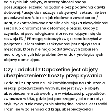
całe życie lub nabyty, w szczególności osoby
poszukujące leczenia na żądanie bez podawania dawki
dobowej. Pasuje do mężczyzn aktywnych seksualnie bez
przeciwwskazań, takich jak niedawno zawał serca /
udar, niekontrolowane nadciśnienie, ciężka niewydolność
serca lub anatomiczne deformacje prącia. Osoby z
czynnikami psychologicznymi przyczyniającymi się do
rozwoju ED / PE mogą zobaczyć zwiększone korzyści w
połączeniu z leczeniem. Efektywność jest najwyższa u
mężczyzn, którzy nie mają podstawowych zaburzeń
neurologicznych lub problemów endokrynologicznych
objawy dominujące.
Czy Tadalafil z Dapoxetine jest objęty
ubezpieczeniem? Koszty przepisywania
Tadalafil z Dapoxetine, lek kombinacyjny na zaburzenia
erekcji i przedwczesny wytrysk, nie jest zwykle objęty
ubezpieczeniem zdrowotnym w większości przypadków,
zwłaszcza w USA, gdzie jest postrzegany jako narkotyk
stylu życia, a nie medycznie niezbędne. Zakres jest rzadki
i różni się w zależności od kraju, ubezpieczyciela i