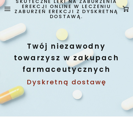
SKUTECZNE LEKI NA ZABURZENIA
EREKCJI ONLINE W LECZENIU
ZABURZEŃ EREKCJI Z DYSKRETNĄ
DOSTAWĄ.
Twój niezawodny
towarzysz w zakupach
farmaceutycznych
Dyskretną dostawę