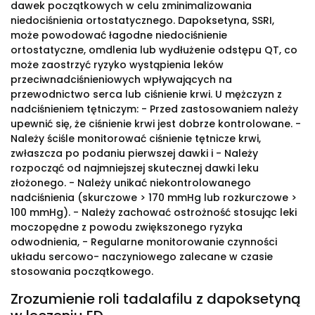
dawek początkowych w celu zminimalizowania
niedociśnienia ortostatycznego. Dapoksetyna, SSRI,
może powodować łagodne niedociśnienie
ortostatyczne, omdlenia lub wydłużenie odstępu QT, co
może zaostrzyć ryzyko wystąpienia leków
przeciwnadciśnieniowych wpływających na
przewodnictwo serca lub ciśnienie krwi. U mężczyzn z
nadciśnieniem tętniczym: - Przed zastosowaniem należy
upewnić się, że ciśnienie krwi jest dobrze kontrolowane. -
Należy ściśle monitorować ciśnienie tętnicze krwi,
zwłaszcza po podaniu pierwszej dawki i - Należy
rozpocząć od najmniejszej skutecznej dawki leku
złożonego. - Należy unikać niekontrolowanego
nadciśnienia (skurczowe > 170 mmHg lub rozkurczowe >
100 mmHg). - Należy zachować ostrożność stosując leki
moczopędne z powodu zwiększonego ryzyka
odwodnienia, - Regularne monitorowanie czynności
układu sercowo- naczyniowego zalecane w czasie
stosowania początkowego.
Zrozumienie roli tadalafilu z dapoksetyną