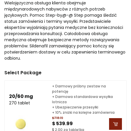
Wielojęzyczna obsługa klienta obejmuje
międzynarodowych nabywców z różnych potrzeb
językowych. Pomoc Step-by@-@ Step pomaga śledzić
status zamówienia i terminy wysyłki. Przedstawiciele
ekspertów wyjaśniają pytania medyczne bez konieczności
przeprowadzania konsultacji. Całodobowa obsługa
medyczna obejmuje bezpieczne metody rozwiązywania
problemów. Sildenafil zamawiający pomoc kończy się
potwierdzeniem dostawy w celu zapewnienia terminowego
odbioru.
Select Package
+ Darmowy próbny zestaw na
potencję
20/60 mg
+ Darmowa standardowa wysyłka
lotnicza
270 tablet
+ Ubezpieczenie przesyłki
+ 10% zniżki na kolejne zamówienia
$718.19
$ 539.99
$ 2.00 za tabletka