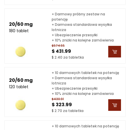
+ Darmowy próbny zestaw na
potencję
20/60 mg
+ Darmowa standardowa wysyłka
lotnicza
180 tablet
+ Ubezpieczenie przesyłki
+ 10% zniżki na kolejne zamówienia
$574.55
$ 431.99
$ 2.40 za tabletka
+ 10 darmowych tabletek na potencję
+ Darmowa standardowa wysyłka
20/60 mg
lotnicza
120 tablet
+ Ubezpieczenie przesyłki
+ 10% zniżki na kolejne zamówienia
$430.91
$ 323.99
$ 2.70 za tabletka
+ 10 darmowych tabletek na potencję