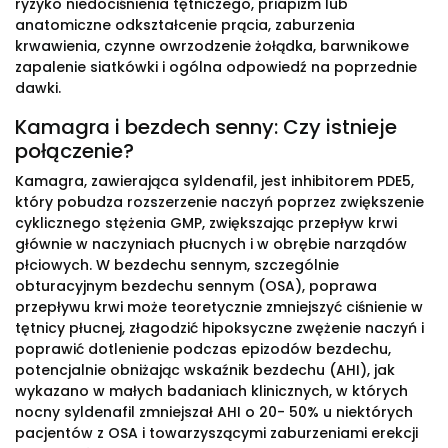
ryzyko niedociśnienia tętniczego, priapizm lub
anatomiczne odkształcenie prącia, zaburzenia
krwawienia, czynne owrzodzenie żołądka, barwnikowe
zapalenie siatkówki i ogólna odpowiedź na poprzednie
dawki.
Kamagra i bezdech senny: Czy istnieje
połączenie?
Kamagra, zawierająca syldenafil, jest inhibitorem PDE5,
który pobudza rozszerzenie naczyń poprzez zwiększenie
cyklicznego stężenia GMP, zwiększając przepływ krwi
głównie w naczyniach płucnych i w obrębie narządów
płciowych. W bezdechu sennym, szczególnie
obturacyjnym bezdechu sennym (OSA), poprawa
przepływu krwi może teoretycznie zmniejszyć ciśnienie w
tętnicy płucnej, złagodzić hipoksyczne zwężenie naczyń i
poprawić dotlenienie podczas epizodów bezdechu,
potencjalnie obniżając wskaźnik bezdechu (AHI), jak
wykazano w małych badaniach klinicznych, w których
nocny syldenafil zmniejszał AHI o 20- 50% u niektórych
pacjentów z OSA i towarzyszącymi zaburzeniami erekcji