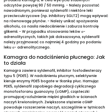
produktu Kamagra, w celu wykrycia stabilnych
odczytów powyżej 90 / 50 mmHg. - Należy pozostać
nawodnionym, ponieważ syldenafil i niektóre leki
przeciwcukrzycowe (np. inhibitory SGLT2) mogą wpływać
na równowagę płynów. - Należy unikać spożywania
alkoholu, co nasila niedociśnienie i zaburza kontrolę
glikemii. - W przypadku stosowania leków α-
adrenolitycznych, takich jak doksazosyna, syldenafil
należy przyjmować co najmniej 4 godziny po podaniu
leku α- adrenolitycznego.
Kamagra do nadciśnienia płucnego: Jak
to działa
Kamagra zawiera syldenafil, inhibitor fosfodiesterazy
typu 5 (PDE5). W nadciśnieniu płucnym, selektywnie
kieruje enzymy PDE5 bogate w tkankę płuc. Hamując
PDE5, syldenafil zapobiega degradacji cyklicznego
monofosforanu guanozyny (cGMP), cząsteczki
promującej rozluźnienie mięśni gładkich w ścianach
naczyń krwionośnych. Zwiększone stężenie cGMP
powoduje rozszerzenie naczyń, szczególnie w tętnicach