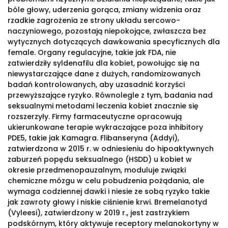
bóle głowy, uderzenia gorąca, zmiany widzenia oraz
rzadkie zagrożenia ze strony układu sercowo-
naczyniowego, pozostają niepokojące, zwłaszcza bez
wytycznych dotyczących dawkowania specyficznych dla
female. Organy regulacyjne, takie jak FDA, nie
zatwierdziły syldenafilu dla kobiet, powołując się na
niewystarczające dane z dużych, randomizowanych
badań kontrolowanych, aby uzasadnić korzyści
przewyższające ryzyko. Równolegle z tym, badania nad
seksualnymi metodami leczenia kobiet znacznie się
rozszerzyły. Firmy farmaceutyczne opracowują
ukierunkowane terapie wykraczające poza inhibitory
PDE5, takie jak Kamagra. Flibanseryna (Addyi),
zatwierdzona w 2015 r. w odniesieniu do hipoaktywnych
zaburzeń popędu seksualnego (HSDD) u kobiet w
okresie przedmenopauzalnym, moduluje związki
chemiczne mózgu w celu pobudzenia pożądania, ale
wymaga codziennej dawki i niesie ze sobą ryzyko takie
jak zawroty głowy i niskie ciśnienie krwi. Bremelanotyd
(Vyleesi), zatwierdzony w 2019 r., jest zastrzykiem
podskórnym, który aktywuje receptory melanokortyny w