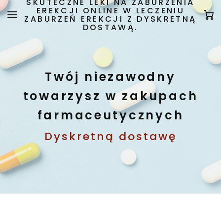
SKUTECZNE LEKI NA ZABURZENIA
EREKCJI ONLINE W LECZENIU
ZABURZEŃ EREKCJI Z DYSKRETNĄ
DOSTAWĄ.
Twój niezawodny
towarzysz w zakupach
farmaceutycznych
Dyskretną dostawę