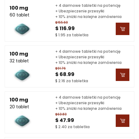
+ 4 darmowe tabletki na potencję
100 mg
+ Ubezpieczenie przesyłki
60 tablet
+ 10% zniżki na kolejne zamówienia
$155.60
$ 116.99
$ 1.95 za tabletka
+ 4 darmowe tabletki na potencję
100 mg
+ Ubezpieczenie przesyłki
32 tablet
+ 10% zniżki na kolejne zamówienia
$91.76
$ 68.99
$ 2.16 za tabletka
+ 4 darmowe tabletki na potencję
100 mg
+ Ubezpieczenie przesyłki
20 tablet
+ 10% zniżki na kolejne zamówienia
$63.83
$ 47.99
$ 2.40 za tabletka