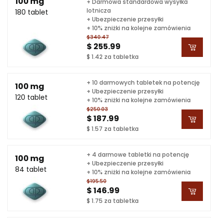
100 mg
+ Darmowa standardowa wysyłka
lotnicza
180 tablet
+ Ubezpieczenie przesyłki
+ 10% zniżki na kolejne zamówienia
$340.47
$ 255.99
$ 1.42 za tabletka
+ 10 darmowych tabletek na potencję
100 mg
+ Ubezpieczenie przesyłki
120 tablet
+ 10% zniżki na kolejne zamówienia
$250.03
$ 187.99
$ 1.57 za tabletka
+ 4 darmowe tabletki na potencję
100 mg
+ Ubezpieczenie przesyłki
84 tablet
+ 10% zniżki na kolejne zamówienia
$195.50
$ 146.99
$ 1.75 za tabletka