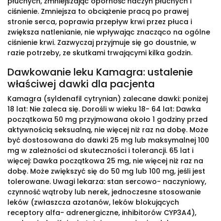
płucnych, zmniejszając oporność naczyń płucnych i
ciśnienie. Zmniejsza to obciążenie pracą po prawej
stronie serca, poprawia przepływ krwi przez płuca i
zwiększa natlenianie, nie wpływając znacząco na ogólne
ciśnienie krwi. Zazwyczaj przyjmuje się go doustnie, w
razie potrzeby, ze skutkami trwającymi kilka godzin.
Dawkowanie leku Kamagra: ustalenie
właściwej dawki dla pacjenta
Kamagra (syldenafil cytrynian) zalecane dawki: poniżej
18 lat: Nie zaleca się. Dorośli w wieku 18- 64 lat: Dawka
początkowa 50 mg przyjmowana około 1 godziny przed
aktywnością seksualną, nie więcej niż raz na dobę. Może
być dostosowana do dawki 25 mg lub maksymalnej 100
mg w zależności od skuteczności i tolerancji. 65 lat i
więcej: Dawka początkowa 25 mg, nie więcej niż raz na
dobę. Może zwiększyć się do 50 mg lub 100 mg, jeśli jest
tolerowane. Uwagi lekarza: stan sercowo- naczyniowy,
czynność wątroby lub nerek, jednoczesne stosowanie
leków (zwłaszcza azotanów, leków blokujących
receptory alfa- adrenergiczne, inhibitorów CYP3A4),