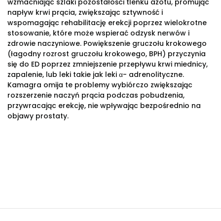
wzmacniając szlaki pozostałości tlenku azotu, promując
napływ krwi prącia, zwiększając sztywność i
wspomagając rehabilitację erekcji poprzez wielokrotne
stosowanie, które może wspierać odzysk nerwów i
zdrowie naczyniowe. Powiększenie gruczołu krokowego
(łagodny rozrost gruczołu krokowego, BPH) przyczynia
się do ED poprzez zmniejszenie przepływu krwi miednicy,
zapalenie, lub leki takie jak leki α- adrenolityczne.
Kamagra omija te problemy wybiórczo zwiększając
rozszerzenie naczyń prącia podczas pobudzenia,
przywracając erekcję, nie wpływając bezpośrednio na
objawy prostaty.