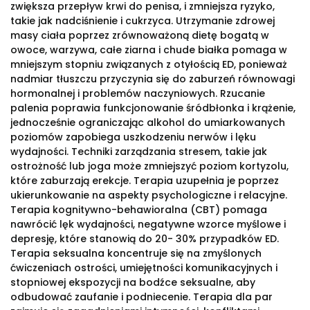
zwiększa przepływ krwi do penisa, i zmniejsza ryzyko,
takie jak nadciśnienie i cukrzyca. Utrzymanie zdrowej
masy ciała poprzez zrównoważoną dietę bogatą w
owoce, warzywa, całe ziarna i chude białka pomaga w
mniejszym stopniu związanych z otyłością ED, ponieważ
nadmiar tłuszczu przyczynia się do zaburzeń równowagi
hormonalnej i problemów naczyniowych. Rzucanie
palenia poprawia funkcjonowanie śródbłonka i krążenie,
jednocześnie ograniczając alkohol do umiarkowanych
poziomów zapobiega uszkodzeniu nerwów i lęku
wydajności. Techniki zarządzania stresem, takie jak
ostrożność lub joga może zmniejszyć poziom kortyzolu,
które zaburzają erekcje. Terapia uzupełnia je poprzez
ukierunkowanie na aspekty psychologiczne i relacyjne.
Terapia kognitywno-behawioralna (CBT) pomaga
nawrócić lęk wydajności, negatywne wzorce myślowe i
depresję, które stanowią do 20- 30% przypadków ED.
Terapia seksualna koncentruje się na zmyślonych
ćwiczeniach ostrości, umiejętności komunikacyjnych i
stopniowej ekspozycji na bodźce seksualne, aby
odbudować zaufanie i podniecenie. Terapia dla par