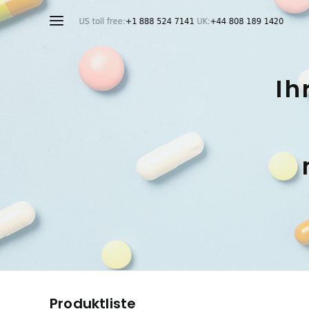
Ih
Produktliste