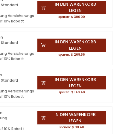
IN DEN WARENKORB
 Standard
LEGEN
lung Versicherungs
sparen: $ 390.00
uf 10% Rabatt
en
IN DEN WARENKORB
 Standard
LEGEN
lung Versicherungs
sparen: $ 269.56
uf 10% Rabatt
en
IN DEN WARENKORB
 Standard
LEGEN
lung Versicherungs
sparen: $ 140.40
uf 10% Rabatt
en
IN DEN WARENKORB
lung
LEGEN
s
sparen: $ 38.40
uf 10% Rabatt