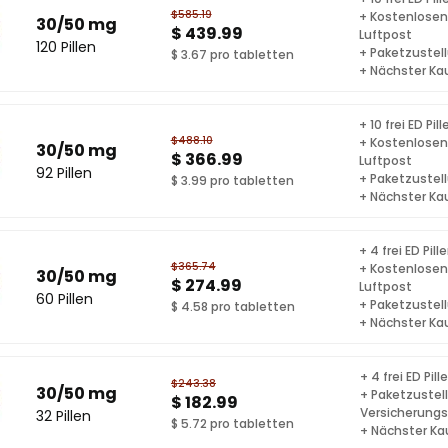
$585.19
+ Kostenlosen
30/50 mg
$ 439.99
Luftpost
120 Pillen
+ Paketzustel
$ 3.67 pro tabletten
+ Nächster Ka
+ 10 frei ED Pill
$488.10
+ Kostenlosen
30/50 mg
$ 366.99
Luftpost
92 Pillen
+ Paketzustel
$ 3.99 pro tabletten
+ Nächster Ka
+ 4 frei ED Pill
$365.74
+ Kostenlosen
30/50 mg
$ 274.99
Luftpost
60 Pillen
+ Paketzustel
$ 4.58 pro tabletten
+ Nächster Ka
+ 4 frei ED Pill
$243.38
30/50 mg
+ Paketzustel
$ 182.99
Versicherung
32 Pillen
$ 5.72 pro tabletten
+ Nächster Ka