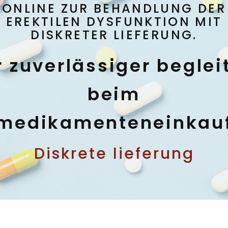
ONLINE ZUR BEHANDLUNG DER
EREKTILEN DYSFUNKTION MIT
DISKRETER LIEFERUNG.
r zuverlässiger beglei
beim
medikamenteneinkau
Diskrete lieferung