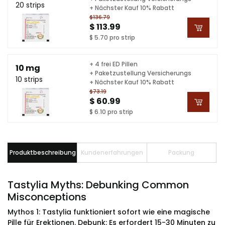
20 strips
+ Nächster Kauf 10% Rabatt
$136.79
$ 113.99
$ 5.70 pro strip
+ 4 frei ED Pillen
10 mg
+ Paketzustellung Versicherungs
10 strips
+ Nächster Kauf 10% Rabatt
$73.19
$ 60.99
$ 6.10 pro strip
Produktbeschreibung
Kundenerfahrungen
Packung
Tastylia Myths: Debunking Common
Misconceptions
Mythos 1: Tastylia funktioniert sofort wie eine magische
Pille für Erektionen. Debunk: Es erfordert 15-30 Minuten zu