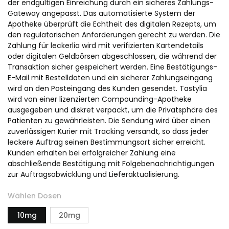
der endgültigen Einreichung durch ein sicheres Zahlungs-
Gateway angepasst. Das automatisierte System der
Apotheke überprüft die Echtheit des digitalen Rezepts, um
den regulatorischen Anforderungen gerecht zu werden. Die
Zahlung für leckerlia wird mit verifizierten Kartendetails
oder digitalen Geldbörsen abgeschlossen, die während der
Transaktion sicher gespeichert werden. Eine Bestätigungs-
E-Mail mit Bestelldaten und ein sicherer Zahlungseingang
wird an den Posteingang des Kunden gesendet. Tastylia
wird von einer lizenzierten Compounding-Apotheke
ausgegeben und diskret verpackt, um die Privatsphäre des
Patienten zu gewährleisten. Die Sendung wird über einen
zuverlässigen Kurier mit Tracking versandt, so dass jeder
leckere Auftrag seinen Bestimmungsort sicher erreicht.
Kunden erhalten bei erfolgreicher Zahlung eine
abschließende Bestätigung mit Folgebenachrichtigungen
zur Auftragsabwicklung und Lieferaktualisierung.
Wählen Dosen
10mg
20mg