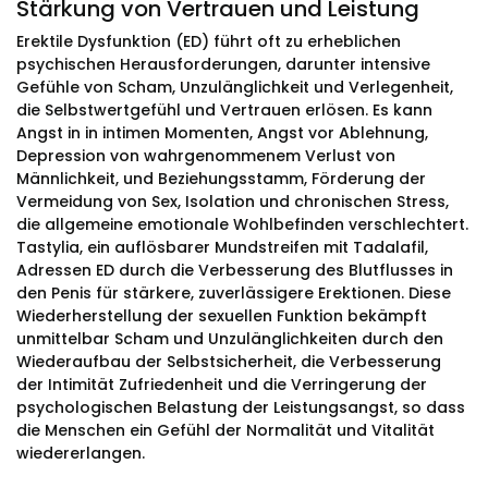
Stärkung von Vertrauen und Leistung
Erektile Dysfunktion (ED) führt oft zu erheblichen
psychischen Herausforderungen, darunter intensive
Gefühle von Scham, Unzulänglichkeit und Verlegenheit,
die Selbstwertgefühl und Vertrauen erlösen. Es kann
Angst in in intimen Momenten, Angst vor Ablehnung,
Depression von wahrgenommenem Verlust von
Männlichkeit, und Beziehungsstamm, Förderung der
Vermeidung von Sex, Isolation und chronischen Stress,
die allgemeine emotionale Wohlbefinden verschlechtert.
Tastylia, ein auflösbarer Mundstreifen mit Tadalafil,
Adressen ED durch die Verbesserung des Blutflusses in
den Penis für stärkere, zuverlässigere Erektionen. Diese
Wiederherstellung der sexuellen Funktion bekämpft
unmittelbar Scham und Unzulänglichkeiten durch den
Wiederaufbau der Selbstsicherheit, die Verbesserung
der Intimität Zufriedenheit und die Verringerung der
psychologischen Belastung der Leistungsangst, so dass
die Menschen ein Gefühl der Normalität und Vitalität
wiedererlangen.