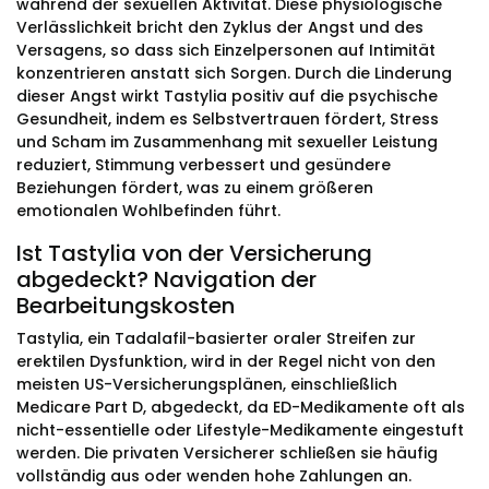
während der sexuellen Aktivität. Diese physiologische
Verlässlichkeit bricht den Zyklus der Angst und des
Versagens, so dass sich Einzelpersonen auf Intimität
konzentrieren anstatt sich Sorgen. Durch die Linderung
dieser Angst wirkt Tastylia positiv auf die psychische
Gesundheit, indem es Selbstvertrauen fördert, Stress
und Scham im Zusammenhang mit sexueller Leistung
reduziert, Stimmung verbessert und gesündere
Beziehungen fördert, was zu einem größeren
emotionalen Wohlbefinden führt.
Ist Tastylia von der Versicherung
abgedeckt? Navigation der
Bearbeitungskosten
Tastylia, ein Tadalafil-basierter oraler Streifen zur
erektilen Dysfunktion, wird in der Regel nicht von den
meisten US-Versicherungsplänen, einschließlich
Medicare Part D, abgedeckt, da ED-Medikamente oft als
nicht-essentielle oder Lifestyle-Medikamente eingestuft
werden. Die privaten Versicherer schließen sie häufig
vollständig aus oder wenden hohe Zahlungen an.