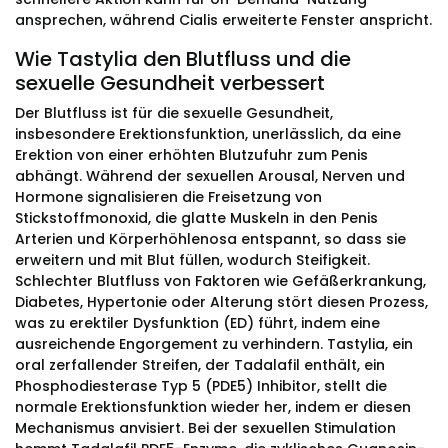
ansprechen, während Cialis erweiterte Fenster anspricht.
Wie Tastylia den Blutfluss und die
sexuelle Gesundheit verbessert
Der Blutfluss ist für die sexuelle Gesundheit,
insbesondere Erektionsfunktion, unerlässlich, da eine
Erektion von einer erhöhten Blutzufuhr zum Penis
abhängt. Während der sexuellen Arousal, Nerven und
Hormone signalisieren die Freisetzung von
Stickstoffmonoxid, die glatte Muskeln in den Penis
Arterien und Körperhöhlenosa entspannt, so dass sie
erweitern und mit Blut füllen, wodurch Steifigkeit.
Schlechter Blutfluss von Faktoren wie Gefäßerkrankung,
Diabetes, Hypertonie oder Alterung stört diesen Prozess,
was zu erektiler Dysfunktion (ED) führt, indem eine
ausreichende Engorgement zu verhindern. Tastylia, ein
oral zerfallender Streifen, der Tadalafil enthält, ein
Phosphodiesterase Typ 5 (PDE5) Inhibitor, stellt die
normale Erektionsfunktion wieder her, indem er diesen
Mechanismus anvisiert. Bei der sexuellen Stimulation