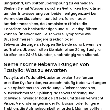
umgekehrt, um Spitzenüberlappung zu vermeiden.
Bleiben Sie mit Wasser zwischen Getränken hydratisiert,
um der Entwässerung von beiden entgegenzuwirken.
Vermeiden Sie, schnell aufstehen, fahren oder
Betriebsmaschinen, da kombinierte Effekte die
Koordination beeinträchtigen und zu Fainting führen
können. Überwachen Sie schwere Symptome wie
Brustschmerzen, längere Erektion oder
Sehveränderungen; stoppen Sie beide sofort, wenn sie
auftreten. Überschreiten Sie nicht einen 20mg Tastylia
Streifen pro 24-36 Stunden, unabhängig von Alkohol.
Gemeinsame Nebenwirkungen von
Tastylia: Was zu erwarten
Tastylia, ein Tadalafil-basierter oraler Streifen zur
erektilen Dysfunktion, verursacht häufig Nebenwirkungen
wie Kopfschmerzen, Verdauung, Rückenschmerzen,
Muskelschmerzen, Spülung, Nasenverstärkung und
Schwindel. Weniger häufige Effekte umfassen verwischt
Vision, Veränderungen in der Farbvision oder längere
Erektion, die Aufmerksamkeit erfordert. Männer sollten