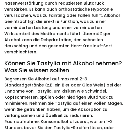
Nasenverstärkung durch reduzierten Blutdruck
verstärken. Es kann auch orthostatische Hypotonie
verursachen, was zu Fainting oder Fallen führt. Alkohol
beeinträchtigt die erektile Funktion, was zu einer
verminderten Leistung und einer verminderten
Wirksamkeit des Medikaments führt. Übermäßiger
Alkohol kann die Dehydratation, den schnellen
Herzschlag und den gesamten Herz-Kreislauf-Sort
verschlechtern.
Können Sie Tastylia mit Alkohol nehmen?
Was Sie wissen sollten
Begrenzen Sie Alkohol auf maximal 2-3
Standardgetränke (z.B. ein Bier oder Glas Wein) bei der
Einnahme von Tastylia, um Risiken wie Schwindel,
Kopfschmerzen, Spülen oder niedrigen Blutdruck zu
minimieren. Nehmen Sie Tastylia auf einen vollen Magen,
wenn Sie getrunken haben, um die Absorption zu
verlangsamen und Übelkeit zu reduzieren.
Raumaufnahme: Konsumalkohol zuerst, warten 1-2
Stunden, bevor Sie den Tastylia-Streifen lösen, oder