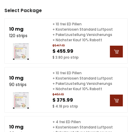
Select Package
+ 10 frei ED Pillen
10 mg
+ Kostenlosen Standard Luftpost
+ Paketzustellung Versicherungs
120 strips
+ Nächster Kauf 10% Rabatt
$547.19
$ 455.99
$ 3.80 pro strip
+ 10 frei ED Pillen
10 mg
+ Kostenlosen Standard Luftpost
+ Paketzustellung Versicherungs
90 strips
+ Nächster Kauf 10% Rabatt
$451.19
$ 375.99
$ 4.18 pro strip
+ 4 frei ED Pillen
10 mg
+ Kostenlosen Standard Luftpost