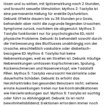
lösen und zu wirken, mit Spitzenwirkung nach 2 Stunden,
und braucht sexuelle Stimulation. Mythos 2: Tastylia ist
eine permanente Heilung für erektile Dysfunktion.
Debunk: Effekte dauern bis zu 36 Stunden pro Dosis,
behandeln aber nicht die zugrunde liegenden Ursachen;
Symptome zurück, nachdem sie abgenutzt. Mythos 3:
Tastylia funktioniert nur für psychologische ED, nicht
physische Probleme. Debunk: Es behandelt sowohl durch
die Verbesserung des Blutflusses unabhängig von der
Ursache, einschließlich vaskuläre oder diabetisch-
bezogene ED. Mythos 4: Tastylia hat keine
Nebenwirkungen, weil es ein Streifen ist. Debunk: Häufige
Nebenwirkungen umfassen Kopfschmerzen, Spülung,
Rückenschmerzen und Nasenverstopf, wie Tadalafil
Pillen. Mythos 5: Tastylia verursacht Herzinfarkte oder
dauerhafte Schäden. Debunk: Es erhöht das
Herzinfarktrisiko bei gesunden Benutzern nicht; seltene
ernste Auswirkungen treten nur bei Kontraindikationen
wie Herzerkrankungen auf. Mythos 6: Tastylia ist süchtig
oder führt zu Abhängigkeit. Debunk: Es ist nicht
bewohnheitsbildend; Erektionen erfordern immer noch