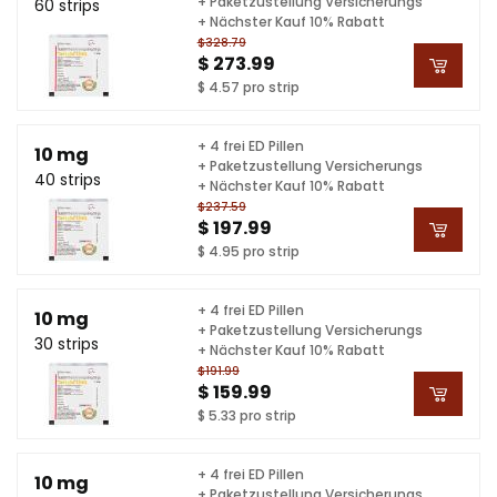
+ Paketzustellung Versicherungs
60 strips
+ Nächster Kauf 10% Rabatt
$328.79
$ 273.99
$ 4.57 pro strip
+ 4 frei ED Pillen
10 mg
+ Paketzustellung Versicherungs
40 strips
+ Nächster Kauf 10% Rabatt
$237.59
$ 197.99
$ 4.95 pro strip
+ 4 frei ED Pillen
10 mg
+ Paketzustellung Versicherungs
30 strips
+ Nächster Kauf 10% Rabatt
$191.99
$ 159.99
$ 5.33 pro strip
+ 4 frei ED Pillen
10 mg
+ Paketzustellung Versicherungs