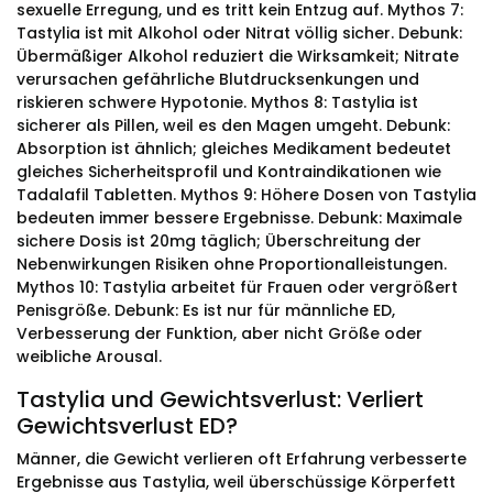
sexuelle Erregung, und es tritt kein Entzug auf. Mythos 7:
Tastylia ist mit Alkohol oder Nitrat völlig sicher. Debunk:
Übermäßiger Alkohol reduziert die Wirksamkeit; Nitrate
verursachen gefährliche Blutdrucksenkungen und
riskieren schwere Hypotonie. Mythos 8: Tastylia ist
sicherer als Pillen, weil es den Magen umgeht. Debunk:
Absorption ist ähnlich; gleiches Medikament bedeutet
gleiches Sicherheitsprofil und Kontraindikationen wie
Tadalafil Tabletten. Mythos 9: Höhere Dosen von Tastylia
bedeuten immer bessere Ergebnisse. Debunk: Maximale
sichere Dosis ist 20mg täglich; Überschreitung der
Nebenwirkungen Risiken ohne Proportionalleistungen.
Mythos 10: Tastylia arbeitet für Frauen oder vergrößert
Penisgröße. Debunk: Es ist nur für männliche ED,
Verbesserung der Funktion, aber nicht Größe oder
weibliche Arousal.
Tastylia und Gewichtsverlust: Verliert
Gewichtsverlust ED?
Männer, die Gewicht verlieren oft Erfahrung verbesserte
Ergebnisse aus Tastylia, weil überschüssige Körperfett