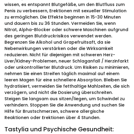
wissen, es entspannt Blutgefäße, um den Blutfluss zum
Penis zu verbessern, Erektionen mit sexueller Stimulation
zu ermöglichen. Die Effekte beginnen in 15-30 Minuten
und dauern bis zu 36 Stunden. Vermeiden Sie, wenn
Nitrat, Alpha-Blocker oder schwere Maschinen aufgrund
des geringen Blutdruckrisikos verwendet werden.
Begrenzen Sie Alkohol und Grapefruitsaft, da sie
Nebenwirkungen verstärken oder die Wirksamkeit
reduzieren. Nicht für diejenigen mit schweren Herz-
Liver/Kidney-Problemen, neuer Schlaganfall / Herzinfarkt
oder unkontrollierter Blutdruck. Um Risiken zu minimieren,
nehmen Sie einen Streifen täglich maximal auf einem
leeren Magen für eine schnellere Absorption. Bleiben Sie
hydratisiert, vermeiden Sie fetthaltige Mahlzeiten, die sich
verzögern, und nicht die Dosierung überschreiten.
Steigen Sie langsam aus sitzen/liegen, um Schwindel zu
verhindern. Stoppen Sie die Anwendung und suchen Sie
Hilfe für Brustschmerzen, schwere allergische
Reaktionen oder Erektionen über 4 Stunden.
Tastylia und Psychische Gesundheit: