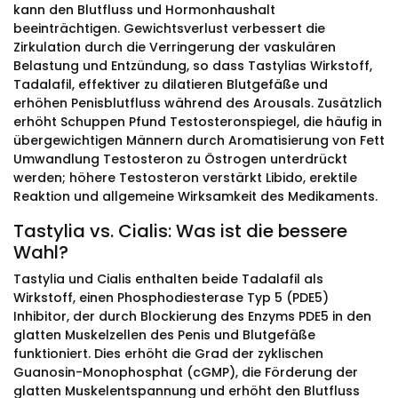
kann den Blutfluss und Hormonhaushalt
beeinträchtigen. Gewichtsverlust verbessert die
Zirkulation durch die Verringerung der vaskulären
Belastung und Entzündung, so dass Tastylias Wirkstoff,
Tadalafil, effektiver zu dilatieren Blutgefäße und
erhöhen Penisblutfluss während des Arousals. Zusätzlich
erhöht Schuppen Pfund Testosteronspiegel, die häufig in
übergewichtigen Männern durch Aromatisierung von Fett
Umwandlung Testosteron zu Östrogen unterdrückt
werden; höhere Testosteron verstärkt Libido, erektile
Reaktion und allgemeine Wirksamkeit des Medikaments.
Tastylia vs. Cialis: Was ist die bessere
Wahl?
Tastylia und Cialis enthalten beide Tadalafil als
Wirkstoff, einen Phosphodiesterase Typ 5 (PDE5)
Inhibitor, der durch Blockierung des Enzyms PDE5 in den
glatten Muskelzellen des Penis und Blutgefäße
funktioniert. Dies erhöht die Grad der zyklischen
Guanosin-Monophosphat (cGMP), die Förderung der
glatten Muskelentspannung und erhöht den Blutfluss