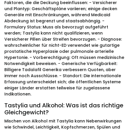
Faktoren, die die Deckung beeinflussen: - Versicherer
und Plantyp: Geschäftspläne variieren; einige decken
Generäle mit Einschränkungen, während Medicaid
Abdeckung ist begrenzt und staatsabhängig. -
Formulary Status: Muss als bevorzugt aufgeführt
werden; Tastylia kann nicht qualifizieren, wenn
Versicherer Pillen über Streifen bevorzugen. - Diagnose:
wahrscheinlicher für nicht-ED verwendet wie gutartige
prostatische Hyperplasie oder pulmonale arterielle
Hypertonie. - Vorberechtigung: Oft müssen medizinische
Notwendigkeit beweisen. - Generische Verfügbarkeit:
Billigere Tadalafil Generika verbessern Quoten, aber
immer noch Ausschlüsse. - Standort: Die internationale
Erfassung unterscheidet sich; die öffentlichen Systeme
einiger Länder erstatten teilweise für zugelassene
Indikationen.
Tastylia und Alkohol: Was ist das richtige
Gleichgewicht?
Mischen von Alkohol mit Tastylia kann Nebenwirkungen
wie Schwindel, Leichtigkeit, Kopfschmerzen, Spülen und