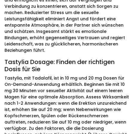
und ermöglicht es ihnen, sich auf Vergnügen und
Verbindung zu konzentrieren, anstatt sich Sorgen zu
machen. Reduzierter Stress um die sexuelle
Leistungsfähigkeit eliminiert Angst und fördert eine
entspannte Atmosphäre, in der Partner sich wünschen
und schätzen. Insgesamt stärkt es emotionale
Bindungen, erhöht gegenseitiges Vertrauen und regiert
Leidenschaft, was zu glücklicheren, harmonischeren
Beziehungen führt.
Tastylia Dosage: Finden der richtigen
Dosis für Sie
Tastylia, mit Tadalafil, ist in 10 mg und 20 mg Dosen für
On-Demand-Anwendung erhältlich. Beginnen Sie mit 10
mg 30 Minuten vor sexueller Aktivität auf einem leeren
Magen für eine optimale Absorption. Assess Wirksamkeit
nach 1-2 Anwendungen: wenn die Erektion unzureichend
ist, erhöhen Sie auf 20 mg; wenn Nebenwirkungen wie
Kopfschmerzen, Spülen oder Rückenschmerzen
auftreten, reduzieren Sie auf 10 mg oder niedriger, wenn
verfügbar. Zu den Faktoren, die die Dosierung