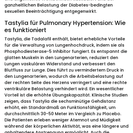
ganzheitlichen Belastung der Diabetes-bedingten
sexuellen Beeinträchtigung entgegenwirkt.
Tastylia für Pulmonary Hypertension: Wie
es funktioniert
Tastylia, die Tadalafil enthält, bietet erhebliche Vorteile
für die Verwaltung von Lungenhochdruck, indem sie als
Phosphodiesterase-5 Inhibitor fungiert. Es entspannt die
glatten Muskeln in den Lungenarterien, reduziert den
Lungen vaskulären Widerstand und verbessert den
Blutfluss zur Lunge. Dies führt zu vermindertem Druck in
den Lungenarterien, wodurch die Arbeitsbelastung auf
der rechten Seite des Herzens verringert und eine rechte
ventrikuläre Belastung verhindert wird. Ein wesentlicher
Vorteil ist die erhöhte Übungskapazität. Klinische Studien
zeigen, dass Tastylia die sechsminütige Gehdistanz
erhöht, ein Standardmaß an Funktionsfähigkeit, um
durchschnittlich 30-50 Meter im Vergleich zu Placebo.
Die Patienten erleben weniger Atemnot und Müdigkeit
während der körperlichen Aktivität, was eine längere und
anhaltendere Anstrengung ermöglicht. Auch die