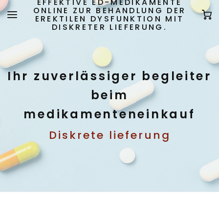
EFFEKTIVE ED-MEDIKAMENTE
ONLINE ZUR BEHANDLUNG DER
EREKTILEN DYSFUNKTION MIT
DISKRETER LIEFERUNG.
Ihr zuverlässiger begleiter
beim
medikamenteneinkauf
Diskrete lieferung