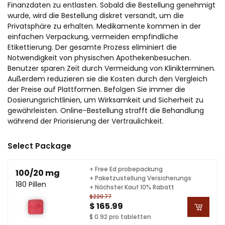
Finanzdaten zu entlasten. Sobald die Bestellung genehmigt
wurde, wird die Bestellung diskret versandt, um die
Privatsphäre zu erhalten. Medikamente kommen in der
einfachen Verpackung, vermeiden empfindliche
Etikettierung. Der gesamte Prozess eliminiert die
Notwendigkeit von physischen Apothekenbesuchen.
Benutzer sparen Zeit durch Vermeidung von Klinikterminen.
Außerdem reduzieren sie die Kosten durch den Vergleich
der Preise auf Plattformen. Befolgen Sie immer die
Dosierungsrichtlinien, um Wirksamkeit und Sicherheit zu
gewährleisten. Online-Bestellung strafft die Behandlung
während der Priorisierung der Vertraulichkeit.
Select Package
+ Free Ed probepackung
100/20 mg
+ Paketzustellung Versicherungs
180 Pillen
+ Nächster Kauf 10% Rabatt
$220.77
$ 165.99
$ 0.92 pro tabletten