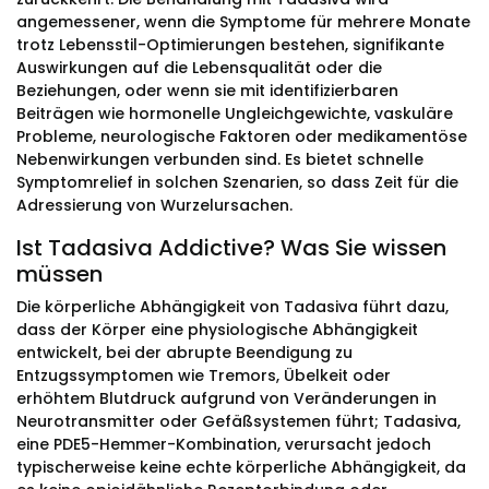
angemessener, wenn die Symptome für mehrere Monate
trotz Lebensstil-Optimierungen bestehen, signifikante
Auswirkungen auf die Lebensqualität oder die
Beziehungen, oder wenn sie mit identifizierbaren
Beiträgen wie hormonelle Ungleichgewichte, vaskuläre
Probleme, neurologische Faktoren oder medikamentöse
Nebenwirkungen verbunden sind. Es bietet schnelle
Symptomrelief in solchen Szenarien, so dass Zeit für die
Adressierung von Wurzelursachen.
Ist Tadasiva Addictive? Was Sie wissen
müssen
Die körperliche Abhängigkeit von Tadasiva führt dazu,
dass der Körper eine physiologische Abhängigkeit
entwickelt, bei der abrupte Beendigung zu
Entzugssymptomen wie Tremors, Übelkeit oder
erhöhtem Blutdruck aufgrund von Veränderungen in
Neurotransmitter oder Gefäßsystemen führt; Tadasiva,
eine PDE5-Hemmer-Kombination, verursacht jedoch
typischerweise keine echte körperliche Abhängigkeit, da