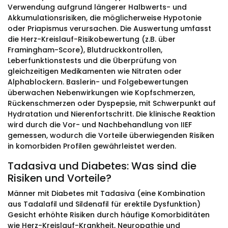
Verwendung aufgrund längerer Halbwerts- und
Akkumulationsrisiken, die möglicherweise Hypotonie
oder Priapismus verursachen. Die Auswertung umfasst
die Herz-Kreislauf-Risikobewertung (z.B. über
Framingham-Score), Blutdruckkontrollen,
Leberfunktionstests und die Überprüfung von
gleichzeitigen Medikamenten wie Nitraten oder
Alphablockern. Baslerin- und Folgebewertungen
überwachen Nebenwirkungen wie Kopfschmerzen,
Rückenschmerzen oder Dyspepsie, mit Schwerpunkt auf
Hydratation und Nierenfortschritt. Die klinische Reaktion
wird durch die Vor- und Nachbehandlung von IIEF
gemessen, wodurch die Vorteile überwiegenden Risiken
in komorbiden Profilen gewährleistet werden.
Tadasiva und Diabetes: Was sind die
Risiken und Vorteile?
Männer mit Diabetes mit Tadasiva (eine Kombination
aus Tadalafil und Sildenafil für erektile Dysfunktion)
Gesicht erhöhte Risiken durch häufige Komorbiditäten
wie Herz-Kreislauf-Krankheit, Neuropathie und