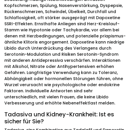
Kopfschmerzen, Spülung, Nasenverstärkung, Dyspepsie,
Rückenschmerzen, Schwindel, Übelkeit, Durchfall und
Schlaflosigkeit, oft stärker ausgeprägt mit Dapoxetine
SSRI-Effekten. Ernsthafte Anliegen sind Herz-Kreislauf-
Stamm wie Hypotonie oder Tachykardie, vor allem bei
denen mit Herzbedingungen, und potenzielle priapismus-
ähnliche Klitoris engorgement. Dapoxetine kann niedrige
Libido durch Unterdrückung des Verlangens durch
Serotonin-Modulation und Risiken Serotonin-Syndrom
mit anderen Antidepressiva verschärfen. Interaktionen
mit Alkohol, Nitrate oder Antihypertensiven erhöhen
Gefahren. Langfristige Verwendung kann zu Toleranz,
Abhängigkeit oder hormonellen Störungen führen, ohne
Wurzel verursacht wie psychologische oder endokrine
Faktoren. Individuelle Antworten sind sehr
unterschiedlich, mit vielen Frauen, die keine Libido
Verbesserung und erhöhte Nebeneffektlast melden.
Tadasiva und Kidney-Krankheit: Ist es
sicher für Sie?