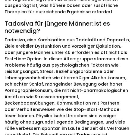
ausgeprägt ist, was höhere Dosen oder zusätzliche
Therapien für ausreichende Ergebnisse erfordert.
Tadasiva für jüngere Männer: Ist es
notwendig?
Tadasiva, eine Kombination aus Tadalafil und Dapoxetin,
Ziele erektiler Dysfunktion und vorzeitiger Ejakulation,
aber jüngere Männer unter 40 erfordern es oft nicht als
First-Line-Option. In dieser Altersgruppe stammen diese
Probleme häufig aus psychologischen Faktoren wie
Leistungsangst, Stress, Beziehungsprobleme oder
Lebensgewohnheiten wie übermäßiger Alkoholkonsum,
schlechter Schlaf, mangelnder Bewegung oder hoher
Pornographiekonsum, die mit nicht-pharmakologischen
Ansätzen wie Stressmanagement,
Beckenbodenübungen, Kommunikation mit Partnern
oder Verhaltensweisen wie der Stop-Start-Methode
lösen können. Physikalische Ursachen sind weniger
häufig ohne zugrunde liegende Bedingungen, und viele
Fälle verbessern spontan im Laufe der Zeit als Vertrauen
zurückkehrt. Die Behandlung mit Tadasiva wird