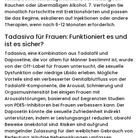
Rauchen oder übermäßigen Alkohol. 7. Verfolgen Sie
monatlich Fortschritte mit Erektionshärten und passen
Sie das Regime, eskalieren auf Injektionen oder andere
Therapien, wenn nach 6-12 Monaten erforderlich.
Tadasiva für Frauen: Funktioniert es und
ist es sicher?
Tadasiva, eine Kombination aus Tadalafil und
Dapoxetine, die vor allem für Männer bestimmt ist, wurde
von der Off-Label für Frauen untersucht, die sexuelle
Dysfunktion oder niedrige Libido erleben. Mögliche
Vorteile sind ein verbesserter Genitalblutfluss von der
Tadalafil-Komponente, die Arousal, Schmierung und
Orgasmusintensität bei einigen Frauen mit
Arousalstörungen, basierend auf begrenzten Studien
von PDE5-Inhibitoren bei Frauen verbessern kann. Der
Dapoxetin könnte die sexuelle Zufriedenheit indirekt
unterstützen, indem er Leistungsangst reduziert, obwohl
Beweise anekdotal sind. Risiken sind aufgrund
mangelnder Zulassung für den weiblichen Gebrauch von
Bedeutung. Häufige Nebenwirkungen umfassen