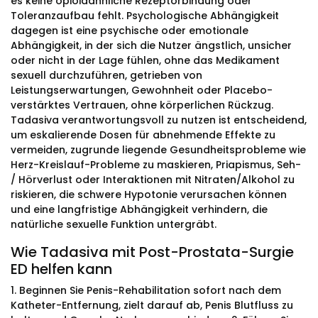
es keine opioidähnliche Rezeptorbindung oder
Toleranzaufbau fehlt. Psychologische Abhängigkeit
dagegen ist eine psychische oder emotionale
Abhängigkeit, in der sich die Nutzer ängstlich, unsicher
oder nicht in der Lage fühlen, ohne das Medikament
sexuell durchzuführen, getrieben von
Leistungserwartungen, Gewohnheit oder Placebo-
verstärktes Vertrauen, ohne körperlichen Rückzug.
Tadasiva verantwortungsvoll zu nutzen ist entscheidend,
um eskalierende Dosen für abnehmende Effekte zu
vermeiden, zugrunde liegende Gesundheitsprobleme wie
Herz-Kreislauf-Probleme zu maskieren, Priapismus, Seh-
/ Hörverlust oder Interaktionen mit Nitraten/Alkohol zu
riskieren, die schwere Hypotonie verursachen können
und eine langfristige Abhängigkeit verhindern, die
natürliche sexuelle Funktion untergräbt.
Wie Tadasiva mit Post-Prostata-Surgie
ED helfen kann
1. Beginnen Sie Penis-Rehabilitation sofort nach dem
Katheter-Entfernung, zielt darauf ab, Penis Blutfluss zu