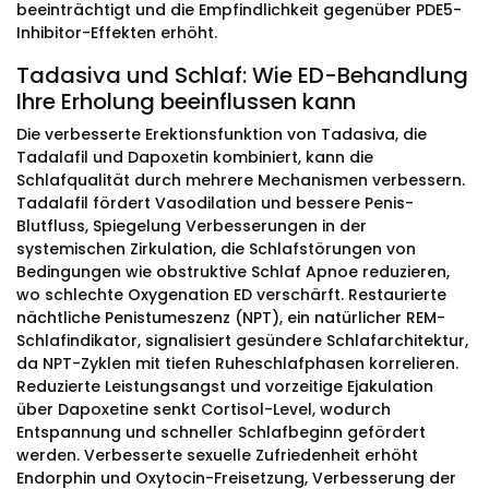
beeinträchtigt und die Empfindlichkeit gegenüber PDE5-
Inhibitor-Effekten erhöht.
Tadasiva und Schlaf: Wie ED-Behandlung
Ihre Erholung beeinflussen kann
Die verbesserte Erektionsfunktion von Tadasiva, die
Tadalafil und Dapoxetin kombiniert, kann die
Schlafqualität durch mehrere Mechanismen verbessern.
Tadalafil fördert Vasodilation und bessere Penis-
Blutfluss, Spiegelung Verbesserungen in der
systemischen Zirkulation, die Schlafstörungen von
Bedingungen wie obstruktive Schlaf Apnoe reduzieren,
wo schlechte Oxygenation ED verschärft. Restaurierte
nächtliche Penistumeszenz (NPT), ein natürlicher REM-
Schlafindikator, signalisiert gesündere Schlafarchitektur,
da NPT-Zyklen mit tiefen Ruheschlafphasen korrelieren.
Reduzierte Leistungsangst und vorzeitige Ejakulation
über Dapoxetine senkt Cortisol-Level, wodurch
Entspannung und schneller Schlafbeginn gefördert
werden. Verbesserte sexuelle Zufriedenheit erhöht
Endorphin und Oxytocin-Freisetzung, Verbesserung der