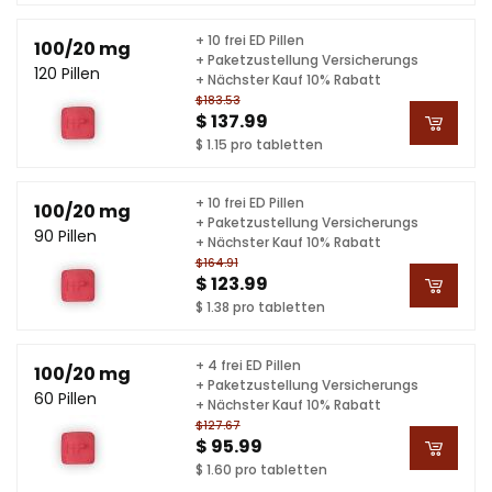
+ 10 frei ED Pillen
100/20 mg
+ Paketzustellung Versicherungs
120 Pillen
+ Nächster Kauf 10% Rabatt
$183.53
$ 137.99
$ 1.15 pro tabletten
+ 10 frei ED Pillen
100/20 mg
+ Paketzustellung Versicherungs
90 Pillen
+ Nächster Kauf 10% Rabatt
$164.91
$ 123.99
$ 1.38 pro tabletten
+ 4 frei ED Pillen
100/20 mg
+ Paketzustellung Versicherungs
60 Pillen
+ Nächster Kauf 10% Rabatt
$127.67
$ 95.99
$ 1.60 pro tabletten