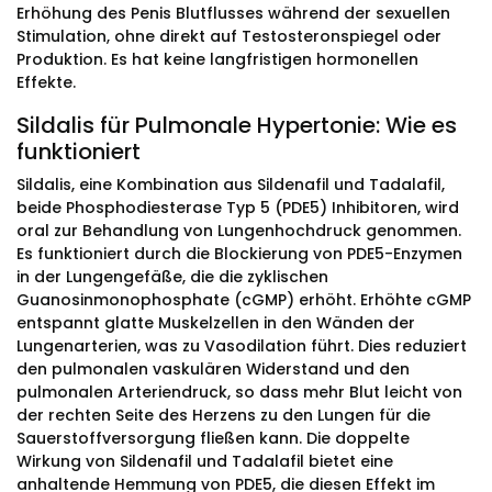
Erhöhung des Penis Blutflusses während der sexuellen
Stimulation, ohne direkt auf Testosteronspiegel oder
Produktion. Es hat keine langfristigen hormonellen
Effekte.
Sildalis für Pulmonale Hypertonie: Wie es
funktioniert
Sildalis, eine Kombination aus Sildenafil und Tadalafil,
beide Phosphodiesterase Typ 5 (PDE5) Inhibitoren, wird
oral zur Behandlung von Lungenhochdruck genommen.
Es funktioniert durch die Blockierung von PDE5-Enzymen
in der Lungengefäße, die die zyklischen
Guanosinmonophosphate (cGMP) erhöht. Erhöhte cGMP
entspannt glatte Muskelzellen in den Wänden der
Lungenarterien, was zu Vasodilation führt. Dies reduziert
den pulmonalen vaskulären Widerstand und den
pulmonalen Arteriendruck, so dass mehr Blut leicht von
der rechten Seite des Herzens zu den Lungen für die
Sauerstoffversorgung fließen kann. Die doppelte
Wirkung von Sildenafil und Tadalafil bietet eine
anhaltende Hemmung von PDE5, die diesen Effekt im