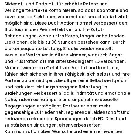
Sildenafil und Tadalafil für erhöhte Potenz und
verlängerte Effekte kombinieren, so dass spontane und
zuverlässige Erektionen während der sexuellen Aktivität
möglich sind. Diese Dual-Action-Formel verbessert den
Blutfluss in den Penis effektiver als Ein-Zutat-
Behandlungen, was zu strafferen, länger anhaltenden
Erektionen, die bis zu 36 Stunden bestehen kann. Durch
die konsequente Leistung, Sildalis wiederherstellt
sexuelles Vertrauen in ältere Männer, wodurch Angst
und Frustration oft mit altersbedingtem ED verbunden.
Männer wieder ein Gefühl von Virilität und Kontrolle,
fühlen sich sicherer in ihrer Fähigkeit, sich selbst und ihre
Partner zu befriedigen, die allgemeine Selbstwertgefühl
und reduziert leistungsbezogene Belastung. In
Beziehungen verbessert Sildalis Intimität und emotionale
Nähe, indem es häufigere und angenehme sexuelle
Begegnungen ermöglicht. Partner erleben mehr
gegenseitige Zufriedenheit, regierende Leidenschaft und
reduzieren relationale Spannungen durch ED. Dies führt
zu stärkeren Bindungen, einer verbesserten
Kommunikation über Wünsche und einem erneuerten