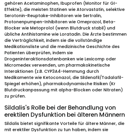
gehören Acetaminophen, Ibuprofen (Monitor für GI-
Effekte), die meisten Statinen wie Atorvastatin, selektive
Serotonin-Reuptake-Inhibitoren wie Sertralin,
Protonenpumpen-Inhibitoren wie Omeprazol, Beta-
Blocker wie Metoprolol (wenn Blutdruck stabil) und
übliche Antihistamine wie Loratadin. Die Ärzte bestimmen
die Verträglichkeit, indem sie die vollständige
Medikationsliste und die medizinische Geschichte des
Patienten überprüfen, indem sie
Drogeninteraktionsdatenbanken wie Lexicomp oder
Micromedex verwenden, um pharmakokinetische
Interaktionen (z.B. CYP3A4-Hemmung durch
Medikamente wie Ketoconazol, die Sildenafil/Tadalafil-
Spiegel erhöhen), pharmakodynamische Risiken (Kr
Blutdruckanpassung mit alpha-Blocken oder Nitraten)
zu prüfen.
Sildalis's Rolle bei der Behandlung von
erektilen Dysfunktion bei älteren Männern
Sildalis bietet signifikante Vorteile für ältere Männer, die
mit erektiler Dysfunktion zu tun haben, indem sie