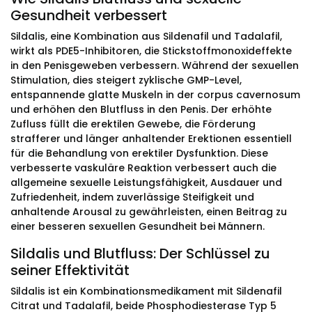
Gesundheit verbessert
Sildalis, eine Kombination aus Sildenafil und Tadalafil,
wirkt als PDE5-Inhibitoren, die Stickstoffmonoxideffekte
in den Penisgeweben verbessern. Während der sexuellen
Stimulation, dies steigert zyklische GMP-Level,
entspannende glatte Muskeln in der corpus cavernosum
und erhöhen den Blutfluss in den Penis. Der erhöhte
Zufluss füllt die erektilen Gewebe, die Förderung
strafferer und länger anhaltender Erektionen essentiell
für die Behandlung von erektiler Dysfunktion. Diese
verbesserte vaskuläre Reaktion verbessert auch die
allgemeine sexuelle Leistungsfähigkeit, Ausdauer und
Zufriedenheit, indem zuverlässige Steifigkeit und
anhaltende Arousal zu gewährleisten, einen Beitrag zu
einer besseren sexuellen Gesundheit bei Männern.
Sildalis und Blutfluss: Der Schlüssel zu
seiner Effektivität
Sildalis ist ein Kombinationsmedikament mit Sildenafil
Citrat und Tadalafil, beide Phosphodiesterase Typ 5