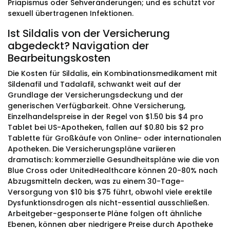
Priapismus oder Sehveränderungen; und es schützt vor
sexuell übertragenen Infektionen.
Ist Sildalis von der Versicherung
abgedeckt? Navigation der
Bearbeitungskosten
Die Kosten für Sildalis, ein Kombinationsmedikament mit
Sildenafil und Tadalafil, schwankt weit auf der
Grundlage der Versicherungsdeckung und der
generischen Verfügbarkeit. Ohne Versicherung,
Einzelhandelspreise in der Regel von $1.50 bis $4 pro
Tablet bei US-Apotheken, fallen auf $0.80 bis $2 pro
Tablette für Großkäufe von Online- oder internationalen
Apotheken. Die Versicherungspläne variieren
dramatisch: kommerzielle Gesundheitspläne wie die von
Blue Cross oder UnitedHealthcare können 20-80% nach
Abzugsmitteln decken, was zu einem 30-Tage-
Versorgung von $10 bis $75 führt, obwohl viele erektile
Dysfunktionsdrogen als nicht-essential ausschließen.
Arbeitgeber-gesponserte Pläne folgen oft ähnliche
Ebenen, können aber niedrigere Preise durch Apotheke