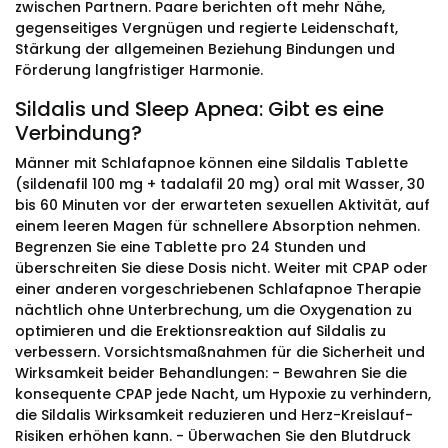
zwischen Partnern. Paare berichten oft mehr Nähe,
gegenseitiges Vergnügen und regierte Leidenschaft,
Stärkung der allgemeinen Beziehung Bindungen und
Förderung langfristiger Harmonie.
Sildalis und Sleep Apnea: Gibt es eine
Verbindung?
Männer mit Schlafapnoe können eine Sildalis Tablette
(sildenafil 100 mg + tadalafil 20 mg) oral mit Wasser, 30
bis 60 Minuten vor der erwarteten sexuellen Aktivität, auf
einem leeren Magen für schnellere Absorption nehmen.
Begrenzen Sie eine Tablette pro 24 Stunden und
überschreiten Sie diese Dosis nicht. Weiter mit CPAP oder
einer anderen vorgeschriebenen Schlafapnoe Therapie
nächtlich ohne Unterbrechung, um die Oxygenation zu
optimieren und die Erektionsreaktion auf Sildalis zu
verbessern. Vorsichtsmaßnahmen für die Sicherheit und
Wirksamkeit beider Behandlungen: - Bewahren Sie die
konsequente CPAP jede Nacht, um Hypoxie zu verhindern,
die Sildalis Wirksamkeit reduzieren und Herz-Kreislauf-
Risiken erhöhen kann. - Überwachen Sie den Blutdruck