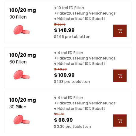
+ 10 frei ED Pillen
100/20 mg
+ Paketzustellung Versicherungs
90 Pillen
+ Nächster Kauf 10% Rabatt
$198.16
$ 148.99
$ 1.66 pro tabletten
+ 4 frei ED Pillen
100/20 mg
+ Paketzustellung Versicherungs
60 Pillen
+ Nächster Kauf 10% Rabatt
$146.29
$ 109.99
$ 1.83 pro tabletten
+ 4 frei ED Pillen
100/20 mg
+ Paketzustellung Versicherungs
30 Pillen
+ Nächster Kauf 10% Rabatt
$91.76
$ 68.99
$ 2.30 pro tabletten