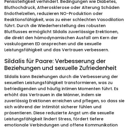
Penissteifigkeit verhindert. Bedingungen wie Diabetes,
Bluthochdruck, Atherosklerose oder Alterung Schäden
Endothelzellen, reduzieren NO-Produktion oder
Reaktionsfähigkeit, was zu einer schlechten Vasodilation
führt. Durch die Wiederherstellung des robusten
Blutflusses ermöglicht Sildalis zuverlässige Erektionen,
die direkt den hämodynamischen Ausfall am Kern der
vaskulogenen ED ansprechen und die sexuelle
Leistungsfähigkeit und das Vertrauen verbessern.
Sildalis für Paare: Verbesserung der
Beziehungen und sexuelle Zufriedenheit
Sildalis kann Beziehungen durch die Verbesserung der
sexuellen Leistungsfähigkeit transformieren, was zu
befriedigenden und häufig intimen Momenten führt. Es
erhöht das Vertrauen in die Männer, indem sie
zuverlässig Erektionen erreichen und pflegen, so dass sie
sich während der Intimität sicherer fühlen und
präsentieren. Diese reduzierte Angst um die sexuelle
Leistungsfähigkeit lindert Stress, fördert tiefere
emotionale Verbindungen und offene Kommunikation