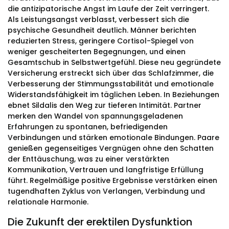
die antizipatorische Angst im Laufe der Zeit verringert.
Als Leistungsangst verblasst, verbessert sich die
psychische Gesundheit deutlich. Männer berichten
reduzierten Stress, geringere Cortisol-Spiegel von
weniger gescheiterten Begegnungen, und einen
Gesamtschub in Selbstwertgefühl. Diese neu gegründete
Versicherung erstreckt sich über das Schlafzimmer, die
Verbesserung der Stimmungsstabilität und emotionale
Widerstandsfähigkeit im täglichen Leben. In Beziehungen
ebnet Sildalis den Weg zur tieferen Intimität. Partner
merken den Wandel von spannungsgeladenen
Erfahrungen zu spontanen, befriedigenden
Verbindungen und stärken emotionale Bindungen. Paare
genießen gegenseitiges Vergnügen ohne den Schatten
der Enttäuschung, was zu einer verstärkten
Kommunikation, Vertrauen und langfristige Erfüllung
führt. Regelmäßige positive Ergebnisse verstärken einen
tugendhaften Zyklus von Verlangen, Verbindung und
relationale Harmonie.
Die Zukunft der erektilen Dysfunktion