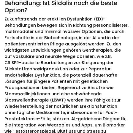
Behandlung: Ist Sildalis noch die beste
Option?
Zukunftstrends der erektilen Dysfunktion (ED)-
Behandlungen bewegen sich in Richtung personalisierter,
multimodaler und minimalinvasiver Optionen, die durch
Fortschritte in der Biotechnologie, in der AI und in der
patientenzentrierten Pflege ausgelöst werden. Zu den
wichtigsten Entwicklungen gehören Gentherapien, die
auf vaskuläre und neurale Wege abzielen, wie z.B.
CRISPR-basierte Bearbeitungen zur Steigerung der
Stickstoffmonoxidproduktion oder zur Reparatur
endothelialer Dysfunktion, die potenziell dauerhafte
Lösungen für jüngere Patienten mit genetischen
Prädispositionen bieten. Regenerative Ansätze wie
Stammzellinjektionen und eine schwächende
Stosswellentherapie (LiSWT) werden ihre Fähigkeit zur
Wiederherstellung der natürlichen Erektionsfunktion
ohne tägliche Medikamente, insbesondere für Post-
Prostatektomie-Fälle, stärken. AI-getriebene Diagnostik,
die Integration von Wearables und Apps, um Biomarker
wie Testosteronspiegel, Blutfluss und Stress zu