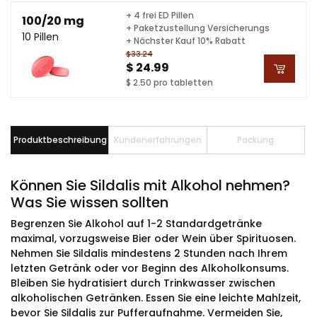
+ 4 frei ED Pillen
100/20 mg
+ Paketzustellung Versicherungs
10 Pillen
+ Nächster Kauf 10% Rabatt
$33.24
$ 24.99
$ 2.50 pro tabletten
Produktbeschreibung
Kundenerfahrungen
Packung
Können Sie Sildalis mit Alkohol nehmen?
Was Sie wissen sollten
Begrenzen Sie Alkohol auf 1-2 Standardgetränke
maximal, vorzugsweise Bier oder Wein über Spirituosen.
Nehmen Sie Sildalis mindestens 2 Stunden nach Ihrem
letzten Getränk oder vor Beginn des Alkoholkonsums.
Bleiben Sie hydratisiert durch Trinkwasser zwischen
alkoholischen Getränken. Essen Sie eine leichte Mahlzeit,
bevor Sie Sildalis zur Pufferaufnahme. Vermeiden Sie,