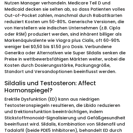
Nutzen Manager verhandeln. Medicare Teil D und
Medicaid decken sie selten ab, so dass Patienten volles
Out-of-Pocket zahlen, manchmal durch Rabattkarten
reduziert Kosten um 50-80%. Generische Versionen, die
von Herstellern wie indischen Unternehmen (z.B. Cipla
oder RSM) produziert werden, sind inhärent billiger als
Markenäquivalente wie Viagra plus Cialis, oft 60-90%
weniger bei $0,50 bis $1.50 pro Dosis. Verbundene
Generika oder Alternativen wie Super Sildalis senken die
Preise in wettbewerbsfähigen Märkten weiter, wobei die
Kosten durch Dosierungsstärke, Packungsgröße,
Standort und Versandoptionen beeinflusst werden.
Sildalis und Testosteron: Affect
Hormonspiegel?
Erektile Dysfunktion (ED) kann aus niedrigen
Testosteronspiegeln resultieren, die Libido reduzieren
und Erektionsfunktion beeinträchtigen, indem
Stickstoffmonoxid-Signalisierung und Gefäßgesundheit
beeinflusst wird. Sildalis, Kombination von Sildenafil und
Tadalafil (beide PDE5 Inhibitoren), behandelt ED durch