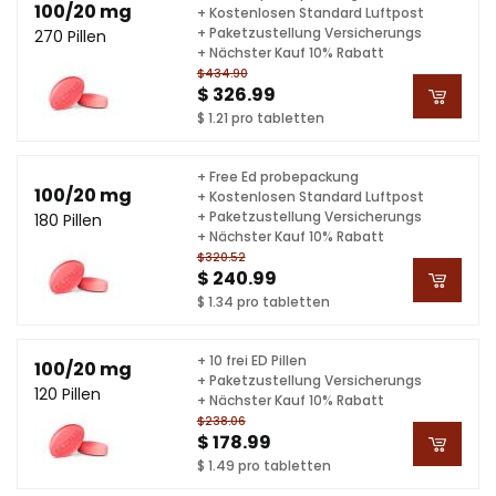
100/20 mg
+ Kostenlosen Standard Luftpost
+ Paketzustellung Versicherungs
270 Pillen
+ Nächster Kauf 10% Rabatt
$434.90
$ 326.99
$ 1.21 pro tabletten
+ Free Ed probepackung
100/20 mg
+ Kostenlosen Standard Luftpost
+ Paketzustellung Versicherungs
180 Pillen
+ Nächster Kauf 10% Rabatt
$320.52
$ 240.99
$ 1.34 pro tabletten
+ 10 frei ED Pillen
100/20 mg
+ Paketzustellung Versicherungs
120 Pillen
+ Nächster Kauf 10% Rabatt
$238.06
$ 178.99
$ 1.49 pro tabletten