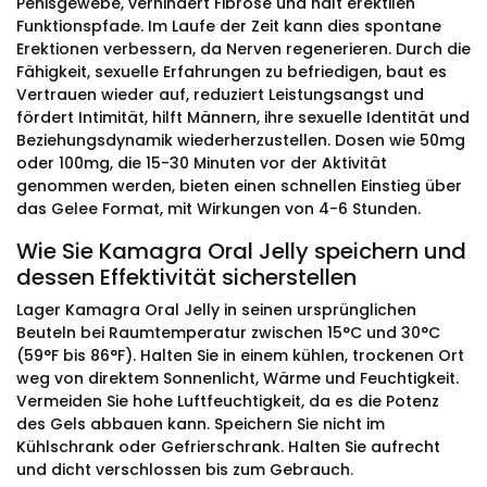
Penisgewebe, verhindert Fibrose und hält erektilen
Funktionspfade. Im Laufe der Zeit kann dies spontane
Erektionen verbessern, da Nerven regenerieren. Durch die
Fähigkeit, sexuelle Erfahrungen zu befriedigen, baut es
Vertrauen wieder auf, reduziert Leistungsangst und
fördert Intimität, hilft Männern, ihre sexuelle Identität und
Beziehungsdynamik wiederherzustellen. Dosen wie 50mg
oder 100mg, die 15-30 Minuten vor der Aktivität
genommen werden, bieten einen schnellen Einstieg über
das Gelee Format, mit Wirkungen von 4-6 Stunden.
Wie Sie Kamagra Oral Jelly speichern und
dessen Effektivität sicherstellen
Lager Kamagra Oral Jelly in seinen ursprünglichen
Beuteln bei Raumtemperatur zwischen 15°C und 30°C
(59°F bis 86°F). Halten Sie in einem kühlen, trockenen Ort
weg von direktem Sonnenlicht, Wärme und Feuchtigkeit.
Vermeiden Sie hohe Luftfeuchtigkeit, da es die Potenz
des Gels abbauen kann. Speichern Sie nicht im
Kühlschrank oder Gefrierschrank. Halten Sie aufrecht
und dicht verschlossen bis zum Gebrauch.