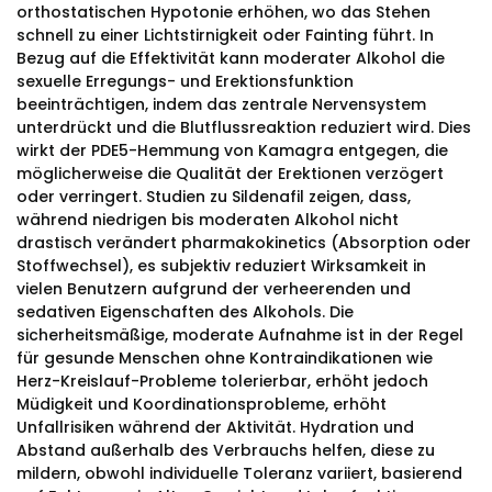
orthostatischen Hypotonie erhöhen, wo das Stehen
schnell zu einer Lichtstirnigkeit oder Fainting führt. In
Bezug auf die Effektivität kann moderater Alkohol die
sexuelle Erregungs- und Erektionsfunktion
beeinträchtigen, indem das zentrale Nervensystem
unterdrückt und die Blutflussreaktion reduziert wird. Dies
wirkt der PDE5-Hemmung von Kamagra entgegen, die
möglicherweise die Qualität der Erektionen verzögert
oder verringert. Studien zu Sildenafil zeigen, dass,
während niedrigen bis moderaten Alkohol nicht
drastisch verändert pharmakokinetics (Absorption oder
Stoffwechsel), es subjektiv reduziert Wirksamkeit in
vielen Benutzern aufgrund der verheerenden und
sedativen Eigenschaften des Alkohols. Die
sicherheitsmäßige, moderate Aufnahme ist in der Regel
für gesunde Menschen ohne Kontraindikationen wie
Herz-Kreislauf-Probleme tolerierbar, erhöht jedoch
Müdigkeit und Koordinationsprobleme, erhöht
Unfallrisiken während der Aktivität. Hydration und
Abstand außerhalb des Verbrauchs helfen, diese zu
mildern, obwohl individuelle Toleranz variiert, basierend