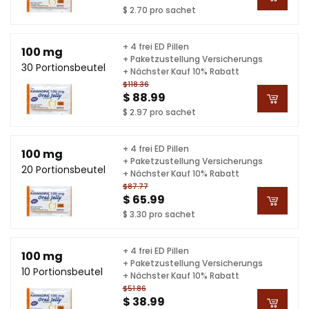
$ 2.70 pro sachet
+ 4 frei ED Pillen
100 mg
+ Paketzustellung Versicherungs
30 Portionsbeutel
+ Nächster Kauf 10% Rabatt
$118.36
$ 88.99
$ 2.97 pro sachet
+ 4 frei ED Pillen
100 mg
+ Paketzustellung Versicherungs
20 Portionsbeutel
+ Nächster Kauf 10% Rabatt
$87.77
$ 65.99
$ 3.30 pro sachet
+ 4 frei ED Pillen
100 mg
+ Paketzustellung Versicherungs
10 Portionsbeutel
+ Nächster Kauf 10% Rabatt
$51.86
$ 38.99