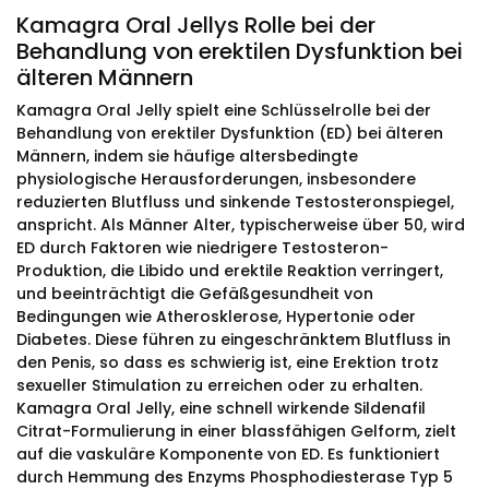
Kamagra Oral Jellys Rolle bei der
Behandlung von erektilen Dysfunktion bei
älteren Männern
Kamagra Oral Jelly spielt eine Schlüsselrolle bei der
Behandlung von erektiler Dysfunktion (ED) bei älteren
Männern, indem sie häufige altersbedingte
physiologische Herausforderungen, insbesondere
reduzierten Blutfluss und sinkende Testosteronspiegel,
anspricht. Als Männer Alter, typischerweise über 50, wird
ED durch Faktoren wie niedrigere Testosteron-
Produktion, die Libido und erektile Reaktion verringert,
und beeinträchtigt die Gefäßgesundheit von
Bedingungen wie Atherosklerose, Hypertonie oder
Diabetes. Diese führen zu eingeschränktem Blutfluss in
den Penis, so dass es schwierig ist, eine Erektion trotz
sexueller Stimulation zu erreichen oder zu erhalten.
Kamagra Oral Jelly, eine schnell wirkende Sildenafil
Citrat-Formulierung in einer blassfähigen Gelform, zielt
auf die vaskuläre Komponente von ED. Es funktioniert
durch Hemmung des Enzyms Phosphodiesterase Typ 5