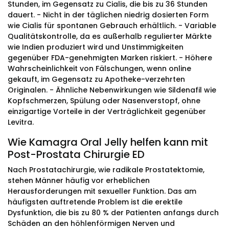
Stunden, im Gegensatz zu Cialis, die bis zu 36 Stunden
dauert. - Nicht in der täglichen niedrig dosierten Form
wie Cialis für spontanen Gebrauch erhältlich. - Variable
Qualitätskontrolle, da es außerhalb regulierter Märkte
wie Indien produziert wird und Unstimmigkeiten
gegenüber FDA-genehmigten Marken riskiert. - Höhere
Wahrscheinlichkeit von Fälschungen, wenn online
gekauft, im Gegensatz zu Apotheke-verzehrten
Originalen. - Ähnliche Nebenwirkungen wie Sildenafil wie
Kopfschmerzen, Spülung oder Nasenverstopf, ohne
einzigartige Vorteile in der Verträglichkeit gegenüber
Levitra.
Wie Kamagra Oral Jelly helfen kann mit
Post-Prostata Chirurgie ED
Nach Prostatachirurgie, wie radikale Prostatektomie,
stehen Männer häufig vor erheblichen
Herausforderungen mit sexueller Funktion. Das am
häufigsten auftretende Problem ist die erektile
Dysfunktion, die bis zu 80 % der Patienten anfangs durch
Schäden an den höhlenförmigen Nerven und