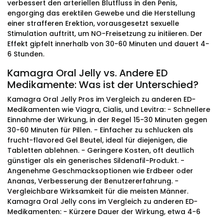
verbessert den arteriellen Blutfluss in den Penis,
engorging das erektilen Gewebe und die Herstellung
einer strafferen Erektion, vorausgesetzt sexuelle
Stimulation auftritt, um NO-Freisetzung zu initiieren. Der
Effekt gipfelt innerhalb von 30-60 Minuten und dauert 4-
6 Stunden.
Kamagra Oral Jelly vs. Andere ED
Medikamente: Was ist der Unterschied?
Kamagra Oral Jelly Pros im Vergleich zu anderen ED-
Medikamenten wie Viagra, Cialis, und Levitra: - Schnellere
Einnahme der Wirkung, in der Regel 15-30 Minuten gegen
30-60 Minuten für Pillen. - Einfacher zu schlucken als
frucht-flavored Gel Beutel, ideal für diejenigen, die
Tabletten ablehnen. - Geringere Kosten, oft deutlich
günstiger als ein generisches Sildenafil-Produkt. -
Angenehme Geschmacksoptionen wie Erdbeer oder
Ananas, Verbesserung der Benutzererfahrung. -
Vergleichbare Wirksamkeit für die meisten Männer.
Kamagra Oral Jelly cons im Vergleich zu anderen ED-
Medikamenten: - Kürzere Dauer der Wirkung, etwa 4-6