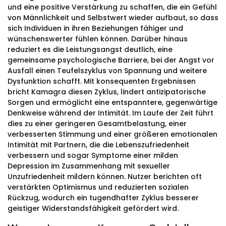
und eine positive Verstärkung zu schaffen, die ein Gefühl
von Männlichkeit und Selbstwert wieder aufbaut, so dass
sich Individuen in ihren Beziehungen fähiger und
wünschenswerter fühlen können. Darüber hinaus
reduziert es die Leistungsangst deutlich, eine
gemeinsame psychologische Barriere, bei der Angst vor
Ausfall einen Teufelszyklus von Spannung und weitere
Dysfunktion schafft. Mit konsequenten Ergebnissen
bricht Kamagra diesen Zyklus, lindert antizipatorische
Sorgen und ermöglicht eine entspanntere, gegenwärtige
Denkweise während der Intimität. Im Laufe der Zeit führt
dies zu einer geringeren Gesamtbelastung, einer
verbesserten Stimmung und einer größeren emotionalen
Intimität mit Partnern, die die Lebenszufriedenheit
verbessern und sogar Symptome einer milden
Depression im Zusammenhang mit sexueller
Unzufriedenheit mildern können. Nutzer berichten oft
verstärkten Optimismus und reduzierten sozialen
Rückzug, wodurch ein tugendhafter Zyklus besserer
geistiger Widerstandsfähigkeit gefördert wird.