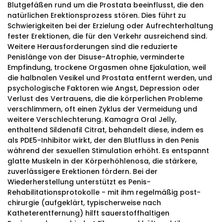
Blutgefäßen rund um die Prostata beeinflusst, die den
natürlichen Erektionsprozess stören. Dies führt zu
Schwierigkeiten bei der Erzielung oder Aufrechterhaltung
fester Erektionen, die für den Verkehr ausreichend sind.
Weitere Herausforderungen sind die reduzierte
Penislänge von der Disuse-Atrophie, verminderte
Empfindung, trockene Orgasmen ohne Ejakulation, weil
die halbnalen Vesikel und Prostata entfernt werden, und
psychologische Faktoren wie Angst, Depression oder
Verlust des Vertrauens, die die körperlichen Probleme
verschlimmern, oft einen Zyklus der Vermeidung und
weitere Verschlechterung. Kamagra Oral Jelly,
enthaltend Sildenafil Citrat, behandelt diese, indem es
als PDE5-Inhibitor wirkt, der den Blutfluss in den Penis
während der sexuellen Stimulation erhöht. Es entspannt
glatte Muskeln in der Körperhöhlenosa, die stärkere,
zuverlässigere Erektionen fördern. Bei der
Wiederherstellung unterstützt es Penis-
Rehabilitationsprotokolle - mit ihm regelmäßig post-
chirurgie (aufgeklärt, typischerweise nach
Katheterentfernung) hilft sauerstoffhaltigen