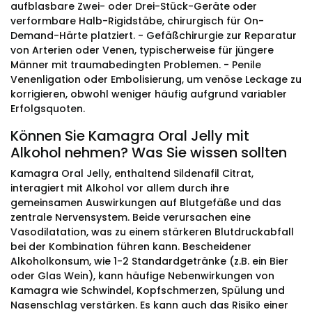
aufblasbare Zwei- oder Drei-Stück-Geräte oder
verformbare Halb-Rigidstäbe, chirurgisch für On-
Demand-Härte platziert. - Gefäßchirurgie zur Reparatur
von Arterien oder Venen, typischerweise für jüngere
Männer mit traumabedingten Problemen. - Penile
Venenligation oder Embolisierung, um venöse Leckage zu
korrigieren, obwohl weniger häufig aufgrund variabler
Erfolgsquoten.
Können Sie Kamagra Oral Jelly mit
Alkohol nehmen? Was Sie wissen sollten
Kamagra Oral Jelly, enthaltend Sildenafil Citrat,
interagiert mit Alkohol vor allem durch ihre
gemeinsamen Auswirkungen auf Blutgefäße und das
zentrale Nervensystem. Beide verursachen eine
Vasodilatation, was zu einem stärkeren Blutdruckabfall
bei der Kombination führen kann. Bescheidener
Alkoholkonsum, wie 1-2 Standardgetränke (z.B. ein Bier
oder Glas Wein), kann häufige Nebenwirkungen von
Kamagra wie Schwindel, Kopfschmerzen, Spülung und
Nasenschlag verstärken. Es kann auch das Risiko einer