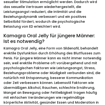
sexueller Stimulation ermöglicht werden. Dadurch wird
das sexuelle Vertrauen wiederhergestellt, die
Leistungsangst reduziert, die Intimität und die
Beziehungsdynamik verbessert und ein positives
Selbstbild fördert, wodurch die psychologische
Belastung von ED erleichtert wird.
Kamagra Oral Jelly für jüngere Männer:
Ist es notwendig?
Kamagra Oral Jelly, eine Form von Sildenafil, behandelt
erektile Dysfunktion durch Erhöhung des Blutflusses zum
Penis. Für jüngere Männer kann es nicht immer notwendig
sein, weil erektile Probleme oft vorübergehend und mit
psychologischen Faktoren wie Leistungsangst, Stress,
Beziehungsprobleme oder Müdigkeit verbunden sind, die
natürlich mit Entspannung, besserer Kommunikation
oder Zeit verbessern können. Lebensstil Faktoren wie
übermäßigen Alkohol, Rauchen, schlechte Ernährung,
Mangel an Bewegung oder Fettleibigkeit tragen häufig
mit einfachen Veränderungen wie regelmäßige
körperliche Aktivität, gesünder Essen und Moderation in