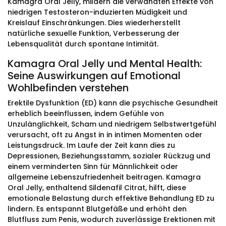
Kamagra Oral Jelly, mildern die verwandten Effekte von
niedrigen Testosteron-induzierten Müdigkeit und
Kreislauf Einschränkungen. Dies wiederherstellt
natürliche sexuelle Funktion, Verbesserung der
Lebensqualität durch spontane Intimität.
Kamagra Oral Jelly und Mental Health:
Seine Auswirkungen auf Emotional
Wohlbefinden verstehen
Erektile Dysfunktion (ED) kann die psychische Gesundheit
erheblich beeinflussen, indem Gefühle von
Unzulänglichkeit, Scham und niedrigem Selbstwertgefühl
verursacht, oft zu Angst in in intimen Momenten oder
Leistungsdruck. Im Laufe der Zeit kann dies zu
Depressionen, Beziehungsstamm, sozialer Rückzug und
einem verminderten Sinn für Männlichkeit oder
allgemeine Lebenszufriedenheit beitragen. Kamagra
Oral Jelly, enthaltend Sildenafil Citrat, hilft, diese
emotionale Belastung durch effektive Behandlung ED zu
lindern. Es entspannt Blutgefäße und erhöht den
Blutfluss zum Penis, wodurch zuverlässige Erektionen mit