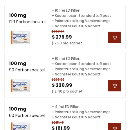
+ 10 frei ED Pillen
100 mg
+ Kostenlosen Standard Luftpost
+ Paketzustellung Versicherungs
120 Portionsbeutel
+ Nächster Kauf 10% Rabatt
$367.07
$ 275.99
$ 2.30 pro sachet
+ 10 frei ED Pillen
100 mg
+ Kostenlosen Standard Luftpost
+ Paketzustellung Versicherungs
90 Portionsbeutel
+ Nächster Kauf 10% Rabatt
$293.92
$ 220.99
$ 2.46 pro sachet
+ 4 frei ED Pillen
100 mg
+ Paketzustellung Versicherungs
60 Portionsbeutel
+ Nächster Kauf 10% Rabatt
$215.45
$ 161.99