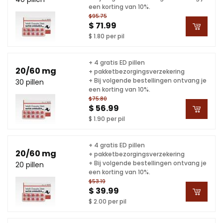
een korting van 10%.
$95.75
$ 71.99
$ 1.80 per pil
+ 4 gratis ED pillen
20/60 mg
+ pakketbezorgingsverzekering
+ Bij volgende bestellingen ontvang je
30 pillen
een korting van 10%.
$75.80
$ 56.99
$ 1.90 per pil
+ 4 gratis ED pillen
20/60 mg
+ pakketbezorgingsverzekering
+ Bij volgende bestellingen ontvang je
20 pillen
een korting van 10%.
$53.19
$ 39.99
$ 2.00 per pil