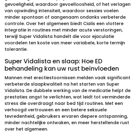
gevoeligheid, waardoor gevoelloosheid, of het verlagen
van opwinding intensiteit, waardoor sessies voelen
minder spontaan of aangenaam ondanks verbeterde
controle. Over het algemeen biedt Cialis een vlottere
integratie in routines met minder acute verstoringen,
terwijl Super Vidalista handelt die voor ejaculatie
voordelen ten koste van meer variabele, korte termijn
tolerantie.
Super Vidalista en slaap: Hoe ED
behandeling kan uw rust beïnvloeden
Mannen met erectiestoornissen melden vaak significant
verbeterde slaapkwaliteit na het starten van Super
Vidalista. De dubbele werking van de medicatie helpt de
prestaties angst te verlichten, wat leidt tot verminderde
stress die overdraagt naar bed tijd routines. Met een
verhoogd vertrouwen en een betere seksuele
tevredenheid, gebruikers ervaren diepere ontspanning,
minder nachtelijke ontwaken, en meer herstellende rust
over het algemeen.