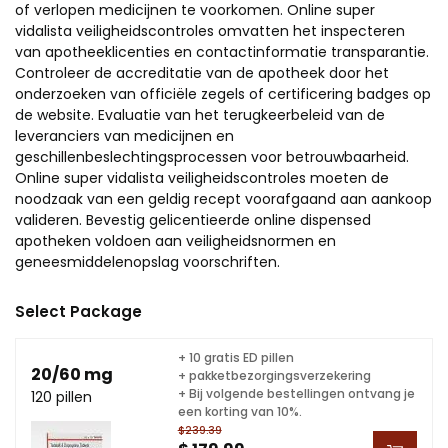
of verlopen medicijnen te voorkomen. Online super
vidalista veiligheidscontroles omvatten het inspecteren
van apotheeklicenties en contactinformatie transparantie.
Controleer de accreditatie van de apotheek door het
onderzoeken van officiële zegels of certificering badges op
de website. Evaluatie van het terugkeerbeleid van de
leveranciers van medicijnen en
geschillenbeslechtingsprocessen voor betrouwbaarheid.
Online super vidalista veiligheidscontroles moeten de
noodzaak van een geldig recept voorafgaand aan aankoop
valideren. Bevestig gelicentieerde online dispensed
apotheken voldoen aan veiligheidsnormen en
geneesmiddelenopslag voorschriften.
Select Package
+ 10 gratis ED pillen
20/60 mg
+ pakketbezorgingsverzekering
+ Bij volgende bestellingen ontvang je
120 pillen
een korting van 10%.
$239.39