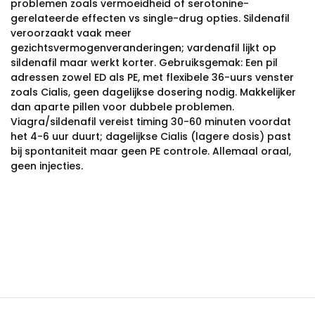
problemen zoals vermoeidheid of serotonine-
gerelateerde effecten vs single-drug opties. Sildenafil
veroorzaakt vaak meer
gezichtsvermogenveranderingen; vardenafil lijkt op
sildenafil maar werkt korter. Gebruiksgemak: Een pil
adressen zowel ED als PE, met flexibele 36-uurs venster
zoals Cialis, geen dagelijkse dosering nodig. Makkelijker
dan aparte pillen voor dubbele problemen.
Viagra/sildenafil vereist timing 30-60 minuten voordat
het 4-6 uur duurt; dagelijkse Cialis (lagere dosis) past
bij spontaniteit maar geen PE controle. Allemaal oraal,
geen injecties.