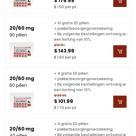
$ 179.99
$ 1.50 per pil
+ 10 gratis ED pillen
20/60 mg
+ pakketbezorgingsverzekering
+ Bij volgende bestellingen ontvang je
90 pillen
een korting van 10%.
$191.51
$ 143.99
$ 1.60 per pil
+ 4 gratis ED pillen
20/60 mg
+ pakketbezorgingsverzekering
+ Bij volgende bestellingen ontvang je
60 pillen
een korting van 10%.
$135.65
$ 101.99
$ 1.70 per pil
+ 4 gratis ED pillen
20/60 mg
+ pakketbezorgingsverzekering
+ Bij volgende bestellingen ontvang je
40 pillen