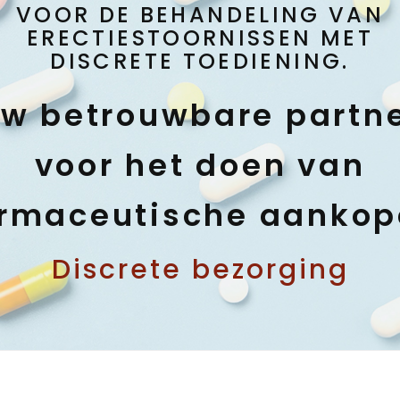
VOOR DE BEHANDELING VAN
ERECTIESTOORNISSEN MET
DISCRETE TOEDIENING.
w betrouwbare partn
voor het doen van
rmaceutische aanko
Discrete bezorging