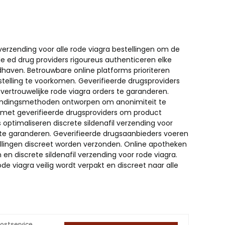
verzending voor alle rode viagra bestellingen om de
e ed drug providers rigoureus authenticeren elke
haven. Betrouwbare online platforms prioriteren
tstelling te voorkomen. Geverifieerde drugsproviders
vertrouwelijke rode viagra orders te garanderen.
rzendingsmethoden ontworpen om anonimiteit te
met geverifieerde drugsproviders om product
 optimaliseren discrete sildenafil verzending voor
t te garanderen. Geverifieerde drugsaanbieders voeren
tellingen discreet worden verzonden. Online apotheken
n discrete sildenafil verzending voor rode viagra.
de viagra veilig wordt verpakt en discreet naar alle
postservice