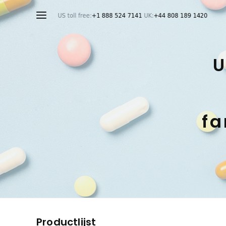
U
fa
Productlijst