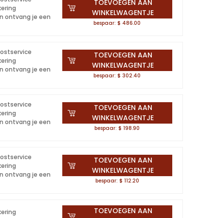
TOEVOEGEN AAN
kering
WINKELWAGENTJE
en ontvang je een
bespaar: $ 486.00
postservice
TOEVOEGEN AAN
kering
WINKELWAGENTJE
en ontvang je een
bespaar: $ 302.40
postservice
TOEVOEGEN AAN
kering
WINKELWAGENTJE
en ontvang je een
bespaar: $ 198.90
postservice
TOEVOEGEN AAN
kering
WINKELWAGENTJE
en ontvang je een
bespaar: $ 112.20
TOEVOEGEN AAN
kering