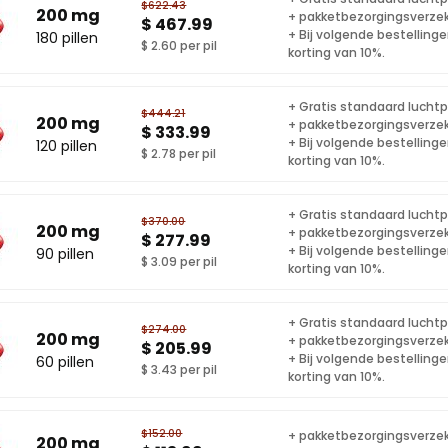
$622.43
200 mg
+ pakketbezorgingsverze
$ 467.99
+ Bij volgende bestelling
180 pillen
$ 2.60 per pil
korting van 10%.
+ Gratis standaard lucht
$444.21
200 mg
+ pakketbezorgingsverze
$ 333.99
+ Bij volgende bestelling
120 pillen
$ 2.78 per pil
korting van 10%.
+ Gratis standaard lucht
$370.00
200 mg
+ pakketbezorgingsverze
$ 277.99
+ Bij volgende bestelling
90 pillen
$ 3.09 per pil
korting van 10%.
+ Gratis standaard lucht
$274.00
200 mg
+ pakketbezorgingsverze
$ 205.99
+ Bij volgende bestelling
60 pillen
$ 3.43 per pil
korting van 10%.
$152.00
+ pakketbezorgingsverze
200 mg