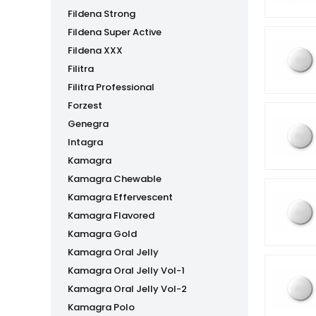
Fildena Strong
Fildena Super Active
Fildena XXX
Filitra
Filitra Professional
Forzest
Genegra
Intagra
Kamagra
Kamagra Chewable
Kamagra Effervescent
Kamagra Flavored
Kamagra Gold
Kamagra Oral Jelly
Kamagra Oral Jelly Vol-1
Kamagra Oral Jelly Vol-2
Kamagra Polo