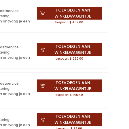
TOEVOEGEN AAN
postservice
WINKELWAGENTJE
kering
en ontvang je een
bespaar: $ 432.00
TOEVOEGEN AAN
postservice
WINKELWAGENTJE
kering
en ontvang je een
bespaar: $ 252.00
TOEVOEGEN AAN
postservice
WINKELWAGENTJE
kering
en ontvang je een
bespaar: $ 146.40
TOEVOEGEN AAN
kering
WINKELWAGENTJE
en ontvang je een
bespaar: $ 93.60