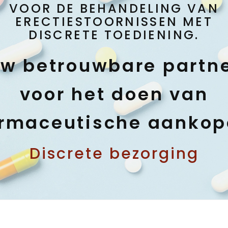
VOOR DE BEHANDELING VAN
ERECTIESTOORNISSEN MET
DISCRETE TOEDIENING.
w betrouwbare partn
voor het doen van
rmaceutische aanko
Discrete bezorging