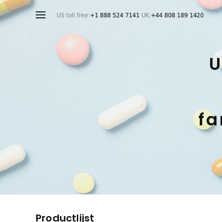
U
fa
Productlijst