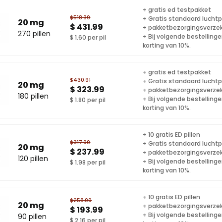
+ gratis ed testpakket
$518.39
+ Gratis standaard lucht
20 mg
$ 431.99
+ pakketbezorgingsverze
270 pillen
+ Bij volgende bestelling
$ 1.60 per pil
korting van 10%.
+ gratis ed testpakket
$430.91
+ Gratis standaard lucht
20 mg
$ 323.99
+ pakketbezorgingsverze
180 pillen
+ Bij volgende bestelling
$ 1.80 per pil
korting van 10%.
+ 10 gratis ED pillen
$317.00
+ Gratis standaard lucht
20 mg
$ 237.99
+ pakketbezorgingsverze
120 pillen
+ Bij volgende bestelling
$ 1.98 per pil
korting van 10%.
+ 10 gratis ED pillen
$258.00
20 mg
+ pakketbezorgingsverze
$ 193.99
+ Bij volgende bestelling
90 pillen
$ 2.16 per pil