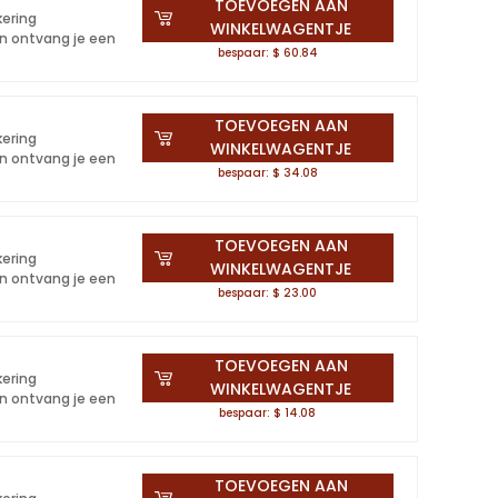
TOEVOEGEN AAN
kering
WINKELWAGENTJE
en ontvang je een
bespaar: $ 60.84
TOEVOEGEN AAN
kering
WINKELWAGENTJE
en ontvang je een
bespaar: $ 34.08
TOEVOEGEN AAN
kering
WINKELWAGENTJE
en ontvang je een
bespaar: $ 23.00
TOEVOEGEN AAN
kering
WINKELWAGENTJE
en ontvang je een
bespaar: $ 14.08
TOEVOEGEN AAN