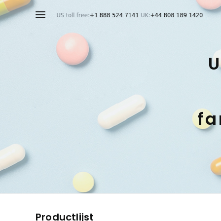
U
fa
Productlijst