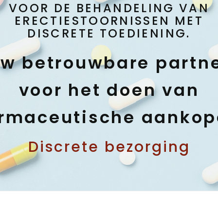
VOOR DE BEHANDELING VAN
ERECTIESTOORNISSEN MET
DISCRETE TOEDIENING.
w betrouwbare partn
voor het doen van
rmaceutische aanko
Discrete bezorging