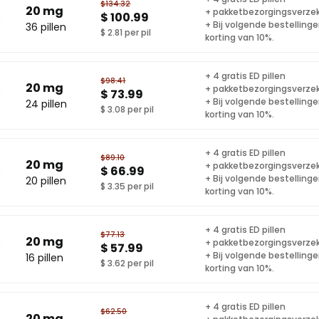
$134.32
20 mg
+ pakketbezorgingsverze
$ 100.99
+ Bij volgende bestelling
36 pillen
$ 2.81 per pil
korting van 10%.
+ 4 gratis ED pillen
$98.41
20 mg
+ pakketbezorgingsverze
$ 73.99
+ Bij volgende bestelling
24 pillen
$ 3.08 per pil
korting van 10%.
+ 4 gratis ED pillen
$89.10
20 mg
+ pakketbezorgingsverze
$ 66.99
+ Bij volgende bestelling
20 pillen
$ 3.35 per pil
korting van 10%.
+ 4 gratis ED pillen
$77.13
20 mg
+ pakketbezorgingsverze
$ 57.99
+ Bij volgende bestelling
16 pillen
$ 3.62 per pil
korting van 10%.
+ 4 gratis ED pillen
$62.50
20 mg