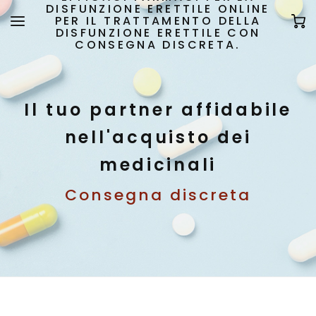
DISFUNZIONE ERETTILE ONLINE
PER IL TRATTAMENTO DELLA
DISFUNZIONE ERETTILE CON
CONSEGNA DISCRETA.
Il tuo partner affidabile
nell'acquisto dei
medicinali
Consegna discreta