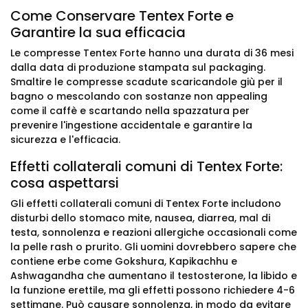
Come Conservare Tentex Forte e
Garantire la sua efficacia
Le compresse Tentex Forte hanno una durata di 36 mesi
dalla data di produzione stampata sul packaging.
Smaltire le compresse scadute scaricandole giù per il
bagno o mescolando con sostanze non appealing
come il caffè e scartando nella spazzatura per
prevenire l'ingestione accidentale e garantire la
sicurezza e l'efficacia.
Effetti collaterali comuni di Tentex Forte:
cosa aspettarsi
Gli effetti collaterali comuni di Tentex Forte includono
disturbi dello stomaco mite, nausea, diarrea, mal di
testa, sonnolenza e reazioni allergiche occasionali come
la pelle rash o prurito. Gli uomini dovrebbero sapere che
contiene erbe come Gokshura, Kapikachhu e
Ashwagandha che aumentano il testosterone, la libido e
la funzione erettile, ma gli effetti possono richiedere 4-6
settimane. Può causare sonnolenza, in modo da evitare