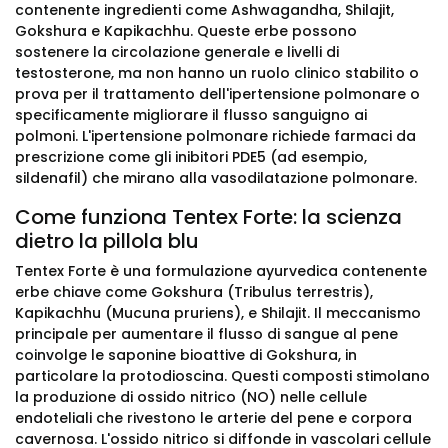
contenente ingredienti come Ashwagandha, Shilajit,
Gokshura e Kapikachhu. Queste erbe possono
sostenere la circolazione generale e livelli di
testosterone, ma non hanno un ruolo clinico stabilito o
prova per il trattamento dell'ipertensione polmonare o
specificamente migliorare il flusso sanguigno ai
polmoni. L'ipertensione polmonare richiede farmaci da
prescrizione come gli inibitori PDE5 (ad esempio,
sildenafil) che mirano alla vasodilatazione polmonare.
Come funziona Tentex Forte: la scienza
dietro la pillola blu
Tentex Forte è una formulazione ayurvedica contenente
erbe chiave come Gokshura (Tribulus terrestris),
Kapikachhu (Mucuna pruriens), e Shilajit. Il meccanismo
principale per aumentare il flusso di sangue al pene
coinvolge le saponine bioattive di Gokshura, in
particolare la protodioscina. Questi composti stimolano
la produzione di ossido nitrico (NO) nelle cellule
endoteliali che rivestono le arterie del pene e corpora
cavernosa. L'ossido nitrico si diffonde in vascolari cellule