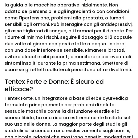
la guida o le macchine operative inizialmente. Non
adatto se ipersensibile agli ingredienti o con condizioni
come l'ipertensione, problemi alla prostata, o tumori
sensibili agli ormoni. Può interagire con gli antidepressivi,
gli assottigliatori di sangue, o i farmaci per il diabete. Per
ridurre al minimo i rischi, seguire il dosaggio di 2 capsule
due volte al giorno con pasti e latte o acqua. Iniziare
con una dose inferiore se sensibile. Rimanere idratati,
evitare alcool e cibi piccanti, e monitorare per eventuali
sintomi insoliti durante la prima settimana. Smettere di
usare se gli effetti collaterali persistono oltre i livelli miti.
Tentex Forte e Donne: È sicuro ed
efficace?
Tentex Forte, un integratore a base di erbe ayurvedica
formulato principalmente per problemi di salute
sessuale maschile come la disfunzione erettile e la
scarsa libido, ha una ricerca estremamente limitata sul
suo uso nelle donne. La maggior parte degli studi e gli
studi clinici si concentrano esclusivamente sugli uomini,
con piccole indagini che mostrano benefici modesti per i