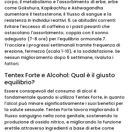
corpo, il metabolismo e l'assorbimento di erbe; erbe
come Gokshura, Kapikachhu e Ashwagandha
aumentare il testosterone, il flusso di sangue e la
resistenza in individui reattivi. 6. Le abitudini correnti:
Evitare l'eccesso di caffeina o i pasti pesanti che
ostacolano l'assorbimento; coppia con il sonno
adeguato (7-8 ore) per l'equilibrio ormonale.7.
Tracciare i progressi settimanali tramite frequenza di
erezione, fermezza (scala 1-10), e la soddisfazione. Se
nessun miglioramento dopo 6 settimane, rivaluta i
fattori.
Tentex Forte e Alcohol: Qual è il giusto
equilibrio?
Essere consapevoli del consumo di alcol è
fondamentale quando si utilizza Tentex Forte, in quanto
l'alcol può minare significativamente i suoi benefici per
la salute sessuale. Tentex Forte lavora migliorando il
flusso sanguigno nella zona genitale, sostenendo la
produzione di ossido nitrico, e migliorando la funzione
erettile attraverso ingredienti a base di erbe come