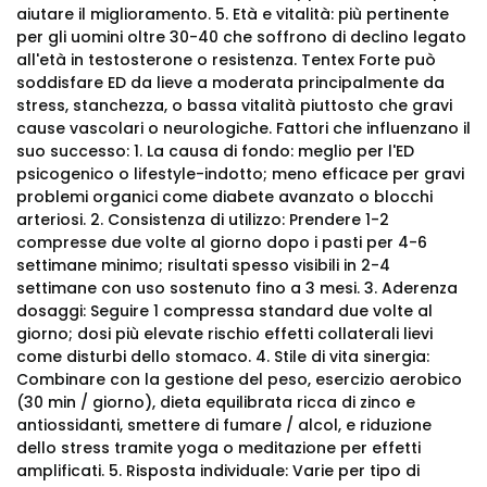
aiutare il miglioramento. 5. Età e vitalità: più pertinente
per gli uomini oltre 30-40 che soffrono di declino legato
all'età in testosterone o resistenza. Tentex Forte può
soddisfare ED da lieve a moderata principalmente da
stress, stanchezza, o bassa vitalità piuttosto che gravi
cause vascolari o neurologiche. Fattori che influenzano il
suo successo: 1. La causa di fondo: meglio per l'ED
psicogenico o lifestyle-indotto; meno efficace per gravi
problemi organici come diabete avanzato o blocchi
arteriosi. 2. Consistenza di utilizzo: Prendere 1-2
compresse due volte al giorno dopo i pasti per 4-6
settimane minimo; risultati spesso visibili in 2-4
settimane con uso sostenuto fino a 3 mesi. 3. Aderenza
dosaggi: Seguire 1 compressa standard due volte al
giorno; dosi più elevate rischio effetti collaterali lievi
come disturbi dello stomaco. 4. Stile di vita sinergia:
Combinare con la gestione del peso, esercizio aerobico
(30 min / giorno), dieta equilibrata ricca di zinco e
antiossidanti, smettere di fumare / alcol, e riduzione
dello stress tramite yoga o meditazione per effetti
amplificati. 5. Risposta individuale: Varie per tipo di