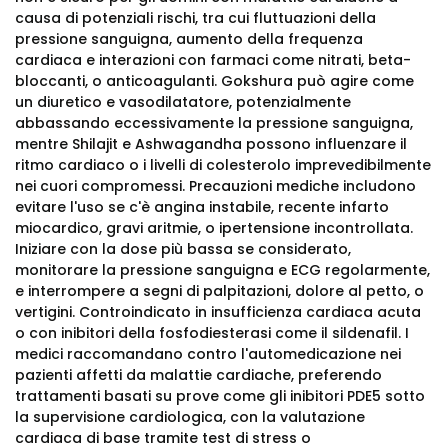
causa di potenziali rischi, tra cui fluttuazioni della
pressione sanguigna, aumento della frequenza
cardiaca e interazioni con farmaci come nitrati, beta-
bloccanti, o anticoagulanti. Gokshura può agire come
un diuretico e vasodilatatore, potenzialmente
abbassando eccessivamente la pressione sanguigna,
mentre Shilajit e Ashwagandha possono influenzare il
ritmo cardiaco o i livelli di colesterolo imprevedibilmente
nei cuori compromessi. Precauzioni mediche includono
evitare l'uso se c'è angina instabile, recente infarto
miocardico, gravi aritmie, o ipertensione incontrollata.
Iniziare con la dose più bassa se considerato,
monitorare la pressione sanguigna e ECG regolarmente,
e interrompere a segni di palpitazioni, dolore al petto, o
vertigini. Controindicato in insufficienza cardiaca acuta
o con inibitori della fosfodiesterasi come il sildenafil. I
medici raccomandano contro l'automedicazione nei
pazienti affetti da malattie cardiache, preferendo
trattamenti basati su prove come gli inibitori PDE5 sotto
la supervisione cardiologica, con la valutazione
cardiaca di base tramite test di stress o