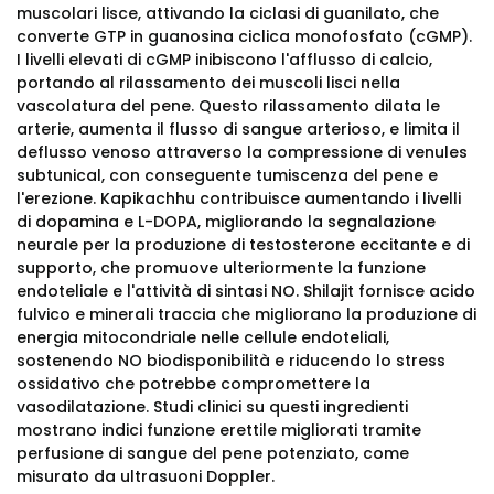
muscolari lisce, attivando la ciclasi di guanilato, che
converte GTP in guanosina ciclica monofosfato (cGMP).
I livelli elevati di cGMP inibiscono l'afflusso di calcio,
portando al rilassamento dei muscoli lisci nella
vascolatura del pene. Questo rilassamento dilata le
arterie, aumenta il flusso di sangue arterioso, e limita il
deflusso venoso attraverso la compressione di venules
subtunical, con conseguente tumiscenza del pene e
l'erezione. Kapikachhu contribuisce aumentando i livelli
di dopamina e L-DOPA, migliorando la segnalazione
neurale per la produzione di testosterone eccitante e di
supporto, che promuove ulteriormente la funzione
endoteliale e l'attività di sintasi NO. Shilajit fornisce acido
fulvico e minerali traccia che migliorano la produzione di
energia mitocondriale nelle cellule endoteliali,
sostenendo NO biodisponibilità e riducendo lo stress
ossidativo che potrebbe compromettere la
vasodilatazione. Studi clinici su questi ingredienti
mostrano indici funzione erettile migliorati tramite
perfusione di sangue del pene potenziato, come
misurato da ultrasuoni Doppler.