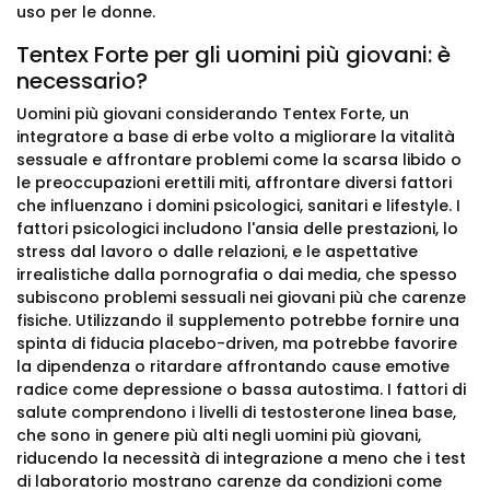
uso per le donne.
Tentex Forte per gli uomini più giovani: è
necessario?
Uomini più giovani considerando Tentex Forte, un
integratore a base di erbe volto a migliorare la vitalità
sessuale e affrontare problemi come la scarsa libido o
le preoccupazioni erettili miti, affrontare diversi fattori
che influenzano i domini psicologici, sanitari e lifestyle. I
fattori psicologici includono l'ansia delle prestazioni, lo
stress dal lavoro o dalle relazioni, e le aspettative
irrealistiche dalla pornografia o dai media, che spesso
subiscono problemi sessuali nei giovani più che carenze
fisiche. Utilizzando il supplemento potrebbe fornire una
spinta di fiducia placebo-driven, ma potrebbe favorire
la dipendenza o ritardare affrontando cause emotive
radice come depressione o bassa autostima. I fattori di
salute comprendono i livelli di testosterone linea base,
che sono in genere più alti negli uomini più giovani,
riducendo la necessità di integrazione a meno che i test
di laboratorio mostrano carenze da condizioni come