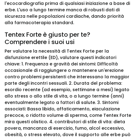
l'ecocardiografia prima di qualsiasi iniziazione a base di
erbe. L'uso a lungo termine manca di robusti dati di
sicurezza nelle popolazioni cardiache, dando priorità
alla farmacoterapia standard.
Tentex Forte è giusto per te?
Comprendere i suoi usi
Per valutare la necessità di Tentex Forte per la
disfunzione erettile (ED), valutare questi indicatori
chiave: 1. Frequenza e gravità dei sintomi: Difficoltà
occasionale di raggiungere o mantenere un'erezione
contro problemi persistenti che interessano la maggior
parte degli incontri sessuali. 2. Durata del problema:
esordio recente (ad esempio, settimane a mesi) legato
allo stress o allo stile di vita, o a lungo termine (anni)
eventualmente legato a fattori di salute. 3. Sintomi
associati: Bassa libido, affaticamento, eiaculazione
precoce, o ridotto volume di sperma, come Tentex Forte
mira questi olistico. 4. contributori di stile di vita: dieta
povera, mancanza di esercizio, fumo, alcol eccessivo,
obesità, o stress elevato, dove il supporto alle erbe può