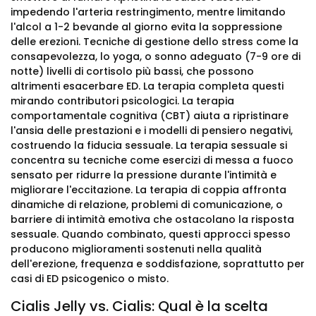
impedendo l'arteria restringimento, mentre limitando
l'alcol a 1-2 bevande al giorno evita la soppressione
delle erezioni. Tecniche di gestione dello stress come la
consapevolezza, lo yoga, o sonno adeguato (7-9 ore di
notte) livelli di cortisolo più bassi, che possono
altrimenti esacerbare ED. La terapia completa questi
mirando contributori psicologici. La terapia
comportamentale cognitiva (CBT) aiuta a ripristinare
l'ansia delle prestazioni e i modelli di pensiero negativi,
costruendo la fiducia sessuale. La terapia sessuale si
concentra su tecniche come esercizi di messa a fuoco
sensato per ridurre la pressione durante l'intimità e
migliorare l'eccitazione. La terapia di coppia affronta
dinamiche di relazione, problemi di comunicazione, o
barriere di intimità emotiva che ostacolano la risposta
sessuale. Quando combinato, questi approcci spesso
producono miglioramenti sostenuti nella qualità
dell'erezione, frequenza e soddisfazione, soprattutto per
casi di ED psicogenico o misto.
Cialis Jelly vs. Cialis: Qual è la scelta