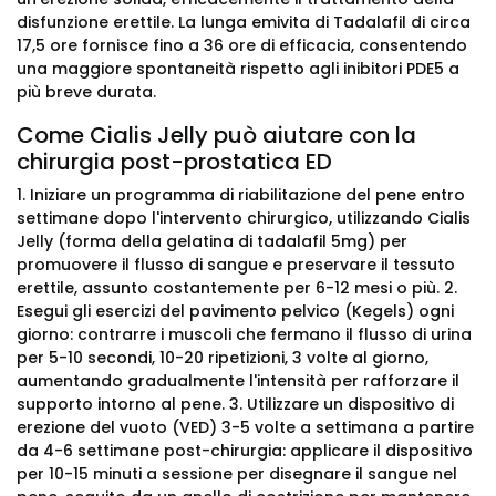
disfunzione erettile. La lunga emivita di Tadalafil di circa
17,5 ore fornisce fino a 36 ore di efficacia, consentendo
una maggiore spontaneità rispetto agli inibitori PDE5 a
più breve durata.
Come Cialis Jelly può aiutare con la
chirurgia post-prostatica ED
1. Iniziare un programma di riabilitazione del pene entro
settimane dopo l'intervento chirurgico, utilizzando Cialis
Jelly (forma della gelatina di tadalafil 5mg) per
promuovere il flusso di sangue e preservare il tessuto
erettile, assunto costantemente per 6-12 mesi o più. 2.
Esegui gli esercizi del pavimento pelvico (Kegels) ogni
giorno: contrarre i muscoli che fermano il flusso di urina
per 5-10 secondi, 10-20 ripetizioni, 3 volte al giorno,
aumentando gradualmente l'intensità per rafforzare il
supporto intorno al pene. 3. Utilizzare un dispositivo di
erezione del vuoto (VED) 3-5 volte a settimana a partire
da 4-6 settimane post-chirurgia: applicare il dispositivo
per 10-15 minuti a sessione per disegnare il sangue nel