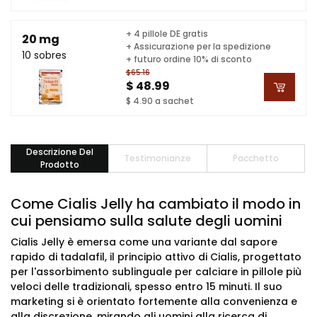
+ 4 pillole DE gratis
20 mg
+ Assicurazione per la spedizione
10 sobres
+ futuro ordine 10% di sconto
$65.16
$ 48.99
$ 4.90 a sachet
Descrizione Del
Testimonianze
Pacchetto
Prodotto
Come Cialis Jelly ha cambiato il modo in
cui pensiamo sulla salute degli uomini
Cialis Jelly è emersa come una variante dal sapore
rapido di tadalafil, il principio attivo di Cialis, progettato
per l'assorbimento sublinguale per calciare in pillole più
veloci delle tradizionali, spesso entro 15 minuti. Il suo
marketing si è orientato fortemente alla convenienza e
alla discrezione, mirando gli uomini alla ricerca di