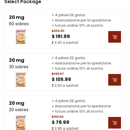
Select Package
+ 4 pillole DE gratis
20 mg
+ Assicurazione per la spedizione
60 sobres
+ futuro ordine 10% di sconto
$255.35
$ 191.99
$ 3.20 a sachet
+ 4 pillole DE gratis
20 mg
+ Assicurazione per la spedizione
30 sobres
+ futuro ordine 10% di sconto
$140.97
$ 105.99
$ 3.53 a sachet
+ 4 pillole DE gratis
20 mg
+ Assicurazione per la spedizione
20 sobres
+ futuro ordine 10% di sconto
$105.06
$ 78.99
$ 3.95 a sachet