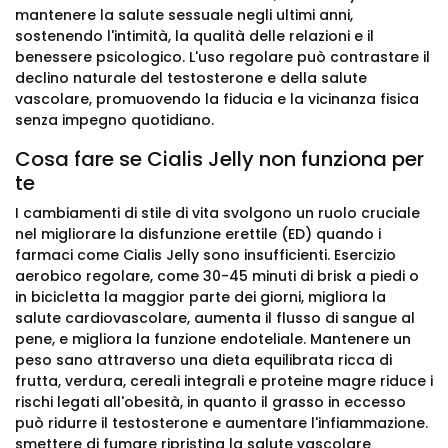
mantenere la salute sessuale negli ultimi anni,
sostenendo l'intimità, la qualità delle relazioni e il
benessere psicologico. L'uso regolare può contrastare il
declino naturale del testosterone e della salute
vascolare, promuovendo la fiducia e la vicinanza fisica
senza impegno quotidiano.
Cosa fare se Cialis Jelly non funziona per
te
I cambiamenti di stile di vita svolgono un ruolo cruciale
nel migliorare la disfunzione erettile (ED) quando i
farmaci come Cialis Jelly sono insufficienti. Esercizio
aerobico regolare, come 30-45 minuti di brisk a piedi o
in bicicletta la maggior parte dei giorni, migliora la
salute cardiovascolare, aumenta il flusso di sangue al
pene, e migliora la funzione endoteliale. Mantenere un
peso sano attraverso una dieta equilibrata ricca di
frutta, verdura, cereali integrali e proteine magre riduce i
rischi legati all'obesità, in quanto il grasso in eccesso
può ridurre il testosterone e aumentare l'infiammazione.
smettere di fumare ripristina la salute vascolare