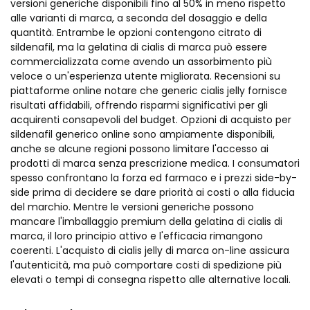
versioni generiche disponibili fino al 50% in meno rispetto
alle varianti di marca, a seconda del dosaggio e della
quantità. Entrambe le opzioni contengono citrato di
sildenafil, ma la gelatina di cialis di marca può essere
commercializzata come avendo un assorbimento più
veloce o un'esperienza utente migliorata. Recensioni su
piattaforme online notare che generic cialis jelly fornisce
risultati affidabili, offrendo risparmi significativi per gli
acquirenti consapevoli del budget. Opzioni di acquisto per
sildenafil generico online sono ampiamente disponibili,
anche se alcune regioni possono limitare l'accesso ai
prodotti di marca senza prescrizione medica. I consumatori
spesso confrontano la forza ed farmaco e i prezzi side-by-
side prima di decidere se dare priorità ai costi o alla fiducia
del marchio. Mentre le versioni generiche possono
mancare l'imballaggio premium della gelatina di cialis di
marca, il loro principio attivo e l'efficacia rimangono
coerenti. L'acquisto di cialis jelly di marca on-line assicura
l'autenticità, ma può comportare costi di spedizione più
elevati o tempi di consegna rispetto alle alternative locali.