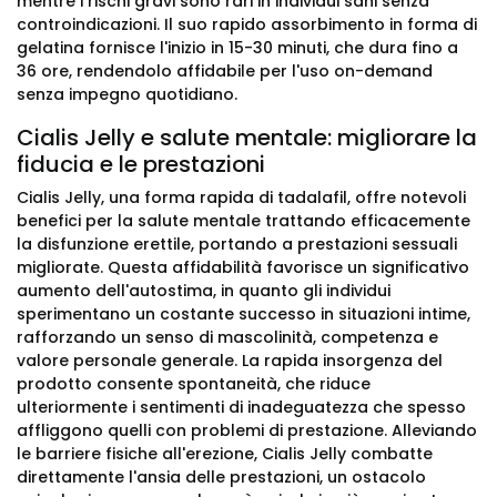
mentre i rischi gravi sono rari in individui sani senza
controindicazioni. Il suo rapido assorbimento in forma di
gelatina fornisce l'inizio in 15-30 minuti, che dura fino a
36 ore, rendendolo affidabile per l'uso on-demand
senza impegno quotidiano.
Cialis Jelly e salute mentale: migliorare la
fiducia e le prestazioni
Cialis Jelly, una forma rapida di tadalafil, offre notevoli
benefici per la salute mentale trattando efficacemente
la disfunzione erettile, portando a prestazioni sessuali
migliorate. Questa affidabilità favorisce un significativo
aumento dell'autostima, in quanto gli individui
sperimentano un costante successo in situazioni intime,
rafforzando un senso di mascolinità, competenza e
valore personale generale. La rapida insorgenza del
prodotto consente spontaneità, che riduce
ulteriormente i sentimenti di inadeguatezza che spesso
affliggono quelli con problemi di prestazione. Alleviando
le barriere fisiche all'erezione, Cialis Jelly combatte
direttamente l'ansia delle prestazioni, un ostacolo