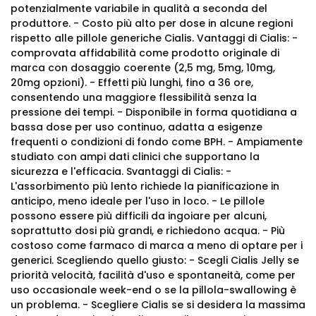
potenzialmente variabile in qualità a seconda del
produttore. - Costo più alto per dose in alcune regioni
rispetto alle pillole generiche Cialis. Vantaggi di Cialis: -
comprovata affidabilità come prodotto originale di
marca con dosaggio coerente (2,5 mg, 5mg, 10mg,
20mg opzioni). - Effetti più lunghi, fino a 36 ore,
consentendo una maggiore flessibilità senza la
pressione dei tempi. - Disponibile in forma quotidiana a
bassa dose per uso continuo, adatta a esigenze
frequenti o condizioni di fondo come BPH. - Ampiamente
studiato con ampi dati clinici che supportano la
sicurezza e l'efficacia. Svantaggi di Cialis: -
L'assorbimento più lento richiede la pianificazione in
anticipo, meno ideale per l'uso in loco. - Le pillole
possono essere più difficili da ingoiare per alcuni,
soprattutto dosi più grandi, e richiedono acqua. - Più
costoso come farmaco di marca a meno di optare per i
generici. Scegliendo quello giusto: - Scegli Cialis Jelly se
priorità velocità, facilità d'uso e spontaneità, come per
uso occasionale week-end o se la pillola-swallowing è
un problema. - Scegliere Cialis se si desidera la massima