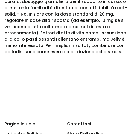
durata, dosaggio giornaliero per il supporto in corso, o
preferire la familiarità di un tablet con affidabilità rock-
solid. - No. Iniziare con la dose standard di 20 mg,
regolare in base alla risposta (ad esempio, 10 mg se si
verificano effetti collaterali come mal di testa o
arrossamento). Fattori di stile di vita come l'assunzione
di alcol o pasti pesanti rallentano entrambi, ma Jelly è
meno interessato. Per i migliori risultati, combinare con
abitudini sane come esercizio e riduzione dello stress.
Pagina Iniziale
Contattaci
La Nostra Politica
Stato Dell'ordine