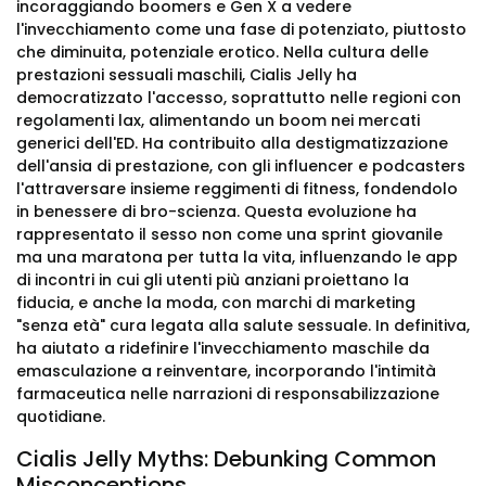
incoraggiando boomers e Gen X a vedere
l'invecchiamento come una fase di potenziato, piuttosto
che diminuita, potenziale erotico. Nella cultura delle
prestazioni sessuali maschili, Cialis Jelly ha
democratizzato l'accesso, soprattutto nelle regioni con
regolamenti lax, alimentando un boom nei mercati
generici dell'ED. Ha contribuito alla destigmatizzazione
dell'ansia di prestazione, con gli influencer e podcasters
l'attraversare insieme reggimenti di fitness, fondendolo
in benessere di bro-scienza. Questa evoluzione ha
rappresentato il sesso non come una sprint giovanile
ma una maratona per tutta la vita, influenzando le app
di incontri in cui gli utenti più anziani proiettano la
fiducia, e anche la moda, con marchi di marketing
"senza età" cura legata alla salute sessuale. In definitiva,
ha aiutato a ridefinire l'invecchiamento maschile da
emasculazione a reinventare, incorporando l'intimità
farmaceutica nelle narrazioni di responsabilizzazione
quotidiane.
Cialis Jelly Myths: Debunking Common
Misconceptions