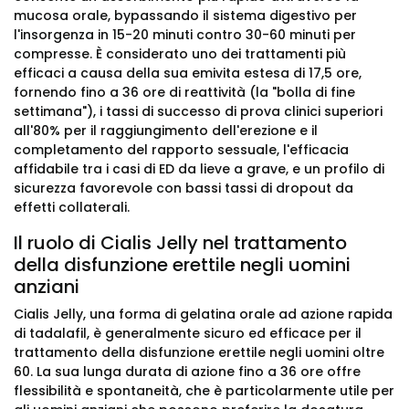
mucosa orale, bypassando il sistema digestivo per
l'insorgenza in 15-20 minuti contro 30-60 minuti per
compresse. È considerato uno dei trattamenti più
efficaci a causa della sua emivita estesa di 17,5 ore,
fornendo fino a 36 ore di reattività (la "bolla di fine
settimana"), i tassi di successo di prova clinici superiori
all'80% per il raggiungimento dell'erezione e il
completamento del rapporto sessuale, l'efficacia
affidabile tra i casi di ED da lieve a grave, e un profilo di
sicurezza favorevole con bassi tassi di dropout da
effetti collaterali.
Il ruolo di Cialis Jelly nel trattamento
della disfunzione erettile negli uomini
anziani
Cialis Jelly, una forma di gelatina orale ad azione rapida
di tadalafil, è generalmente sicuro ed efficace per il
trattamento della disfunzione erettile negli uomini oltre
60. La sua lunga durata di azione fino a 36 ore offre
flessibilità e spontaneità, che è particolarmente utile per