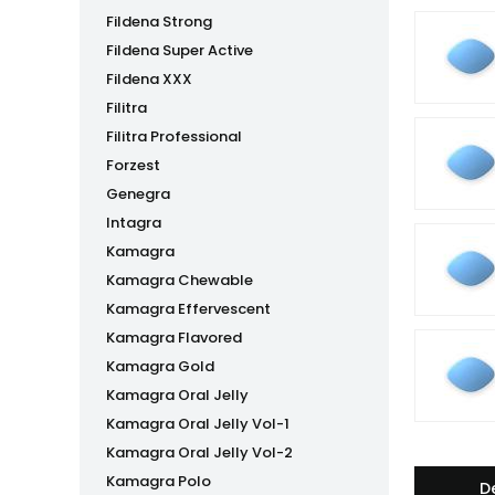
Fildena Strong
Fildena Super Active
Fildena XXX
Filitra
Filitra Professional
Forzest
Genegra
Intagra
Kamagra
Kamagra Chewable
Kamagra Effervescent
Kamagra Flavored
Kamagra Gold
Kamagra Oral Jelly
Kamagra Oral Jelly Vol-1
Kamagra Oral Jelly Vol-2
Kamagra Polo
D