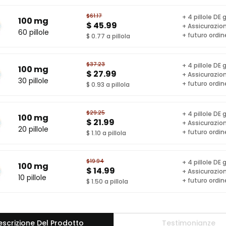
$61.17
+ 4 pillole DE 
100 mg
$ 45.99
+ Assicurazion
60 pillole
+ futuro ordin
$ 0.77 a pillola
$37.23
+ 4 pillole DE 
100 mg
$ 27.99
+ Assicurazion
30 pillole
+ futuro ordin
$ 0.93 a pillola
$29.25
+ 4 pillole DE 
100 mg
$ 21.99
+ Assicurazion
20 pillole
+ futuro ordin
$ 1.10 a pillola
$19.94
+ 4 pillole DE 
100 mg
$ 14.99
+ Assicurazion
10 pillole
+ futuro ordin
$ 1.50 a pillola
escrizione Del Prodotto
Testimonianze