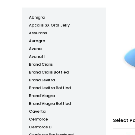
Abhigra
Apcalis SX Oral Jelly
Assurans
Aurogra
Avana
Avanafil
Brand Cialis
Brand Cialis Bottled
Brand Levitra
Brand Levitra Bottled
Brand Viagra
Brand Viagra Bottled
Caverta
Cenforce
Select P
Cenforce D
Cenforce Professional