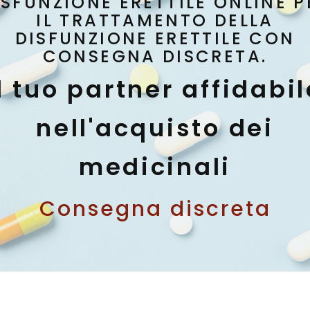
ISFUNZIONE ERETTILE ONLINE P
IL TRATTAMENTO DELLA
DISFUNZIONE ERETTILE CON
CONSEGNA DISCRETA.
Il tuo partner affidabil
nell'acquisto dei
medicinali
Consegna discreta