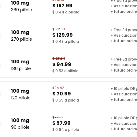
+ Free Ed pro
100 mg
$ 157.99
+ Assicurazion
360 pillole
+ futuro ordin
$ 0.44 a pillola
$172.89
+ Free Ed pro
100 mg
$ 129.99
+ Assicurazion
270 pillole
+ futuro ordin
$ 0.48 a pillola
$126.34
+ Free Ed pro
100 mg
$ 94.99
+ Assicurazion
180 pillole
+ futuro ordin
$ 0.53 a pillola
$94.42
+ 10 pillole DE 
100 mg
$ 70.99
+ Assicurazion
120 pillole
+ futuro ordin
$ 0.59 a pillola
$77.13
+ 10 pillole DE 
100 mg
$ 57.99
+ Assicurazion
90 pillole
+ futuro ordin
$ 0.64 a pillola