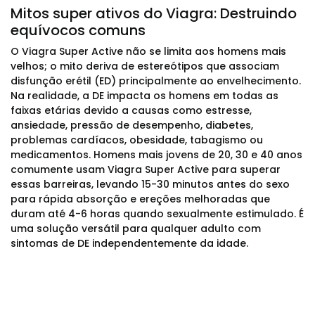
Mitos super ativos do Viagra: Destruindo
equívocos comuns
O Viagra Super Active não se limita aos homens mais
velhos; o mito deriva de estereótipos que associam
disfunção erétil (ED) principalmente ao envelhecimento.
Na realidade, a DE impacta os homens em todas as
faixas etárias devido a causas como estresse,
ansiedade, pressão de desempenho, diabetes,
problemas cardíacos, obesidade, tabagismo ou
medicamentos. Homens mais jovens de 20, 30 e 40 anos
comumente usam Viagra Super Active para superar
essas barreiras, levando 15-30 minutos antes do sexo
para rápida absorção e ereções melhoradas que
duram até 4-6 horas quando sexualmente estimulado. É
uma solução versátil para qualquer adulto com
sintomas de DE independentemente da idade.