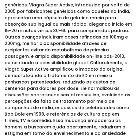
genéricos. Viagra Super Active, introduzido por volta de
2005 por fabricantes genéricos como aqueles na Índia,
apresentou uma cápsula de gelatina macia para
absorção sublingual ou mais rápida, alegando início em
15-20 minutos versus 30-60 para comprimidos padrão.
Outros avanços incluíram doses refinadas de 100mg e
200mg, melhor biodisponibilidade através de
excipientes evitando metabolismo de primeira
passagem, e ampla disponibilidade on-line pós-2010,
aumentando a acessibilidade global. Culturalmente, o
Viagra Super Active amplificou o impacto do original,
democratizando o tratamento de ED em meio a
penhascos patenteados, reduzindo os custos de
centenas para dólares por dose. Ele normalizou as
discussões sobre saúde sexual masculina, evoluindo as
percepções da falta de tratamento por meio de
campanhas de mídia, endossos de celebridades como
Bob Dole em 1998, e referências de cultura pop em
filmes, TV e comédia. Essa mudança empoderou os
homens a buscarem ajuda abertamente, reduziram o
estigma em torno do envelhecimento e da ansiedade