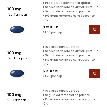
+ Pacote DE experimental grátis
+ Serviço Standard de Airmail Gratuito
100 mg
+ Seguro da remessa do pacote
180 Tampas
+ Próximas compras com desconto
10%
$ 298.99
$ 1.66 por cap
+ 10 pílulas para DE grátis
+ Serviço Standard de Airmail Gratuito
100 mg
+ Seguro da remessa do pacote
120 Tampas
+ Próximas compras com desconto
10%
$ 210.99
$ 1.76 por cap
+ 10 pílulas para DE grátis
100 mg
+ Seguro da remessa do pacote
+ Próximas compras com desconto
90 Tampas
10%