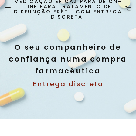
MEDICAÇÃO EFICAZ PARA DE ON-
LINE PARA TRATAMENTO DE
DISFUNÇÃO ERÉTIL COM ENTREGA
DISCRETA.
O seu companheiro de
confiança numa compra
farmacêutica
Entrega discreta