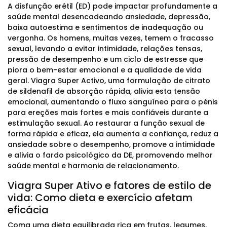
A disfunção erétil (ED) pode impactar profundamente a
saúde mental desencadeando ansiedade, depressão,
baixa autoestima e sentimentos de inadequação ou
vergonha. Os homens, muitas vezes, temem o fracasso
sexual, levando a evitar intimidade, relações tensas,
pressão de desempenho e um ciclo de estresse que
piora o bem-estar emocional e a qualidade de vida
geral. Viagra Super Activo, uma formulação de citrato
de sildenafil de absorção rápida, alivia esta tensão
emocional, aumentando o fluxo sanguíneo para o pénis
para ereções mais fortes e mais confiáveis durante a
estimulação sexual. Ao restaurar a função sexual de
forma rápida e eficaz, ela aumenta a confiança, reduz a
ansiedade sobre o desempenho, promove a intimidade
e alivia o fardo psicológico da DE, promovendo melhor
saúde mental e harmonia de relacionamento.
Viagra Super Ativo e fatores de estilo de
vida: Como dieta e exercício afetam
eficácia
Coma uma dieta equilibrada rica em frutas, legumes,