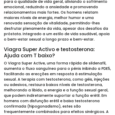
para a qualidade de vida geral, aliviando o sofrimento
emocional, reduzindo a ansiedade e promovendo
relacionamentos mais fortes. Os homens relatam
maiores níveis de energia, melhor humor e uma
renovada sensação de vitalidade, permitindo-lhes
desfrutar plenamente da vida, apesar dos desafios da
próstata. Integrado a um estilo de vida saudável, apoia
o bem-estar sexual a longo prazo e bem-estar.
Viagra Super Activo e testosterona:
Ajuda com T baixo?
O Viagra Super Active, uma forma rápida de sildenafil,
aumenta o fluxo sanguíneo para o pénis inibindo a PDE5,
facilitando as erecções em resposta à estimulação
sexual. A terapia com testosterona, como géis, injeções
ou adesivos, restaura baixos níveis de testosterona,
melhorando a libido, a energia e a função sexual geral,
que podem indiretamente suportar a função erétil. Em
homens com disfunção erétil e baixa testosterona
confirmada (hipogonadismo), estes são
frequentemente combinados para efeitos sinérgicos. A