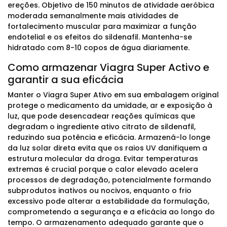
ereções. Objetivo de 150 minutos de atividade aeróbica
moderada semanalmente mais atividades de
fortalecimento muscular para maximizar a função
endotelial e os efeitos do sildenafil. Mantenha-se
hidratado com 8-10 copos de água diariamente.
Como armazenar Viagra Super Activo e
garantir a sua eficácia
Manter o Viagra Super Ativo em sua embalagem original
protege o medicamento da umidade, ar e exposição à
luz, que pode desencadear reações químicas que
degradam o ingrediente ativo citrato de sildenafil,
reduzindo sua potência e eficácia. Armazená-lo longe
da luz solar direta evita que os raios UV danifiquem a
estrutura molecular da droga. Evitar temperaturas
extremas é crucial porque o calor elevado acelera
processos de degradação, potencialmente formando
subprodutos inativos ou nocivos, enquanto o frio
excessivo pode alterar a estabilidade da formulação,
comprometendo a segurança e a eficácia ao longo do
tempo. O armazenamento adequado garante que o