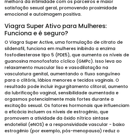
melhora da intimidade com os parceiros e maior
satisfação sexual geral, promovendo proximidade
emocional e autoimagem positiva.
Viagra Super Ativo para Mulheres:
Funciona e é seguro?
O Viagra Super Active, uma formulação de citrato de
sildenafil, funciona em mulheres inibindo a enzima
fosfodiesterase tipo 5 (PDE5), que aumenta os níveis de
guanosina monofosfato cíclico (GMPc). Isso leva ao
relaxamento muscular liso e vasodilatação na
vasculatura genital, aumentando o fluxo sanguíneo
para o clitóris, lábios menores e tecidos vaginais. O
resultado pode incluir ingurgitamento clitoral, aumento
da lubrificação vaginal, sensibilidade aumentada e
orgasmos potencialmente mais fortes durante a
excitação sexual. Os fatores hormonais que influenciam
a eficácia incluem os níveis de estrogênio, que
promovem a atividade da óxido nítrico sintase
endotelial (eNOS) e a responsividade vascular - baixo
estrogênio (por exemplo, pós-menopausa) reduz o