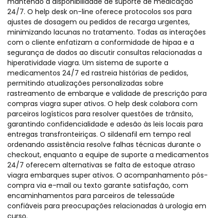
mantendo a disponibilidade de suporte de medicação
24/7. O help desk on-line oferece protocolos sos para
ajustes de dosagem ou pedidos de recarga urgentes,
minimizando lacunas no tratamento. Todas as interações
com o cliente enfatizam a conformidade de hipaa e a
segurança de dados ao discutir consultas relacionadas a
hiperatividade viagra. Um sistema de suporte a
medicamentos 24/7 ed rastreia histórias de pedidos,
permitindo atualizações personalizadas sobre
rastreamento de embarque e validade de prescrição para
compras viagra super ativos. O help desk colabora com
parceiros logísticos para resolver questões de trânsito,
garantindo confidencialidade e adesão às leis locais para
entregas transfronteiriças. O sildenafil em tempo real
ordenando assistência resolve falhas técnicas durante o
checkout, enquanto a equipe de suporte a medicamentos
24/7 oferecem alternativas se falta de estoque atraso
viagra embarques super ativos. O acompanhamento pós-
compra via e-mail ou texto garante satisfação, com
encaminhamentos para parceiros de telessaúde
confiáveis para preocupações relacionadas à urologia em
curso.