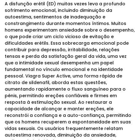
A disfunção erétil (ED) muitas vezes leva a profundo
sofrimento emocional, incluindo diminuição da
autoestima, sentimentos de inadequação e
constrangimento durante momentos íntimos. Muitos
homens experimentam ansiedade sobre o desempenho,
o que pode criar um ciclo vicioso de evitação e
dificuldades erétils. Essa sobrecarga emocional pode
contribuir para depressão, irritabilidade, relações
tensas e perda da satisfação geral da vida, uma vez
que a intimidade sexual desempenha um papel
fundamental no vínculo emocional e na identidade
pessoal. Viagra Super Active, uma forma rápida de
citrato de sildenafil, aborda estas questões,
aumentando rapidamente o fluxo sanguíneo para o
pénis, permitindo ereções confiáveis e firmes em
resposta à estimulação sexual. Ao restaurar a
capacidade de alcançar e manter ereções, ele
reconstrói a confiança e a auto-confiança, permitindo
que os homens recuperem a espontaneidade em suas
vidas sexuais. Os usuários frequentemente relatam
autoestima renovada, diminuição da ansiedade,