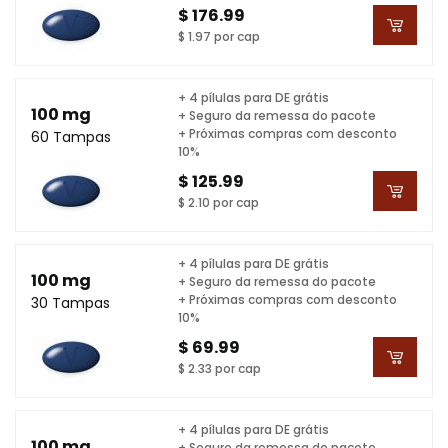
$ 176.99
$ 1.97 por cap
+ 4 pílulas para DE grátis
100 mg
+ Seguro da remessa do pacote
+ Próximas compras com desconto
60 Tampas
10%
$ 125.99
$ 2.10 por cap
+ 4 pílulas para DE grátis
100 mg
+ Seguro da remessa do pacote
+ Próximas compras com desconto
30 Tampas
10%
$ 69.99
$ 2.33 por cap
+ 4 pílulas para DE grátis
100 mg
+ Seguro da remessa do pacote