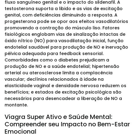
fluxo sanguíneo genital e o impacto do sildenafil. A
testosterona suporta a libido e as vias de excitação
genital, com deficiências diminuindo a resposta. A
progesterona pode se opor aos efeitos vasodilatórios
promovendo a contração do músculo liso. Fatores
fisiológicos englobam vias de sinalização intactas de
óxido nítrico (NO) para vasodilatação inicial, função
endotelial saudável para produção de NO e inervação
pélvica adequada para feedback sensorial.
Comorbidades como o diabetes prejudicam a
produção de NO e a saúde endotelial; hipertensão
arterial ou aterosclerose limita a complacência
vascular; declínios relacionados à idade na
elasticidade vaginal e densidade nervosa reduzem os
benefícios; e estados de excitação psicológica são
necessários para desencadear a liberação de NO a
montante.
Viagra Super Ativo e Saúde Mental:
Compreender seu Impacto no Bem-Estar
Emocional