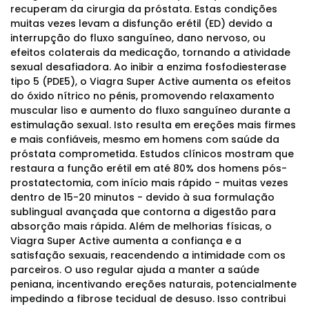
recuperam da cirurgia da próstata. Estas condições
muitas vezes levam a disfunção erétil (ED) devido a
interrupção do fluxo sanguíneo, dano nervoso, ou
efeitos colaterais da medicação, tornando a atividade
sexual desafiadora. Ao inibir a enzima fosfodiesterase
tipo 5 (PDE5), o Viagra Super Active aumenta os efeitos
do óxido nítrico no pénis, promovendo relaxamento
muscular liso e aumento do fluxo sanguíneo durante a
estimulação sexual. Isto resulta em ereções mais firmes
e mais confiáveis, mesmo em homens com saúde da
próstata comprometida. Estudos clínicos mostram que
restaura a função erétil em até 80% dos homens pós-
prostatectomia, com início mais rápido - muitas vezes
dentro de 15-20 minutos - devido à sua formulação
sublingual avançada que contorna a digestão para
absorção mais rápida. Além de melhorias físicas, o
Viagra Super Active aumenta a confiança e a
satisfação sexuais, reacendendo a intimidade com os
parceiros. O uso regular ajuda a manter a saúde
peniana, incentivando ereções naturais, potencialmente
impedindo a fibrose tecidual de desuso. Isso contribui