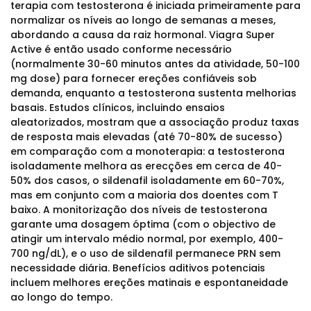
terapia com testosterona é iniciada primeiramente para
normalizar os níveis ao longo de semanas a meses,
abordando a causa da raiz hormonal. Viagra Super
Active é então usado conforme necessário
(normalmente 30-60 minutos antes da atividade, 50-100
mg dose) para fornecer ereções confiáveis sob
demanda, enquanto a testosterona sustenta melhorias
basais. Estudos clínicos, incluindo ensaios
aleatorizados, mostram que a associação produz taxas
de resposta mais elevadas (até 70-80% de sucesso)
em comparação com a monoterapia: a testosterona
isoladamente melhora as erecções em cerca de 40-
50% dos casos, o sildenafil isoladamente em 60-70%,
mas em conjunto com a maioria dos doentes com T
baixo. A monitorização dos níveis de testosterona
garante uma dosagem óptima (com o objectivo de
atingir um intervalo médio normal, por exemplo, 400-
700 ng/dL), e o uso de sildenafil permanece PRN sem
necessidade diária. Benefícios aditivos potenciais
incluem melhores ereções matinais e espontaneidade
ao longo do tempo.