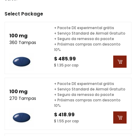
Select Package
+ Pacote DE experimental grátis
+ Serviço Standard de Airmail Gratuito
100 mg
+ Seguro da remessa do pacote
360 Tampas
+ Próximas compras com desconto
10%
$ 485.99
$ 1.35 por cap
+ Pacote DE experimental grátis
+ Serviço Standard de Airmail Gratuito
100 mg
+ Seguro da remessa do pacote
270 Tampas
+ Próximas compras com desconto
10%
$ 418.99
$ 1.55 por cap