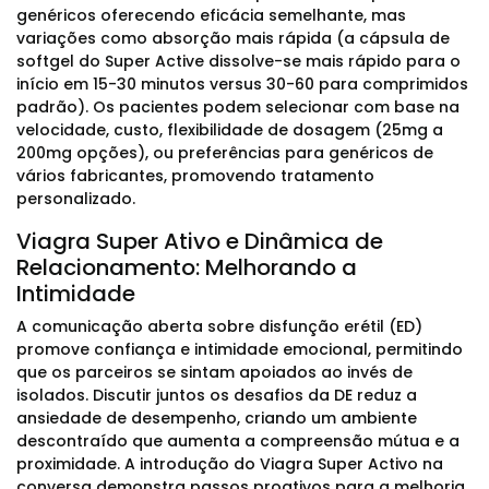
genéricos oferecendo eficácia semelhante, mas
variações como absorção mais rápida (a cápsula de
softgel do Super Active dissolve-se mais rápido para o
início em 15-30 minutos versus 30-60 para comprimidos
padrão). Os pacientes podem selecionar com base na
velocidade, custo, flexibilidade de dosagem (25mg a
200mg opções), ou preferências para genéricos de
vários fabricantes, promovendo tratamento
personalizado.
Viagra Super Ativo e Dinâmica de
Relacionamento: Melhorando a
Intimidade
A comunicação aberta sobre disfunção erétil (ED)
promove confiança e intimidade emocional, permitindo
que os parceiros se sintam apoiados ao invés de
isolados. Discutir juntos os desafios da DE reduz a
ansiedade de desempenho, criando um ambiente
descontraído que aumenta a compreensão mútua e a
proximidade. A introdução do Viagra Super Activo na
conversa demonstra passos proativos para a melhoria,