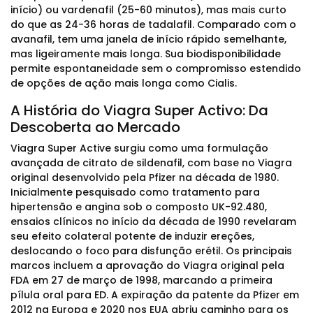
início) ou vardenafil (25-60 minutos), mas mais curto
do que as 24-36 horas de tadalafil. Comparado com o
avanafil, tem uma janela de início rápido semelhante,
mas ligeiramente mais longa. Sua biodisponibilidade
permite espontaneidade sem o compromisso estendido
de opções de ação mais longa como Cialis.
A História do Viagra Super Activo: Da
Descoberta ao Mercado
Viagra Super Active surgiu como uma formulação
avançada de citrato de sildenafil, com base no Viagra
original desenvolvido pela Pfizer na década de 1980.
Inicialmente pesquisado como tratamento para
hipertensão e angina sob o composto UK-92.480,
ensaios clínicos no início da década de 1990 revelaram
seu efeito colateral potente de induzir ereções,
deslocando o foco para disfunção erétil. Os principais
marcos incluem a aprovação do Viagra original pela
FDA em 27 de março de 1998, marcando a primeira
pílula oral para ED. A expiração da patente da Pfizer em
2012 na Europa e 2020 nos EUA abriu caminho para os