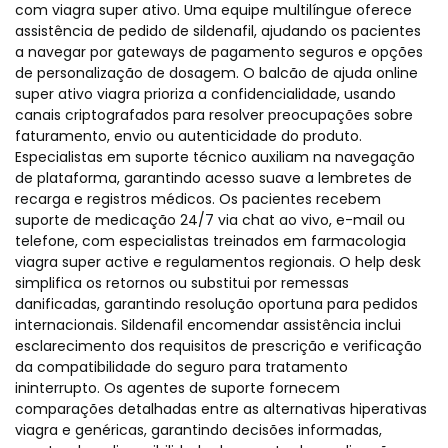
com viagra super ativo. Uma equipe multilíngue oferece
assistência de pedido de sildenafil, ajudando os pacientes
a navegar por gateways de pagamento seguros e opções
de personalização de dosagem. O balcão de ajuda online
super ativo viagra prioriza a confidencialidade, usando
canais criptografados para resolver preocupações sobre
faturamento, envio ou autenticidade do produto.
Especialistas em suporte técnico auxiliam na navegação
de plataforma, garantindo acesso suave a lembretes de
recarga e registros médicos. Os pacientes recebem
suporte de medicação 24/7 via chat ao vivo, e-mail ou
telefone, com especialistas treinados em farmacologia
viagra super active e regulamentos regionais. O help desk
simplifica os retornos ou substitui por remessas
danificadas, garantindo resolução oportuna para pedidos
internacionais. Sildenafil encomendar assistência inclui
esclarecimento dos requisitos de prescrição e verificação
da compatibilidade do seguro para tratamento
ininterrupto. Os agentes de suporte fornecem
comparações detalhadas entre as alternativas hiperativas
viagra e genéricas, garantindo decisões informadas,