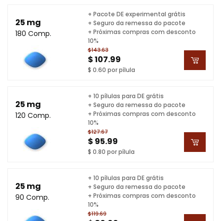
+ Pacote DE experimental grátis
25 mg
+ Seguro da remessa do pacote
+ Próximas compras com desconto
180 Comp.
10%
$143.63
$ 107.99
$ 0.60 por pílula
+ 10 pílulas para DE grátis
25 mg
+ Seguro da remessa do pacote
+ Próximas compras com desconto
120 Comp.
10%
$127.67
$ 95.99
$ 0.80 por pílula
+ 10 pílulas para DE grátis
25 mg
+ Seguro da remessa do pacote
+ Próximas compras com desconto
90 Comp.
10%
$119.69