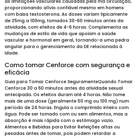
as limitações vasculares causadas pela má circulação,
proporcionando alívio confiável mesmo em homens
com baixa testosterona. As doses variam tipicamente
de 25mg a 100mg, tomados 30-60 minutos antes da
atividade, com efeitos de 4-6 horas. Complementa as
mudanças de estilo de vida que apoiam a saúde
vascular e hormonal em geral, tornando-a uma pedra
angular para o gerenciamento da DE relacionada à
idade.
Como tomar Cenforce com segurança e
eficácia
Guia para Tomar Cenforce SeguramenteQuando Tomar
Cenforce 30 a 60 minutos antes da atividade sexual
antecipada. Os efeitos duram até 4 horas. Não tome
mais de uma dose (geralmente 50 mg ou 100 mg) num
período de 24 horas. Engula o comprimido inteiro com
água. Pode ser tomado com ou sem alimentos, mas a
absorção é mais rápida com o estômago vazio.
Alimentos e Bebidas para Evitar Refeições altas ou
pesadas antes de tomar, pois podem retardar a