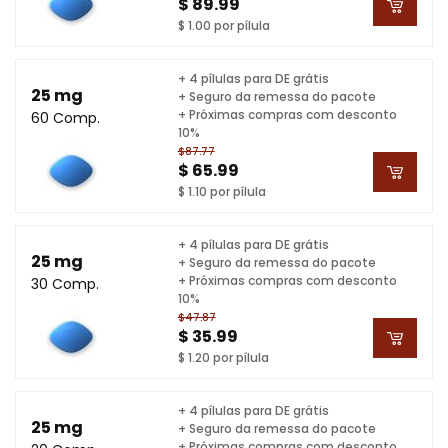
$ 89.99
$ 1.00 por pílula
+ 4 pílulas para DE grátis
25 mg
+ Seguro da remessa do pacote
+ Próximas compras com desconto
60 Comp.
10%
$87.77
$ 65.99
$ 1.10 por pílula
+ 4 pílulas para DE grátis
25 mg
+ Seguro da remessa do pacote
+ Próximas compras com desconto
30 Comp.
10%
$47.87
$ 35.99
$ 1.20 por pílula
+ 4 pílulas para DE grátis
25 mg
+ Seguro da remessa do pacote
+ Próximas compras com desconto