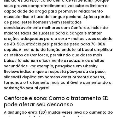
inibidores da PDE5, como Cenforce (sildenafil), porque
seus graves comprometimentos vasculares limitam a
capacidade da droga para promover relaxamento
muscular liso e fluxo de sangue peniano. Após a perda
de peso, estes homens vêem resultados
consideravelmente melhores com Cenforce, incluindo
maiores taxas de sucesso para alcançar e manter
ereções adequadas para o sexo - muitas vezes subindo
de 40-50% eficácia pré-perda de peso para 70-90%
depois. A melhoria da função endotelial basal amplifica
os efeitos de Cenforce, permitindo que doses mais
baixas funcionem eficazmente e reduzam os efeitos
secundários. Por exemplo, pesquisas em Obesity
Reviews indicam que a resposta pós-perda de peso,
sildenafil duplica em homens anteriormente obesos,
tornando o tratamento mais confiável e aumentando a
satisfação sexual geral.
Cenforce e sono: Como o tratamento ED
pode afetar seu descanso
A disfunção erétil (ED) muitas vezes leva ao aumento do