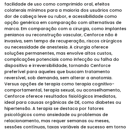
facilidade de uso como comprimido oral, efeitos
colaterais mínimos para a maioria dos usuários como
dor de cabeça leve ou rubor, e acessibilidade como
opção genérica em comparação com alternativas de
marca. Em comparação com a cirurgia, como implantes
penianos ou reconstrução vascular, Cenforce não é
invasiva, sem tempo de recuperação, riscos cirúrgicos
ou necessidade de anestesia. A cirurgia oferece
soluções permanentes, mas envolve altos custos,
complicações potenciais como infecção ou falha do
dispositivo e irreversibilidade, tornando Cenforce
preferível para aqueles que buscam tratamento
reversível, sob demanda, sem alterar a anatomia.
Versus opções de terapia como terapia cognitivo-
comportamental, terapia sexual, ou aconselhamento,
Cenforce oferece resultados fisiológicos imediatos,
ideal para causas orgânicas de DE, como diabetes ou
hipertensão. A terapia se destaca por fatores
psicológicos como ansiedade ou problemas de
relacionamento, mas requer semanas ou meses,
sessões contínuas, taxas variáveis de sucesso em torno