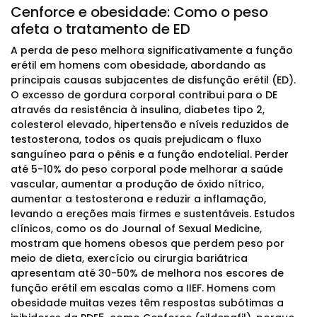
Cenforce e obesidade: Como o peso
afeta o tratamento de ED
A perda de peso melhora significativamente a função
erétil em homens com obesidade, abordando as
principais causas subjacentes de disfunção erétil (ED).
O excesso de gordura corporal contribui para o DE
através da resistência à insulina, diabetes tipo 2,
colesterol elevado, hipertensão e níveis reduzidos de
testosterona, todos os quais prejudicam o fluxo
sanguíneo para o pênis e a função endotelial. Perder
até 5-10% do peso corporal pode melhorar a saúde
vascular, aumentar a produção de óxido nítrico,
aumentar a testosterona e reduzir a inflamação,
levando a ereções mais firmes e sustentáveis. Estudos
clínicos, como os do Journal of Sexual Medicine,
mostram que homens obesos que perdem peso por
meio de dieta, exercício ou cirurgia bariátrica
apresentam até 30-50% de melhora nos escores de
função erétil em escalas como a IIEF. Homens com
obesidade muitas vezes têm respostas subótimas a