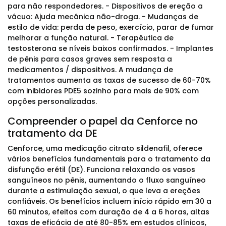
para não respondedores. - Dispositivos de ereção a
vácuo: Ajuda mecânica não-droga. - Mudanças de
estilo de vida: perda de peso, exercício, parar de fumar
melhorar a função natural. - Terapêutica de
testosterona se níveis baixos confirmados. - Implantes
de pênis para casos graves sem resposta a
medicamentos / dispositivos. A mudança de
tratamentos aumenta as taxas de sucesso de 60-70%
com inibidores PDE5 sozinho para mais de 90% com
opções personalizadas.
Compreender o papel da Cenforce no
tratamento da DE
Cenforce, uma medicação citrato sildenafil, oferece
vários benefícios fundamentais para o tratamento da
disfunção erétil (DE). Funciona relaxando os vasos
sanguíneos no pênis, aumentando o fluxo sanguíneo
durante a estimulação sexual, o que leva a ereções
confiáveis. Os benefícios incluem início rápido em 30 a
60 minutos, efeitos com duração de 4 a 6 horas, altas
taxas de eficácia de até 80-85% em estudos clínicos,