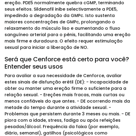
ereção. PDE5 normalmente quebra cGMP, terminando
seus efeitos. Sildenafil inibe selectivamente a PDE5,
impedindo a degradação da GMPc. Isto sustenta
maiores concentrações de GMPc, prolongando o
relaxamento do músculo liso e aumentando o fluxo
sanguíneo arterial para o pênis, facilitando uma ereção
mais firme e duradoura. O efeito requer estimulação
sexual para iniciar a liberação de NO.
Será que Cenforce está certo para você?
Entender seus usos
Para avaliar a sua necessidade de Cenforce, avaliar
estes sinais de disfunção erétil (DE): - Incapacidade de
obter ou manter uma ereção firme o suficiente para a
relação sexual. - Ereções mais fracas, mais curtas ou
menos confiáveis do que antes. - DE ocorrendo mais da
metade do tempo durante a atividade sexual. -
Problemas que persistem durante 3 meses ou mais. - DE
piora com a idade, stress, fadiga ou após refeições
pesadas/álcool. Frequência da faixa (por exemplo,
diário, semanal), gatilhos (psicológicos como