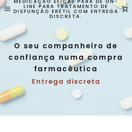
MEDICAÇÃO EFICAZ PARA DE ON-
LINE PARA TRATAMENTO DE
DISFUNÇÃO ERÉTIL COM ENTREGA
DISCRETA.
O seu companheiro de
confiança numa compra
farmacêutica
Entrega discreta